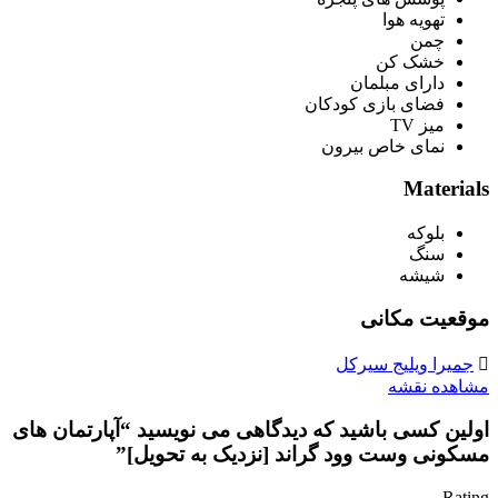
تهویه هوا
چمن
خشک کن
دارای مبلمان
فضای بازی کودکان
میز TV
نمای خاص بیرون
Materials
بلوکه
سنگ
شیشه
موقعیت مکانی
جمیرا ویلیج سیرکل
مشاهده نقشه
اولین کسی باشید که دیدگاهی می نویسید “آپارتمان های
مسکونی وست وود گراند [نزدیک به تحویل]”
Rating