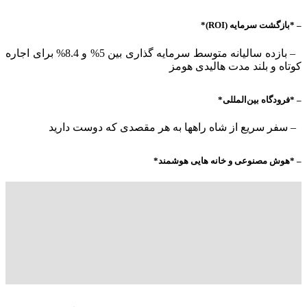
– *بازگشت سرمایه (ROI)*
– بازده سالیانه متوسط سرمایه گذاری بین 5% و 8.4% برای اجاره
کوتاه و بلند مدت هالیدی هومز
– *فرودگاه بین‌المللی*
– سفر سریع از شاه راهها به هر مقصدی که دوست دارید
– *هوش مصنوعی و خانه هایی هوشمند*