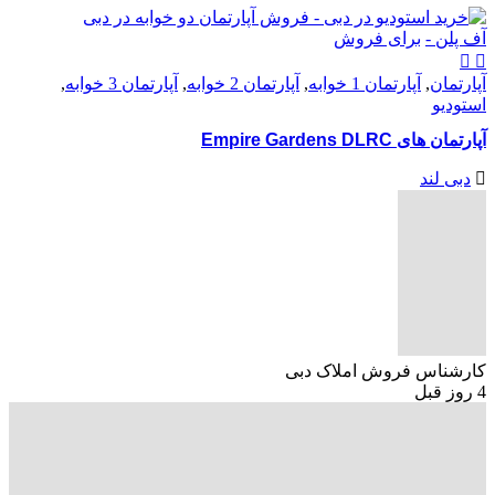
آف پلن -
برای فروش
آپارتمان
,
آپارتمان 1 خوابه
,
آپارتمان 2 خوابه
,
آپارتمان 3 خوابه
,
استودیو
آپارتمان های Empire Gardens DLRC
دبی لند
کارشناس فروش املاک دبی
4 روز قبل