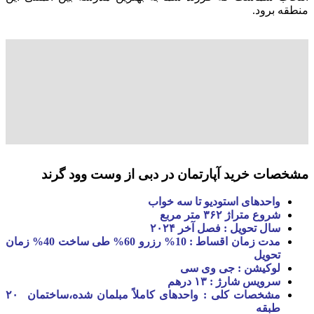
منطقه برود.
مشخصات خرید آپارتمان در دبی از وست وود گرند
واحدهای استودیو تا سه خواب
شروع متراژ ۳۶۲ متر مربع
سال تحویل : فصل آخر ۲۰۲۴
مدت زمان اقساط : 10% رزرو 60% طی ساخت 40% زمان
تحویل
لوکیشن : جی وی سی
سرویس شارژ : ۱۳ درهم
مشخصات کلی : واحدهای کاملاً مبلمان شده،ساختمان ۲۰
طبقه