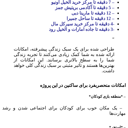
– 7 دقیقه تا مرکز خرید الخیل آونیو
– 5 دقیقه تا آکادمی بریتیش جمز
– 12 دقیقه تا مارینا دبی
– 12 دقیقه تا ساحل جمیرا
-4 دقیقه تا مرکز خرید سیرکل مال
-3 دقیقه تا جاده امارات و الخیل رود
طراحی شده برای یک سبک زندگی پیشرفته، امکانات
ارائه شده به شما کمک زیادی می‌کنند تا تجربه زندگی
شما را به سطح بالاتری برسانند. این امکانات از
بهترین‌ها هستند و تأثیر مثبتی بر سبک زندگی کلی خواهد
داشت.
امکانات منحصربفرد برای ساکنین در این پروژه
– *منطقه بازی کودکان*
– یک مکان خوب برای کودکان برای اجتماعی شدن و رشد
مهارت‌ها
– *استخر*