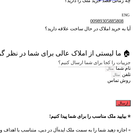
چه زمانی قصد خرید ملک را دارید؟
ENG
00989305885808
آیا به خرید املاک در حال ساخت علاقه دارید؟
🏠 ما لیستی از املاک عالی برای شما در نظر گرف
جزییات را کجا برای شما ارسال کنیم؟
نام شما
تلفن
روش تماس
ارسال
⭐️ بیایید ملک مناسب را برای شما پیدا کنیم!
» اجازه دهید شما را به سمت ملک ایده‌آل در دبی، متناسب با اهداف و ا