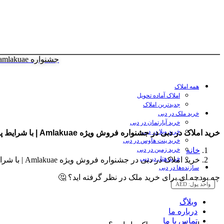
جشنواره amlakuae
همه املاک
املاک آماده تحویل
جدیدترین املاک
خرید ملک در دبی
خرید آپارتمان در دبی
خرید ویلا در دبی
خرید املاک در دبی در جشنواره فروش ویژه Amlakuae | با شرایط پرداخت اقساطی املاک
خرید پنت هاوس در دبی
خانه
خرید زمین در دبی
خرید هتل در دبی
خرید املاک در دبی در جشنواره فروش ویژه Amlakuae | با شرایط پرداخت اقساطی املاک
سازنده‌ها در دبی
چه بودجه ای برای خرید ملک در نظر گرفته اید؟ 🤔
واحد پول:
AED
وبلاگ
درباره ما
تماس با ما