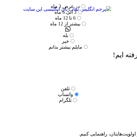
در عرض 3 ماه
3 الی 6 ماه
6 تا 12 ماه
بیشتر از 12 ماه
بله
خیر
مایلم بیشتر بدانم
ته ایم!
تلفن
واتساپ
تلگرام
ولویت‌هایتان، راهنمایی کنیم.