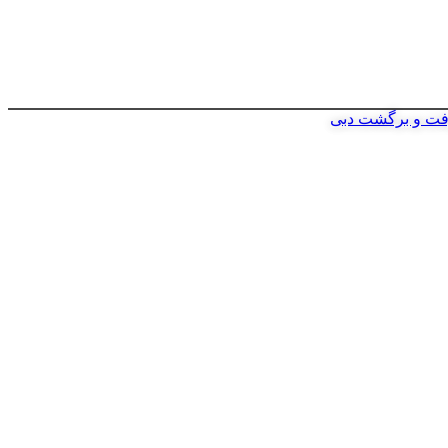
فت و برگشت دبی