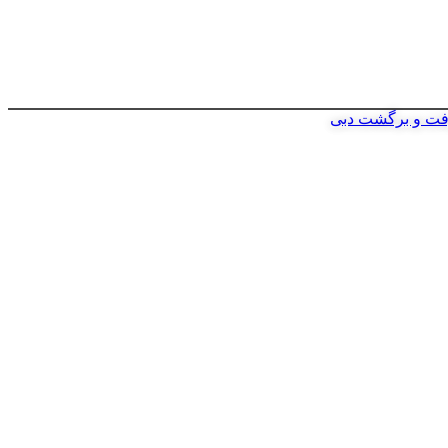
فت و برگشت دبی