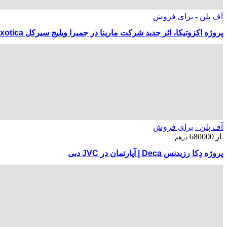
آف پلن -
برای فروش
پروژه اکزوتیکا، اثر جدید شرکت مارینا در جمیرا ویلیج سیرکل Exotica
آف پلن -
برای فروش
از
680000
درهم
پروژه دِکا رزیدنس Deca | آپارتمان در JVC دبی