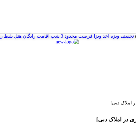
تخفیف ویژه اخذ ویزا
فرصت محدود
3 شب اقامت رایگان هتل
بلیط ر
 املاک دبی]
ی در املاک دبی]