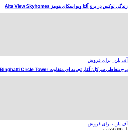
زندگی لوکس در برج آلتا ویو اسکای‌ هومز Alta View Skyhomes
آف پلن -
برای فروش
برج بنغاطی سرکل؛ آغاز تجربه‌ ای متفاوت Binghatti Circle Tower
آف پلن -
برای فروش
از
650000
درهم