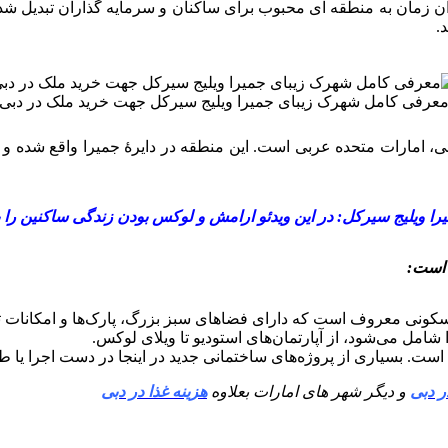
راه اندازی شد و از آن زمان به منطقه ای محبوب برای ساکنان و سرمایه گذارا
.
عرفی کامل شهرک زیبای جمیرا ویلیج سیرکل جهت خرید ملک در دبی
 اختصار JVC) یک منطقه مسکونی در دبی، امارات متحده عربی است. این منطقه در دایرهٔ
یرا ویلیج سیرکل: در این ویدئو ارامش و لوکس بودن زندگی ساکنین را
امل می‌شود، از آپارتمان‌های استودیو تا ویلای لوکس.
ر دبی
و دیگر شهر های امارات بعلاوه
هزینه غذا در دبی