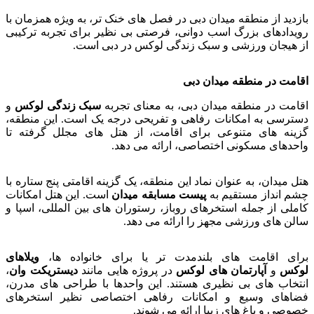
بازدید از منطقه میدان دبی در فصل های خنک تر، به ویژه همزمان با
رویدادهای بزرگ اسب دوانی، فرصتی بی نظیر برای تجربه ترکیبی
از هیجان ورزشی و سبک زندگی لوکس در دبی است.
اقامت در منطقه میدان دبی
اقامت در منطقه میدان دبی، به معنای تجربه
سبک زندگی لوکس
و
دسترسی به امکانات رفاهی و تفریحی درجه یک است. این منطقه،
گزینه های متنوعی برای اقامت، از هتل های مجلل گرفته تا
واحدهای مسکونی اختصاصی، ارائه می دهد.
هتل میدان، به عنوان نماد این منطقه، یک گزینه اقامتی پنج ستاره با
چشم انداز مستقیم به
پیست مسابقه میدان
است. این هتل امکانات
کاملی از جمله استخرهای روباز، رستوران های بین المللی، اسپا و
سالن های ورزشی مجهز را ارائه می دهد.
برای اقامت های بلندمدت تر یا برای خانواده ها،
ویلاهای
لوکس
و
آپارتمان های لوکس
در پروژه هایی مانند
دیستریکت وان
،
انتخاب های بی نظیری هستند. این واحدها با طراحی های مدرن،
فضاهای وسیع و امکانات رفاهی اختصاصی نظیر استخرهای
خصوصی و باغ های زیبا ارائه می شوند.