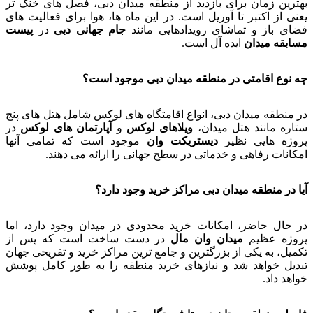
بهترین زمان برای بازدید از منطقه میدان دبی، فصل های خنک تر
یعنی از اکتبر تا آوریل است. در این ماه ها، هوا برای فعالیت های
فضای باز و تماشای رویدادهایی مانند
جام جهانی دبی
در
پیست
مسابقه میدان
ایده آل است.
چه نوع اقامتی در منطقه میدان دبی موجود است؟
در منطقه میدان دبی، انواع اقامتگاه های لوکس شامل هتل های پنج
ستاره مانند هتل میدان،
ویلاهای لوکس
و
آپارتمان های لوکس
در
پروژه هایی نظیر
دیستریکت وان
موجود است که تمامی آنها
امکانات رفاهی و خدماتی در سطح جهانی را ارائه می دهند.
آیا در منطقه میدان دبی مراکز خرید وجود دارد؟
در حال حاضر، امکانات خرید محدودی در میدان وجود دارد، اما
پروژه عظیم
میدان وان مال
در دست ساخت است که پس از
تکمیل، به یکی از بزرگترین و جامع ترین مراکز خرید و تفریحی جهان
تبدیل خواهد شد و نیازهای خرید منطقه را به طور کامل پوشش
خواهد داد.