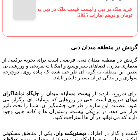
خرید ملک در دبی و لیست قیمت ملک در دبی به
تومان و درهم امارات 2025
گردش در منطقه میدان دبی
گردش در منطقه میدان دبی، فرصتی است برای تجربه ترکیبی از
معماری مدرن، فضاهای سبز وسیع و امکانات تفریحی و ورزشی بی
نظیر. این منطقه به گونه ای طراحی شده که پیاده روی، دوچرخه
سواری و رانندگی در آن بسیار دلپذیر باشد.
برای شروع، بازدید از
پیست مسابقه میدان
و
جایگاه تماشاگران
میدان
ضروری است. حتی در روزهایی که مسابقه ای برگزار نمی
شود، عظمت این سازه و طراحی چشمگیر آن، شما را تحت تاثیر
قرار می دهد. در نزدیکی پیست، رستوران ها و کافه هایی وجود
دارند که می توانید در آن ها استراحت کنید.
گشت و گذار در اطراف
دیستریکت وان
، یکی از مناطق مسکونی
لوکس میدان، به شما امکان می دهد تا از معماری زیبای
ویلاهای