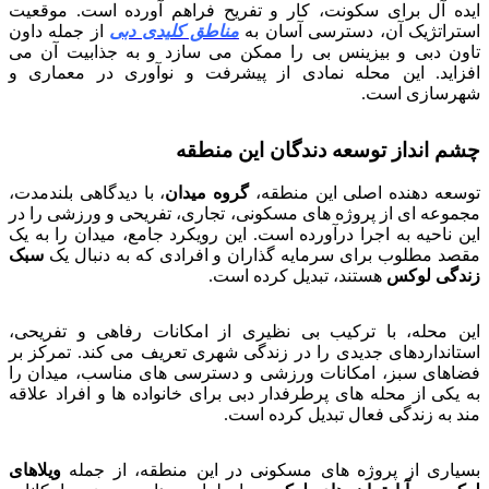
ایده آل برای سکونت، کار و تفریح فراهم آورده است. موقعیت
استراتژیک آن، دسترسی آسان به
مناطق کلیدی دبی
از جمله داون
تاون دبی و بیزینس بی را ممکن می سازد و به جذابیت آن می
افزاید. این محله نمادی از پیشرفت و نوآوری در معماری و
شهرسازی است.
چشم انداز توسعه دندگان این منطقه
توسعه دهنده اصلی این منطقه،
گروه میدان
، با دیدگاهی بلندمدت،
مجموعه ای از پروژه های مسکونی، تجاری، تفریحی و ورزشی را در
این ناحیه به اجرا درآورده است. این رویکرد جامع، میدان را به یک
مقصد مطلوب برای سرمایه گذاران و افرادی که به دنبال یک
سبک
زندگی لوکس
هستند، تبدیل کرده است.
این محله، با ترکیب بی نظیری از امکانات رفاهی و تفریحی،
استانداردهای جدیدی را در زندگی شهری تعریف می کند. تمرکز بر
فضاهای سبز، امکانات ورزشی و دسترسی های مناسب، میدان را
به یکی از محله های پرطرفدار دبی برای خانواده ها و افراد علاقه
مند به زندگی فعال تبدیل کرده است.
بسیاری از پروژه های مسکونی در این منطقه، از جمله
ویلاهای