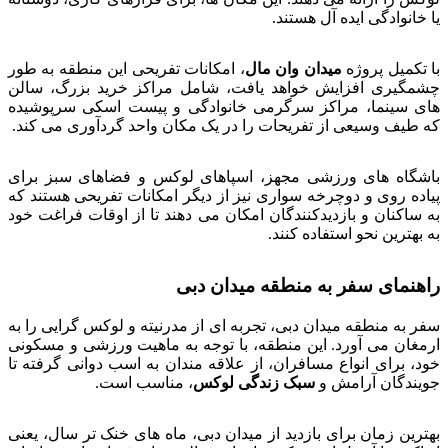
یا خانوادگی ایده آل هستند.
با تکمیل پروژه
میدان وان مال
، امکانات تفریحی این منطقه به طور
چشمگیری افزایش خواهد یافت، شامل مراکز خرید بزرگ، سالن
های سینما، مراکز سرگرمی خانوادگی و پیست اسکی سرپوشیده
که طیف وسیعی از تفریحات را در یک مکان واحد گردآوری می کند.
باشگاه های ورزشی مجهز، اسپاهای لوکس و فضاهای سبز برای
پیاده روی و دوچرخه سواری نیز از دیگر امکانات تفریحی هستند که
به ساکنان و بازدیدکنندگان امکان می دهند تا از اوقات فراغت خود
به بهترین نحو استفاده کنند.
راهنمای سفر به منطقه میدان دبی
سفر به منطقه میدان دبی، تجربه ای از مدرنیته و لوکس گرایی را به
ارمغان می آورد. این منطقه، با توجه به ماهیت ورزشی و مسکونی
خود، برای انواع مسافران، از علاقه مندان به اسب دوانی گرفته تا
جویندگان آرامش و
سبک زندگی لوکس
، مناسب است.
بهترین زمان برای بازدید از میدان دبی، ماه های خنک تر سال، یعنی