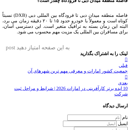
فاصله منطقه میدان دبی تا فرودگاه چقدر است؟
فاصله منطقه میدان دبی تا فرودگاه بین المللی دبی (DXB) نسبتاً
کوتاه است و معمولاً با خودرو حدود ۱۵ تا ۲۰ دقیقه زمان می برد،
البته این زمان بسته به ترافیک متغیر است. این دسترسی آسان،
برای مسافران بین المللی یک مزیت مهم محسوب می شود.
به این صفحه امتیاز دهید post
لینک را به اشتراک بگذارید
راهبری
قبلی
نوشته
جمعیت کشور امارات و معرفی مهم ترین شهرهای آن
بعدی
10 ایده برتر کارآفرینی در امارات 2026 | شرایط و مراحل ثبت
شرکت
ارسال دیدگاه
نام
ایمیل