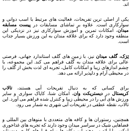
اند.
یکی از اصلی ترین تفریحات، فعالیت های مرتبط با اسب دوانی و
سوارکاری است. علاوه بر تماشای مسابقات در
پیست مسابقه
میدان
، امکانات تمرین و آموزش سوارکاری نیز در نزدیکی این
منطقه وجود دارد که برای علاقه مندان به این ورزش بسیار جذاب
است.
تِرَک، گلف میدان
نیز، با زمین های گلف استاندارد جهانی، فرصتی
عالی برای علاقه مندان به گلف فراهم می کند. این مجموعه، با
چشم اندازهای زیبا و امکانات کامل، تجربه ای لذت بخش از گلف را
در محیطی آرام و دلپذیر ارائه می دهد.
برای کسانی که به دنبال تفریحات آبی هستند،
تالاب
کریستال
در
دیستریکت وان
، امکان شنا، کایاک سواری و سایر
ورزش های آبی را در محیطی زیبا و کنترل شده فراهم می آورد. این
تالاب، نقطه عطفی در تفریحات آبی شهری به شمار می رود.
همچنین، رستوران ها و کافه های متعددی با منوهای بین المللی و
فضاهایی شیک در سراسر میدان وجود دارند که تجربه های غذاخوری
لوکس را ارائه می دهند. این مکان ها، برای قرارهای کاری، دوستانه