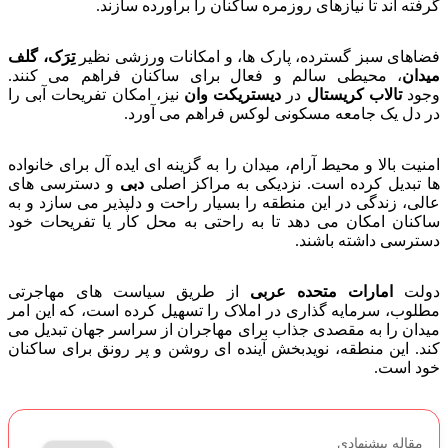
گرفته اند تا نیازهای روزمره ساکنان را برآورده سازند.
فضاهای سبز گسترده، پارک ها، و امکانات ورزشی نظیر
تِرَک، گلف
میدان
، محیطی سالم و فعال برای ساکنان فراهم می کنند.
وجود
تالاب کریستال
در
دیستریکت وان
نیز، امکان تفریحات آبی را
در دل یک جامعه مسکونی لوکس فراهم می آورد.
امنیت بالا و محیط آرام، میدان را به گزینه ای ایده آل برای خانواده
ها تبدیل کرده است. نزدیکی به مراکز اصلی
دبی
و دسترسی های
عالی، زندگی در این منطقه را بسیار راحت و دلپذیر می سازد و به
ساکنان امکان می دهد تا به راحتی به محل کار یا تفریحات خود
دسترسی داشته باشند.
دولت
امارات متحده عربی
از طریق سیاست های مهاجرتی
مطلوب، سرمایه گذاری در املاک را تسهیل کرده است، که این امر
میدان را به مقصدی جذاب برای مهاجران از سراسر جهان تبدیل می
کند. این منطقه، نویدبخش آینده ای روشن و پر رونق برای ساکنان
خود است.
مقاله پیشنهادی