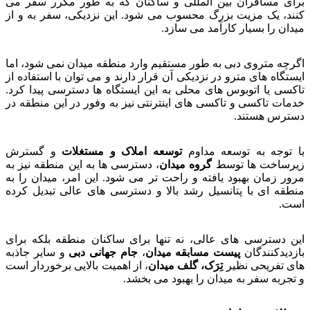
برای مسافران بین المللی و ساکنان که به طور مکرر سفر می
کنند، یک مزیت بزرگ محسوب می شود. این نزدیکی، سفر به و از
میدان را بسیار کارآمد می سازد.
اگرچه متروی دبی به طور مستقیم وارد منطقه میدان نمی شود، اما
ایستگاه های مترو در نزدیکی آن قرار دارند و می توان با استفاده از
تاکسی یا اتوبوس های محلی به این ایستگاه ها دسترسی پیدا کرد.
خدمات تاکسی و تاکسی های اینترنتی نیز به وفور در این منطقه در
دسترس هستند.
با توجه به توسعه مداوم
توسعه املاک و مستغلات
و گسترش
زیرساخت ها توسط
گروه میدان
، دسترسی ها به این منطقه نیز به
مرور زمان بهبود یافته و راحت تر می شود. این امر، میدان را به
منطقه ای با پتانسیل رشد بالا و دسترسی های عالی تبدیل کرده
است.
این دسترسی های عالی، نه تنها برای ساکنان منطقه بلکه برای
بازدیدکنندگان
پیست مسابقه میدان
،
جام جهانی دبی
و سایر جاذبه
های تفریحی نظیر
تِرَک، گلف میدان
، از اهمیت بالایی برخوردار است
و تجربه سفر به میدان را بهبود می بخشد.