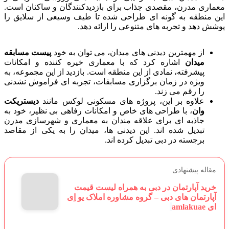
معماری مدرن، مقصدی جذاب برای بازدیدکنندگان و ساکنان است.
این منطقه به گونه ای طراحی شده تا طیف وسیعی از سلایق را
پوشش دهد و تجربه های متنوعی را ارائه دهد.
از مهمترین دیدنی های میدان، می توان به خود
پیست مسابقه
میدان
اشاره کرد که با معماری خیره کننده و امکانات
پیشرفته، نمادی از این منطقه است. بازدید از این مجموعه، به
ویژه در زمان برگزاری مسابقات، تجربه ای فراموش نشدنی
را رقم می زند.
علاوه بر این، پروژه های مسکونی لوکس مانند
دیستریکت
وان
، با طراحی های خاص و امکانات رفاهی بی نظیر، خود به
جاذبه ای برای علاقه مندان به معماری و شهرسازی مدرن
تبدیل شده اند. این دیدنی ها، میدان را به یکی از مقاصد
برجسته در دبی تبدیل کرده اند.
مقاله پیشنهادی
خرید آپارتمان در دبی به همراه لیست قیمت
آپارتمان های دبی – گروه مشاوره املاک یو اِی
ای amlakuae