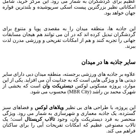
عظیم برای گردشگران به شمار می رود. این مرکز خرید، شامل
امکاناتی نظیر بزرگترین پیست اسکی سرپوشیده و بلندترین فواره
جهان خواهد بود.
این جاذبه ها، منطقه میدان را به مقصدی پویا و متنوع برای
گردشگران تبدیل کرده اند که در آن می توانند هم هیجان مسابقات
جهانی را تجربه کنند و هم از امکانات تفریحی و ورزشی مدرن لذت
ببرند.
سایر جاذبه ها در میدان
علاوه بر جاذبه های ورزشی برجسته، منطقه میدان دبی دارای سایر
دیدنی ها و ویژگی هایی است که به جذابیت آن می افزاید. یکی از این
موارد، پروژه مسکونی لوکس
دیستریکت وان
است که بخشی از
شهرک محمد بن راشد (MBR City) محسوب می شود.
این پروژه، با طراحی های بی نظیر
ویلاهای لوکس
و فضاهای سبز
گسترده، یک جاذبه معماری و شهرسازی به شمار می رود. ویژگی
منحصر به فرد دیستریکت وان، وجود
تالاب کریستال
است؛ یک
تالاب مصنوعی عظیم که امکانات تفریحات آبی را برای ساکنان
فراهم می کند.