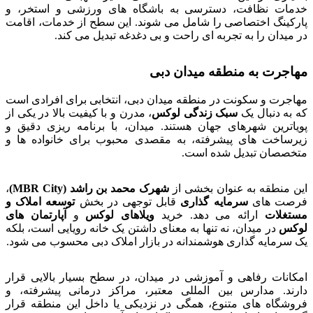
خدمات نظافت، دسترسی به باشگاه های ورزشی و استخر، و
پارکینگ اختصاصی را شامل می شوند. این سطح از خدمات، اقامت
در میدان را به تجربه ای راحت و بی دغدغه تبدیل می کند.
مهاجرت به منطقه میدان دبی
مهاجرت و سکونت در منطقه میدان دبی، انتخابی برای افرادی است
که به دنبال یک
سبک زندگی لوکس
، مدرن و با کیفیت بالا در یکی از
پویاترین شهرهای جهان هستند. میدان، با برنامه ریزی دقیق و
زیرساخت های پیشرفته، به مقصدی محبوب برای خانواده ها و
متخصصان تبدیل شده است.
این منطقه به عنوان بخشی از
شهرک محمد بن راشد
(MBR City)
،
فرصت های
سرمایه گذاری
قابل توجهی در بخش
توسعه املاک و
مستغلات
ارائه می دهد. خرید
ویلاهای لوکس
و
آپارتمان های
لوکس
در میدان، نه تنها به معنای داشتن یک خانه رویایی است، بلکه
یک سرمایه گذاری هوشمندانه در بازار املاک دبی محسوب می شود.
امکانات رفاهی و آموزشی در میدان، در سطح بسیار بالایی قرار
دارند. مدارس بین المللی معتبر، مراکز درمانی پیشرفته، و
فروشگاه های متنوع، همگی در نزدیکی یا داخل این منطقه قرار