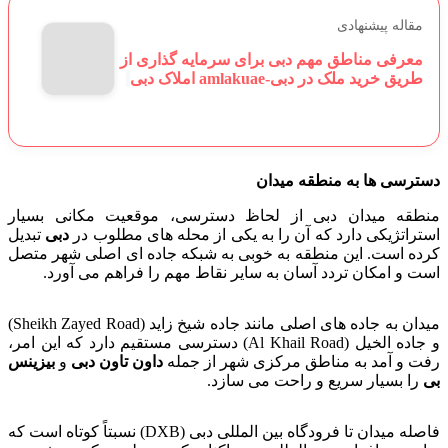
مقاله پیشنهادی
معرفی مناطق مهم دبی برای سرمایه گذاری از
طریق خرید ملک در دبی-amlakuae املاک دبی
دسترسی ها به منطقه میدان
منطقه میدان دبی از لحاظ دسترسی، موقعیت مکانی بسیار
استراتژیکی دارد که آن را به یکی از محله های مطلوب در
دبی
تبدیل
کرده است. این منطقه به خوبی به شبکه جاده ای اصلی شهر متصل
است و امکان تردد آسان به سایر نقاط مهم را فراهم می آورد.
میدان به جاده های اصلی مانند جاده شیخ زاید (Sheikh Zayed Road)
و جاده الخیل (Al Khail Road) دسترسی مستقیم دارد که این امر،
رفت و آمد به مناطق مرکزی شهر از جمله
داون تاون دبی
و
بیزینس
بی
را بسیار سریع و راحت می سازد.
فاصله میدان تا فرودگاه بین المللی دبی (DXB) نسبتاً کوتاه است که