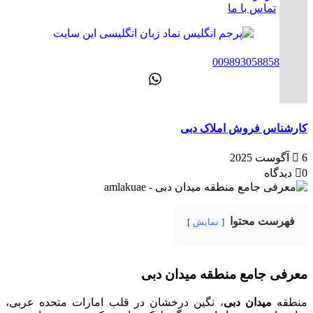
تماس با ما
ENG
00989305885808
کارشناس فروش املاک دبی
6 آگوست 2025
0 دیدگاه
فهرست محتوا
نمایش
معرفی جامع منطقه میدان دبی
منطقه
میدان دبی
، نگین درخشان در قلب امارات متحده عربی،