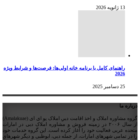
13 ژانویه 2026
راهنمای کامل با برنامه خانه اولی‌ها: فرصت‌ها و شرایط ویژه
2026
25 دسامبر 2025
درباره ما
گروه مشاوره املاک و اخذ اقامت دبیِ املاک یو ای ای (Amalakuae)
از سال ۲۰۰۶ در زمینه فروش و مشاوره املاک دبی در امارات
متحده عربی فعالیت خود را آغاز کرده است. این گروه خدمات خود
را در تمامی شهرهای امارات، از جمله دبی، ابوظبی و دیگر شهرهای