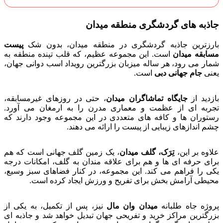
جاذبه های گردشگری منطقه میدان
بارزترین جاذبه گردشگری در منطقه میدان، بدون شک
پیست
مسابقه میدان
است. این مجموعه عظیم، که قلب تپنده منطقه به
شمار می رود، هر ساله میزبان بزرگترین رویداد اسب دوانی جهان،
یعنی
جام جهانی دبی
است.
بازدید از
جایگاه تماشاگران میدان
، حتی در روزهای غیرمسابقه،
تجربه ای از عظمت و معماری مدرن را به ارمغان می آورد.
رستوران ها و کافه های متعددی در این مجموعه وجود دارند که
چشم اندازهای زیبایی از پیست را ارائه می دهند.
علاوه بر این،
تِرَک، گلف میدان
، یک زمین گلف جهانی است که هم
برای حرفه ای ها و هم برای علاقه مندان به گلف، امکانات درجه
یکی را فراهم می کند. این مجموعه، در کنار فضاهای سبز وسیع،
محیطی آرامش بخش برای تفریح و ورزش ایجاد کرده است.
پروژه جاه طلبانه
میدان وان مال
نیز، پس از تکمیل، به یکی از
بزرگترین مراکز خرید و تفریحی جهان تبدیل خواهد شد و جاذبه ای