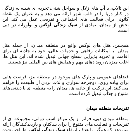
این تالاب، با آب های زلال و سواحل شنی، تجربه ای شبیه به زندگی
در کنار دریا را در قلب شهر ارائه می دهد و به عنوان یک نقطه
کانونی برای فعالیت های اجتماعی و تفریحی عمل می کند. این
بخش از میدان، نمادی از
سبک زندگی لوکس
و نوآورانه در دبی
است.
همچنین، هتل های لوکس واقع در منطقه میدان، از جمله هتل
میدان، با امکانات رفاهی و خدمات عالی، خود به جاذبه ای برای
اقامت و تجربه پذیرایی سطح جهانی تبدیل شده اند. این هتل ها،
اغلب میزبان رویدادهای مهم و همایش های بین المللی نیز هستند.
فضاهای عمومی و پارک های موجود در منطقه نیز، فرصت هایی
برای پیاده روی، دوچرخه سواری و لذت بردن از طبیعت را فراهم
می کنند. این ترکیب از جاذبه ها، میدان را به منطقه ای با دیدنی های
متنوع و جذاب تبدیل کرده است.
تفریحات منطقه میدان
منطقه میدان دبی، فراتر از یک مرکز اسب دوانی، مجموعه ای از
تفریحات و فعالیت های متنوع را برای ساکنان و بازدیدکنندگان ارائه
می دهد که همگی با هدف ارتقاء
سبک زندگی لوکس
طراحی شده