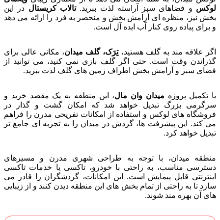
لوکس
و فضاهای سبز آراسته لذت ببرید.
تالاب کریستال
در این
بخش نیز، منظره ای آرامش بخش و منحصر به فرد را ارائه می دهد
و برای پیاده روی کنار آب ایده آل است.
اگر علاقه مند به گلف هستید،
تِرَک، گلف میدان
، مکانی عالی برای
گذراندن وقت است. حتی اگر گلف بازی نمی کنید، می توانید از
فضای سبز و آرامش بخش اطراف زمین های گلف لذت ببرید.
با تکمیل پروژه
میدان وان مال
، این منطقه به یک مقصد خرید و
سرگرمی بزرگ تبدیل خواهد شد که امکان گشت و گذار در
فروشگاه های لوکس و استفاده از امکانات تفریحی مدرن را فراهم
می کند. این پیشرفت ها، گردش در میدان را به تجربه ای جامع تر
تبدیل خواهد کرد.
منطقه میدان، با توجه به طراحی شهری مدرن و مسیرهای
دسترسی مناسب، به راحتی با خودرو، تاکسی یا خدمات تاکسی
اینترنتی قابل پیمایش است. این امکانات، گردشگران را قادر می
سازد تا به راحتی از تمام بخش های این منطقه دیدن کنند و از زیبایی
های آن بهره مند شوند.