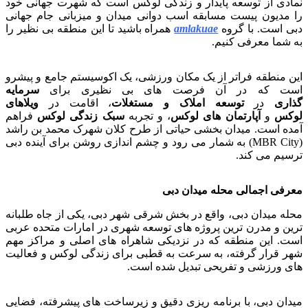
نمادی از توسعه پایدار و زندگی لوکس است که شهرت جهانی خود
را مدیون پیست مسابقه اسب دوانی میدان و میزبانی جام جهانی
دبی است. با گروه
amlakuae
همراه باشید تا این منطقه بی نظیر را
به شما معرفی کنیم.
این منطقه فراتر از یک مکان ورزشی، یک اکوسیستم جامع و پیشرو
است که در آن فرصت های بی نظیری برای
سرمایه
گذاری
در
توسعه املاک و مستغلات
، اقامت در
ویلاهای
لوکس
و
آپارتمان های لوکس
، و تجربه
سبک زندگی لوکس
فراهم
آمده است. میدان بخشی حیاتی از طرح کلان شهرک محمد بن راشد
(MBR City) به شمار می رود و چشم اندازی روشن برای آینده دبی
ترسیم می کند.
معرفی اجمالی محله میدان دبی
محله میدان دبی، واقع در بخش شرقی شهر دبی، یکی از جاه طلبانه
ترین و مدرن ترین پروژه های توسعه شهری در امارات متحده عربی
است. این منطقه که در نزدیکی شاهراه های اصلی و مراکز مهم
شهر قرار گرفته، به سرعت به قطبی برای زندگی لوکس و فعالیت
های ورزشی و تفریحی تبدیل شده است.
میدان دبی، با برنامه ریزی دقیق و زیرساخت های پیشرفته، فضایی