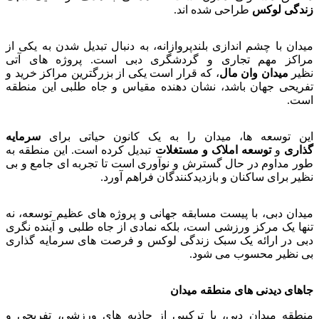
زندگی لوکس
طراحی شده اند.
میدان با چشم اندازی بلندپروازانه، به دنبال تبدیل شدن به یکی از
مراکز مهم تجاری و گردشگری دبی است. پروژه های آتی
نظیر
میدان وان مال
، که قرار است یکی از بزرگترین مراکز خرید و
تفریحی جهان باشد، نشان دهنده مقیاس و جاه طلبی این منطقه
است.
این توسعه ها، میدان را به یک کانون حیاتی برای
سرمایه
گذاری
و
توسعه املاک و مستغلات
تبدیل کرده است. این منطقه به
طور مداوم در حال گسترش و نوآوری است تا تجربه ای جامع و بی
نظیر برای ساکنان و بازدیدکنندگان فراهم آورد.
میدان دبی، با پیست مسابقه جهانی و پروژه های عظیم توسعه، نه
تنها یک مرکز ورزشی است، بلکه نمادی از جاه طلبی و آینده نگری
دبی در ارائه یک سبک زندگی لوکس و فرصت های سرمایه گذاری
بی نظیر محسوب می شود.
جاهای دیدنی های منطقه میدان
منطقه میدان دبی، با ترکیبی از جاذبه های ورزشی، تفریحی و