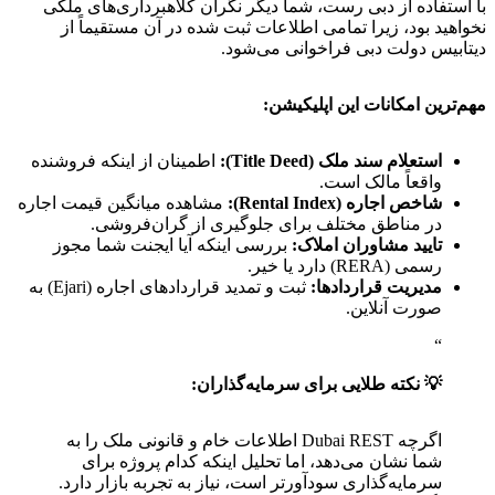
با استفاده از دبی رست، شما دیگر نگران کلاهبرداری‌های ملکی
نخواهید بود، زیرا تمامی اطلاعات ثبت شده در آن مستقیماً از
دیتابیس دولت دبی فراخوانی می‌شود.
مهم‌ترین امکانات این اپلیکیشن:
استعلام سند ملک (Title Deed):
اطمینان از اینکه فروشنده
واقعاً مالک است.
شاخص اجاره (Rental Index):
مشاهده میانگین قیمت اجاره
در مناطق مختلف برای جلوگیری از گران‌فروشی.
تایید مشاوران املاک:
بررسی اینکه آیا ایجنت شما مجوز
رسمی (RERA) دارد یا خیر.
مدیریت قراردادها:
ثبت و تمدید قراردادهای اجاره (Ejari) به
صورت آنلاین.
💡 نکته طلایی برای سرمایه‌گذاران:
اگرچه Dubai REST اطلاعات خام و قانونی ملک را به
شما نشان می‌دهد، اما تحلیل اینکه کدام پروژه برای
سرمایه‌گذاری سودآورتر است، نیاز به تجربه بازار دارد.