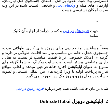
دسترسی پیدا کنید. علاوه بر هتل ، امکان جستجوی هتل آپارتمان،
آپارتمان های مبله و
ویلاهای دبی
و شخصی لیست شده در این وب
سایت امکان دسترسی هست.
جهت
خرید هتل در دبی
و کسب درآمد از اجاره آن کلیک
نمایید.
بعضاً مسافرین مقصد دیی برای پروژه های کاری طولانی مدت،
جستجوی شغل ، خانه س مناسب نیاز مند اقامت طولانی تر دارند و
گزینه ی املاک خصوصی تر با قیمت مناسب تر نسبت به هتل ،
دارای متقاضی بیشتر است. وب سایت بوکینگ به شما گزینه های
متنوع به عنوان
اپلیکیشن اجاره خانه در دبی
میدهد و اغلب مواقع
نیاز به پرداخت اولیه با ویزا کارت های بین المللی نیست، و تصویه
حساب در محل رزرو و روز چک این صورت می گیرد.
شاید برایتان جالب باشد: همه چیز درباره
خرید زمین در دبی
2- اپلیکیشن دوبیزل Dubizzle Dubai