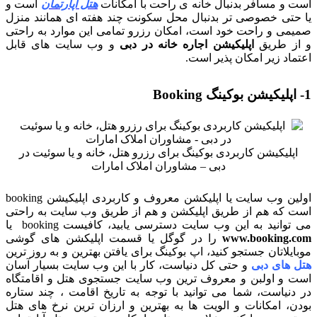
است و مسافر بدنبال خانه ی راحت با امکانات
هتل آپارتمان
است و
یا حتی خصوصی تر بدنبال محل سکونت چند هفته ای همانند منزل
صمیمی و راحت خود است، امکان رزرو تمامی این موارد به راحتی
و از طریق
اپلیکیشن اجاره خانه در دبی
و وب سایت های قابل
اعتماد زیر امکان پذیر است.
1- اپلیکیشن بوکینگ Booking
اپلیکیشن کاربردی بوکینگ برای رزرو هتل، خانه و یا سوئیت در
دبی – مشاوران املاک امارات
اولین وب سایت یا اپلیکشن معروف و کاربردی اپلیکیشن booking
است که هم از طریق اپلیکشن و هم از طریق وب سایت به راحتی
می توانید به این وب سایت دسترسی یابید، کافیست booking یا
www.booking.com
را در گوگل یا قسمت اپلیکشن های گوشی
موبایلاتان جستجو کنید، اپ بوکینگ برای یافتن بهترین و به روز ترین
هتل های دبی
و حتی کل دنیاست، کار با این وب سایت بسیار آسان
است و اولبن و معروف ترین وب سایت جستجوی هتل و اقامتگاه
در دنیاست، شما می توانید با توجه به تاریخ اقامت ، چند ستاره
بودن، امکانات و الویت ها به بهترین و ارزان ترین نرخ های هتل