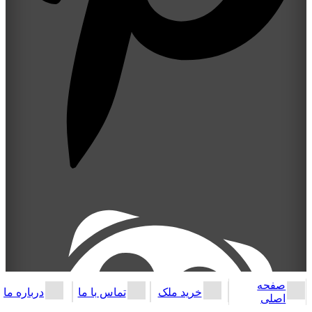
صفحه
خرید ملک
تماس با ما
درباره ما
اصلی