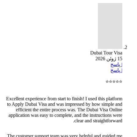
Dubai Tour Visa
15 ژوئن 2026
|
پاسخ
|
پاسخ
⭐⭐⭐⭐⭐
Excellent experience from start to finish! I used this platform
to Apply Dubai Visa and was impressed by how simple and
efficient the entire process was. The Dubai Visa Online
application was easy to complete, and the instructions were
clear and straightforward.
The customer support team was very helpful and guided me