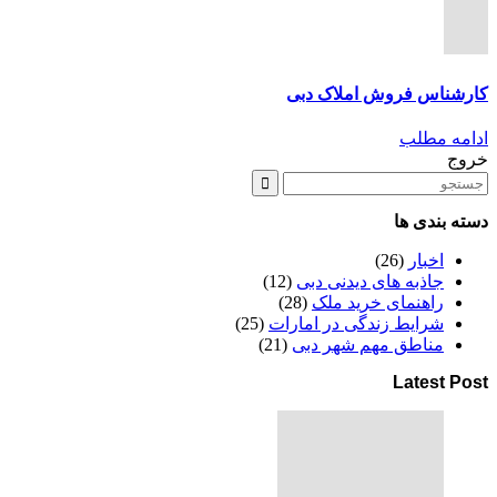
کارشناس فروش املاک دبی
ادامه مطلب
خروج
دسته بندی ها
اخبار
(26)
جاذبه های دیدنی دبی
(12)
راهنمای خرید ملک
(28)
شرایط زندگی در امارات
(25)
مناطق مهم شهر دبی
(21)
Latest Post