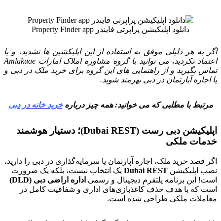
دانلود اپلیکیشن پراپرتی فایندر Property Finder app
اگر به هر دلیلی موفق به استفاده از این اپلیکشین ها نشدید، و یا
اعتماد نکردید، می توانید با گروه مشاوره املاک امارات Amlakuae
تماس بگیرید و از راهنمایی های این گروه برای خرید ملک در دبی و
یا اجاره آپارتمان در دبی بهرمند شوید.
مرتبط با مطلبی که می خوانید: همه چیز درباره
خرید خانه در دبی
اپلیکیشن دبی رست (Dubai REST)؛ دستیار هوشمند
خدمات ملکی
اگر قصد خرید ملک، اجاره آپارتمان یا سرمایه‌گذاری در دبی را دارید،
نصب اپلیکیشن
Dubai REST
یک انتخاب نیست، بلکه یک ضرورت
است! این برنامه پلتفرم دیجیتال و رسمی
اداره اراضی دبی (DLD)
است که با هدف حذف کاغذبازی‌های اداری و شفافیت کامل در
معاملات ملکی طراحی شده است.