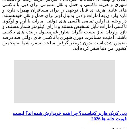
شهری و هزینه تاکسی و حمل و نقل عمومی برای دبی با تاکسی
های عادی هزینه ی قابل توجهی را برای مسافران بهمراه دارد، و
تازه واردان به امارات و دبی بدنبال اوبر برای حمل و نقل خودهستند.
در وحله ی اولین تمامی تاکسی های دولتی امارات با آرم و لوگوی
تاکسی امارات قابل تشخیص هستند و دارای کیلومتر شمار هستند، و
تازه واردان نیاز نیست نگران شارژ غیرمعقول راننده های تاکسی
باشند، امنیت مسافرت دورن شهری با تاکسی های دولتی صد درصد
تضمین شده است بدون درنظر گرفتن ساعت سفر، شما به پنجمین
کشور امن دنیا سفر کرده اید.
دبی کریک هاربر کجاست؟ چرا همه خریدارش شده اند؟ لیست
قیمت خانه ها 2026