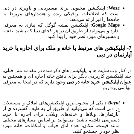
Waze:
اپلیکیشن محبوبی برای مسیریابی و ناوبری در دبی
است که اطلاعات ترافیکی زنده و هشدارهای مربوط به
جاده‌ها را نیز ارائه می‌دهد.
Google Maps:
اپلیکیشن نقشه گوگل که نیازی به معرفی
ندارد و می‌توانید از طریق آن در هر کجای دنیا که باشید، نقشه
و مسیرهای مورد نظر خود را پیدا کنید.
7- اپلیکیشن های مرتبط با خانه و ملک برای اجاره یا خرید
آپارتمان در دبی
در کنار وب سایت ها و اپلیکیشن های ذکر شده در مقدمه متن قبلی،
چند اپلیکیشن کاربردی دیگر برای یافتن خانه اجاره ای و همچنین به
عنوان
اپلیکیشن خرید خانه در دبی
وجود دارند که در اینجا به معرفی
آنها می پردازیم:
Bayut :
یکی از محبوب‌ترین اپلیکیشن‌های املاک و مستغلات
در دبی است که می‌توانید از طریق آن به طیف گسترده‌ای از
آپارتمان‌ها، ویلاها و خانه‌های ویلایی برای اجاره یا خرید
دسترسی داشته باشید. می‌توانید بر اساس معیارهای مختلف
مانند قیمت، مکان، تعداد اتاق خواب و امکانات، خانه مورد
نظر خود را جستجو کنید.