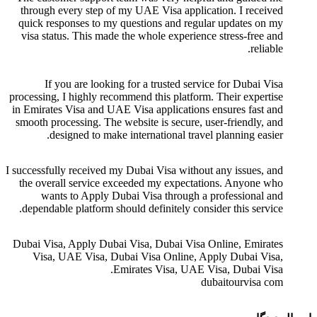
through every step of my UAE Visa application. I received
quick responses to my questions and regular updates on my
visa status. This made the whole experience stress-free and
reliable.
If you are looking for a trusted service for Dubai Visa
processing, I highly recommend this platform. Their expertise
in Emirates Visa and UAE Visa applications ensures fast and
smooth processing. The website is secure, user-friendly, and
designed to make international travel planning easier.
I successfully received my Dubai Visa without any issues, and
the overall service exceeded my expectations. Anyone who
wants to Apply Dubai Visa through a professional and
dependable platform should definitely consider this service.
Dubai Visa, Apply Dubai Visa, Dubai Visa Online, Emirates
Visa, UAE Visa, Dubai Visa Online, Apply Dubai Visa,
Emirates Visa, UAE Visa, Dubai Visa.
dubaitourvisa com