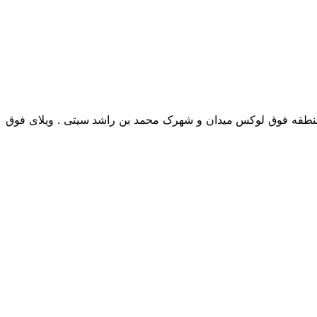
ر منطقه فوق لوکس میدان و شهرک محمد بن راشد سیتی . ویلای فوق