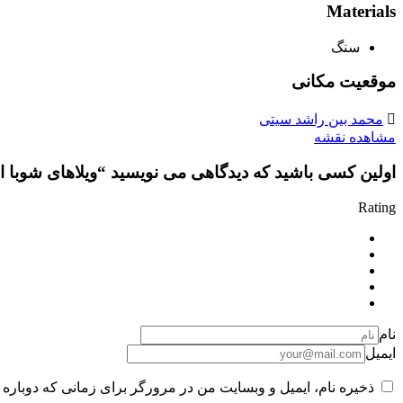
Materials
سنگ
موقعیت مکانی
محمد بین راشد سیتی
مشاهده نقشه
اولین کسی باشید که دیدگاهی می نویسید “ویلاهای شوبا استیتس Sobha Estates در شوبا
Rating
نام
ایمیل
ذخیره نام، ایمیل و وبسایت من در مرورگر برای زمانی که دوباره 