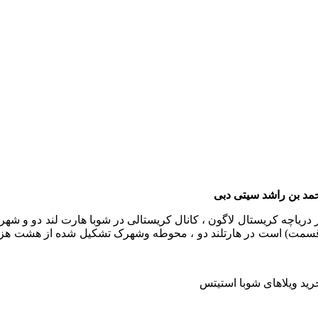
ریاچه کریستال لاگون ، کانال کریستالی در شوبا هارت لند دو و شهر
سمت) است در هارتلند دو ، محوطه وشهرک تشکیل شده از هشت هزار م