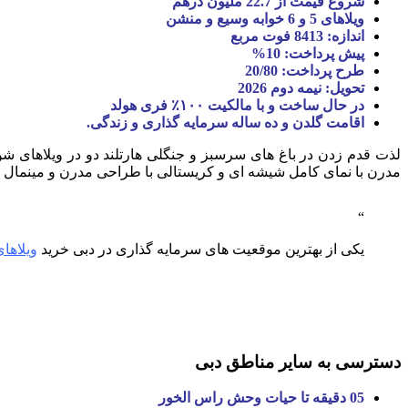
شروع قیمت از 22.7 ملیون درهم
ویلاهای 5 و 6 خوابه وسیع و منشن
اندازه: 8413 فوت مربع
پیش پرداخت: 10%
طرح پرداخت: 20/80
تحویل: نیمه دوم 2026
در حال ساخت و با مالکیت ۱۰۰٪ فری هولد
اقامت گلدن و ده ساله سرمایه گذاری و زندگی.
لذت قدم زدن در باغ های سرسبز و جنگلی هارتلند دو در ویلاهای ش
مدرن با نمای کامل شیشه ای و کریستالی با طراحی مدرن و مینمال مط
یکی از بهترین موقعیت های سرمایه گذاری در دبی خرید
ویلاها
دسترسی به سایر مناطق دبی
05 دقیقه تا حیات وحش راس الخور