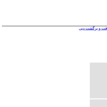
فت و برگشت دبی