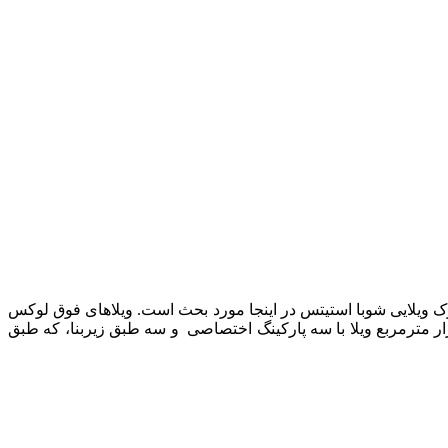
ک ویلایی شوبا استیتس در اینجا مورد بحث است. ویلاهای فوق لوکس
ترمربع ویلا با سه پارکینگ اختصاصی و سه طبق زیربنا، که طبق