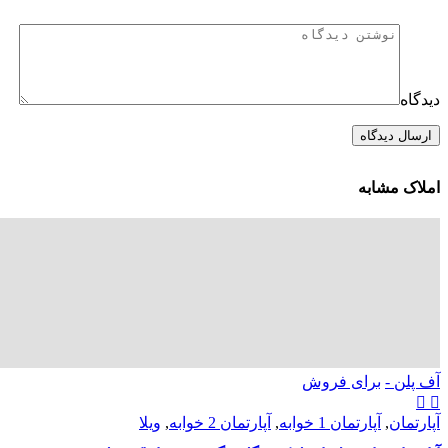
دیدگاه
املاک مشابه
آف پلن -
برای فروش
آپارتمان
,
آپارتمان 1 خوابه
,
آپارتمان 2 خوابه
,
ویلا