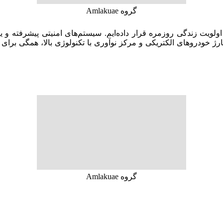
گروه Amlakuae
اولویت زندگی روزمره قرار داده‌ایم. سیستم‌های امنیتی پیشرفته و ی
ارژ خودروهای الکتریکی و مرکز نوآوری با تکنولوژی بالا، همگی برا
گروه Amlakuae