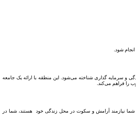
ی و سرمایه گذاری شناخته می‌شود. این منطقه با ارائه یک جامعه
ب را فراهم می‌کند.
کوتاه با فقط هفت طبقه که تنها پنج طبقه ی آن مسکونی است،در شهرک شلوغ و پرجنب و جوش JVC، خانواده شما نیازمند آرامش و سکوت در محل زندگی خود هستند، شما در