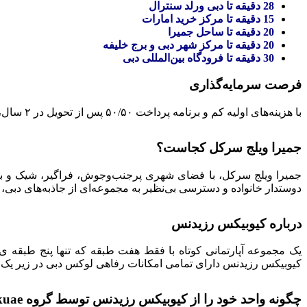
28 دقیقه تا دبی ورلد سنترال
15 دقیقه تا مرکز خرید امارات
20 دقیقه تا ساحل جمیرا
20 دقیقه تا مرکز شهر دبی و برج خلیفه
30 دقیقه تا فرودگاه بین‌المللی دبی
فرصت سرمایه‌گذاری
با هزینه‌های اولیه کم و برنامه پرداخت ۵۰/۵۰ پس از تحویل در ۲ سال، یک واحد را تضمین کنید. پیش‌بینی می‌شود تکمیل پروژه در سال ۲۰۲۵ انجام شود.
جمیرا ویلج سرکل کجاست؟
جمیرا ویلج سرکل، با فضای شهری پرجنب‌وجوش، فراگیر، شیک و به‌ز
دوستدار خانواده و دسترسی بی‌نظیر به مجموعه‌ای از جاذبه‌های دبی، ت
درباره کیوبیکس رزیدنس
کیوبیکس رزیدنس دارای تمامی امکانات رفاهی لوکس دبی در زیر یک
چگونه واحد خود را از کیوبیکس رزیدنس توسط گروه Amlakuae رزرو کنید؟!