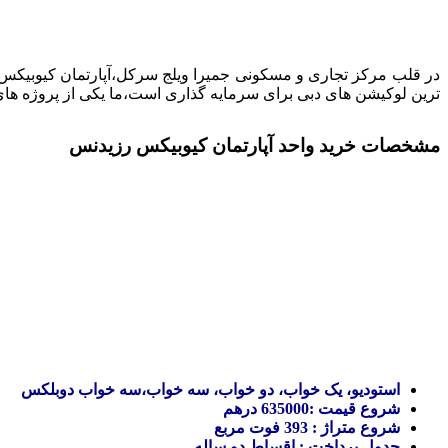
ترین لوکیشن های دبی برای سرمایه گذاری است،ما یکی از پروژه های 
مشخصات خرید واحد آپارتمان کیوبیکس رزیدنس
استودیو، یک خواب، دو خواب، سه خواب،سه خواب دوبلکس
شروع قیمت :635000
درهم
شروع متراژ : 393 فوت مربع
جدول پرداخت : اقساط دو ساله