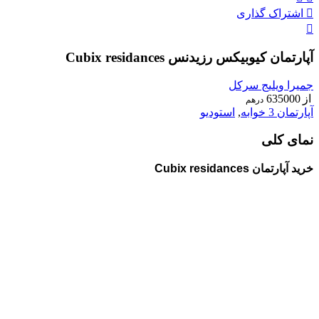
اشتراک گذاری
آپارتمان کیوبیکس رزیدنس Cubix residances
جمیرا ویلیج سرکل
از
635000
درهم
آپارتمان 3 خوابه
,
استودیو
نمای کلی
خرید آپارتمان Cubix residances