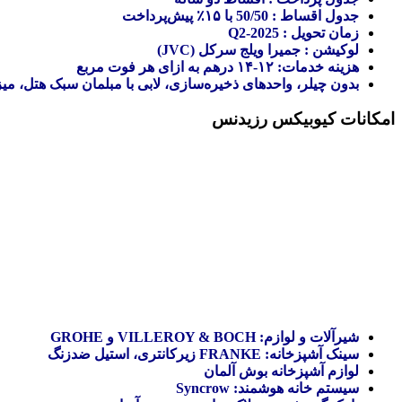
جدول اقساط : 50/50 با ۱۵٪ پیش‌پرداخت
زمان تحویل : Q2-2025
لوکیشن : جمیرا ویلج سرکل (JVC)
هزینه خدمات: ۱۲-۱۴ درهم به ازای هر فوت مربع
بدون چیلر، واحدهای ذخیره‌سازی، لابی با مبلمان سبک هتل، میز
امکانات
کیوبیکس رزیدنس
شیرآلات و لوازم: VILLEROY & BOCH و GROHE
سینک آشپزخانه: FRANKE زیرکانتری، استیل ضدزنگ
لوازم آشپزخانه بوش آلمان
سیستم خانه هوشمند: Syncrow