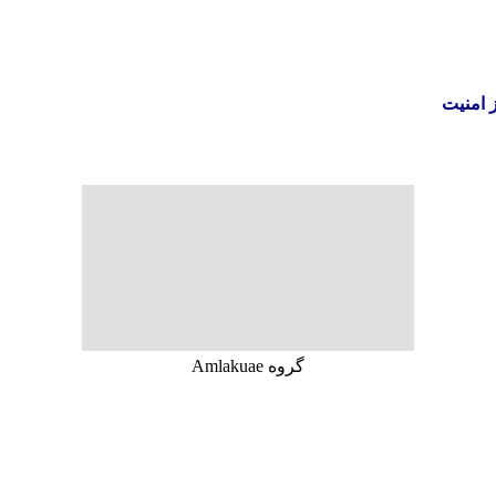
 امنیت
گروه Amlakuae