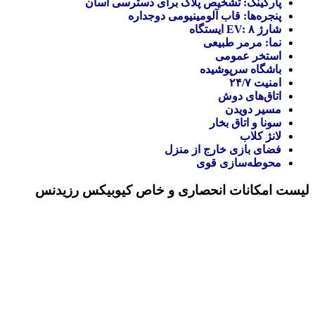
پارکینگ: تشخیص پلاک برای دسترسی آسان
پنجره‌ها: قاب آلومینیومی دوجداره
شارژ EV: ۸ ایستگاه
نما: مرمر طبیعی
استخر عمومی
باشگاه سرپوشیده
امنیت ۲۴/۷
اتاق‌های دوش
مسیر دویدن
سونا و اتاق بخار
لانژ کلاب
فضای بازی خارج از منزل
محوطه‌سازی قوی
لیست امکانات انحصاری و خاص
کیوبیکس رزیدنس