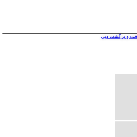
فت و برگشت دبی