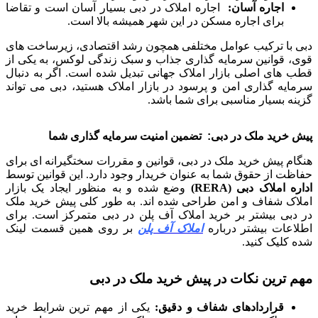
اجاره آسان:
اجاره املاک در دبی بسیار آسان است و تقاضا
برای اجاره مسکن در این شهر همیشه بالا است.
دبی با ترکیب عوامل مختلفی همچون رشد اقتصادی، زیرساخت های
قوی، قوانین سرمایه گذاری جذاب و سبک زندگی لوکس، به یکی از
قطب های اصلی بازار املاک جهانی تبدیل شده است. اگر به دنبال
سرمایه گذاری امن و پرسود در بازار املاک هستید، دبی می تواند
گزینه بسیار مناسبی برای شما باشد.
پیش خرید ملک در دبی: تضمین امنیت سرمایه گذاری شما
هنگام پیش خرید ملک در دبی، قوانین و مقررات سختگیرانه ای برای
حفاظت از حقوق شما به عنوان خریدار وجود دارد. این قوانین توسط
اداره املاک دبی
(RERA)
وضع شده و به منظور ایجاد یک بازار
املاک شفاف و امن طراحی شده اند. به طور کلی پیش خرید ملک
در دبی بیشتر بر خرید املاک آف پلن در دبی متمرکز است. برای
اطلاعات بیشتر درباره
املاک آف پلن
بر روی همین قسمت لینک
شده کلیک کنید.
مهم ترین نکات در پیش خرید ملک در دبی
قراردادهای شفاف و دقیق:
یکی از مهم ترین شرایط خرید