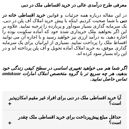
معرفی طرح درآمدی عالی در خرید اقساطی ملک در دبی
در این مقاله درباره همه جزئیات و قوانین
خرید اقساطی خانه در
دبی
با شما صحبت کردیم. اینکه با پیش خرید املاک آف پلن در دبی،
یک سرمایه گذاری بسیار سودآور و پربازده را ترجبه نمایید. علاوه بر
این اگر بخواهید ملک خریداری شده خود که آماده سکونت بوده را
اجاره دهید، به درآمد ارزی نیز خواهید رسید و با اجاره آن می توانید
اقساط ملک را پرداخت نمایید. بسیاری از ایرانیان برای یک سرمایه
گذاری موفق، به خرید املاک آماده تحویل و آف پلن پرداخته اند و در
این راه بسیار سود کرده اند.
اگر شما هم می خواهید تغییری اساسی در سطح کیفی زندگی خود
بدهید، هر چه سریع تر با گروه متخصص املاک امارات amlakuae
تماس حاصل نمایید.
آیا خرید اقساطی ملک در دبی برای افراد غیر مقیم امکان‌پذیر
است؟
حداقل مبلغ پیش‌پرداخت برای خرید اقساطی ملک چقدر
است؟