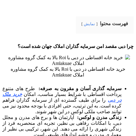
فهرست محتوا
نمایش
چرا دبی مقصد امن سرمایه گذاران املاک جهان شده است؟
خرید خانه اقساطی در دبی با Roi بالا به کمک گروه مشاوره
املاک Amlakuae
سرمایه گذاری آسان و مقرون به صرفه:
طرح های متنوع
پرداخت اقساطی با شرایط بسیار مناسب، امکان
خرید ملک
در دبی
را برای طیف گسترده ای از سرمایه گذاران فراهم
کرده است. به این ترتیب، حتی افرادی با بودجه محدود نیز می
توانند صاحب ملکی لوکس در این شهر شوند.
زندگی مدرن و لوکس:
آپارتمان ها و برج های مدرن و مجلل
دبی، با امکانات رفاهی بی نظیر، تجربه ای منحصربه فرد از
زندگی شهری را ارائه می دهند. این شهر، ترکیبی بی نظیر از
معماری مدرن و چشم اندازهای طبیعی است.