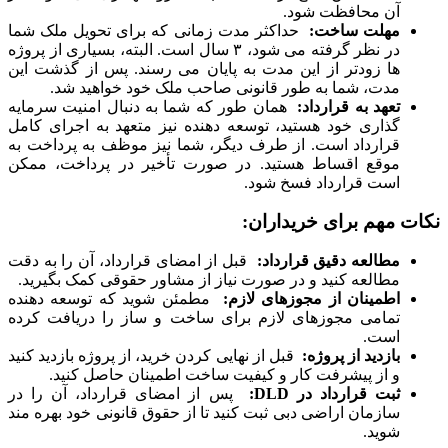
آن محافظت شود.
مهلت ساخت:
حداکثر مدت زمانی که برای تحویل ملک شما
در نظر گرفته می شود، ۳ سال است. البته، بسیاری از پروژه
ها زودتر از این مدت به پایان می رسند. پس از گذشت این
مدت، شما به طور قانونی صاحب ملک خود خواهید شد.
تعهد به قرارداد:
همان طور که شما به دنبال امنیت سرمایه
گذاری خود هستید، توسعه دهنده نیز متعهد به اجرای کامل
قرارداد است. از طرف دیگر، شما نیز موظف به پرداخت به
موقع اقساط هستید. در صورت تأخیر در پرداخت، ممکن
است قرارداد فسخ شود.
نکات مهم برای خریداران:
مطالعه دقیق قرارداد:
قبل از امضای قرارداد، آن را به دقت
مطالعه کنید و در صورت نیاز از مشاور حقوقی کمک بگیرید.
اطمینان از مجوزهای لازم:
مطمئن شوید که توسعه دهنده
تمامی مجوزهای لازم برای ساخت و ساز را دریافت کرده
است.
بازدید از پروژه:
قبل از نهایی کردن خرید، از پروژه بازدید کنید
و از پیشرفت کار و کیفیت ساخت اطمینان حاصل کنید.
ثبت قرارداد در
DLD:
پس از امضای قرارداد، آن را در
سازمان اراضی دبی ثبت کنید تا از حقوق قانونی خود بهره مند
شوید.