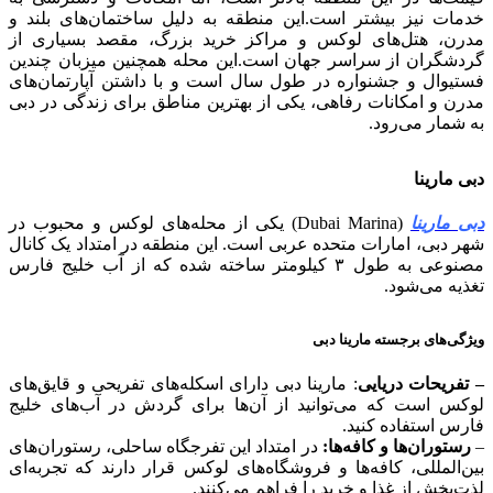
خدمات نیز بیشتر است.این منطقه به دلیل ساختمان‌های بلند و
مدرن، هتل‌های لوکس و مراکز خرید بزرگ، مقصد بسیاری از
گردشگران از سراسر جهان است.
این محله همچنین میزبان چندین
فستیوال و جشنواره در طول سال است و با داشتن آپارتمان‌های
مدرن و امکانات رفاهی، یکی از بهترین مناطق برای زندگی در دبی
به شمار می‌رود.
دبی
مارینا
دبی مارینا
(Dubai Marina) یکی از محله‌های لوکس و محبوب در
شهر دبی، امارات متحده عربی است. این منطقه در امتداد یک کانال
مصنوعی به طول ۳ کیلومتر ساخته شده که از آب خلیج فارس
تغذیه می‌شود.
ویژگی‌های برجسته مارینا دبی
– تفریحات دریایی
: مارینا دبی دارای اسکله‌های تفریحی و قایق‌های
لوکس است که می‌توانید از آن‌ها برای گردش در آب‌های خلیج
فارس استفاده کنید.
–
رستوران‌ها و کافه‌ها:
در امتداد این تفرجگاه ساحلی، رستوران‌های
بین‌المللی، کافه‌ها و فروشگاه‌های لوکس قرار دارند که تجربه‌ای
لذت‌بخش از غذا و خرید را فراهم می‌کنند.