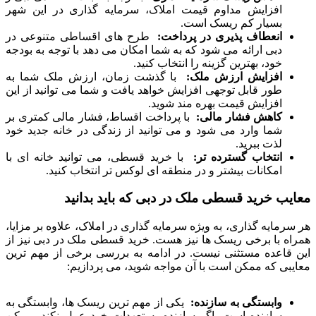
افزایش مداوم قیمت املاک، سرمایه گذاری در این شهر
بسیار کم ریسک است.
انعطاف پذیری در پرداخت:
طرح های اقساطی متنوعی در
دبی ارائه می شود که به شما امکان می دهد با توجه به بودجه
خود، بهترین گزینه را انتخاب کنید.
افزایش ارزش ملک:
با گذشت زمان، ارزش ملک شما به
طور قابل توجهی افزایش خواهد یافت و شما می توانید از این
افزایش قیمت بهره مند شوید.
کاهش فشار مالی:
با پرداخت اقساط، فشار مالی کمتری بر
شما وارد می شود و می توانید از زندگی در خانه جدید خود
لذت ببرید.
انتخاب گسترده تر:
با خرید قسطی، می توانید خانه ای با
امکانات بیشتر و در منطقه ای لوکس تر انتخاب کنید.
معایب خرید قسطی ملک در دبی که باید بدانید
هر سرمایه گذاری، به ویژه سرمایه گذاری در املاک، علاوه بر مزایا،
همراه با برخی ریسک ها نیز هست. خرید قسطی ملک در دبی نیز از
این قاعده مستثنی نیست. در ادامه به بررسی برخی از مهم ترین
معایبی که ممکن است با آن مواجه شوید، می پردازیم:
وابستگی به سازنده:
یکی از مهم ترین ریسک ها، وابستگی به
سازنده است. اگر سازنده به تعهدات خود عمل نکند، ممکن