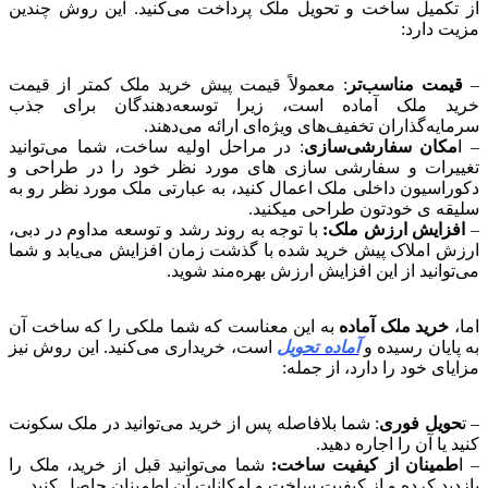
از تکمیل ساخت و تحویل ملک پرداخت می‌کنید. این روش چندین
مزیت دارد:
–
قیمت مناسب‌تر
: معمولاً قیمت پیش خرید ملک کمتر از قیمت
خرید ملک آماده است، زیرا توسعه‌دهندگان برای جذب
سرمایه‌گذاران تخفیف‌های ویژه‌ای ارائه می‌دهند.
– ا
مکان سفارشی‌سازی
: در مراحل اولیه ساخت، شما می‌توانید
تغییرات و سفارشی سازی های مورد نظر خود را در طراحی و
دکوراسیون داخلی ملک اعمال کنید، به عبارتی ملک مورد نظر رو به
سلیقه ی خودتون طراحی میکنید.
–
افزایش ارزش ملک:
با توجه به روند رشد و توسعه مداوم در دبی،
ارزش املاک پیش خرید شده با گذشت زمان افزایش می‌یابد و شما
می‌توانید از این افزایش ارزش بهره‌مند شوید.
اما،
خرید ملک آماده
به این معناست که شما ملکی را که ساخت آن
به پایان رسیده و
آماده تحویل
است، خریداری می‌کنید. این روش نیز
مزایای خود را دارد، از جمله:
– ت
حویل فوری
: شما بلافاصله پس از خرید می‌توانید در ملک سکونت
کنید یا آن را اجاره دهید.
– ا
طمینان از کیفیت ساخت:
شما می‌توانید قبل از خرید، ملک را
بازدید کرده و از کیفیت ساخت و امکانات آن اطمینان حاصل کنید.