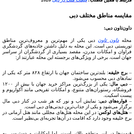
مقایسه مناطق مختلف دبی
داون‌تاون دبی
:
محله
داون تاون
دبی یکی از مهم‌ترین و معروف‌ترین مناطق
توریستی دبی است. این محله به دلیل داشتن جاذبه‌های گردشگری
فراوان و امکانات مدرن، مقصد بسیاری از گردشگران از سراسر
جهان است.
برخی از ویژگی‌های برجسته این محله عبارتند از:
– ب
رج خلیفه
: بلندترین ساختمان جهان با ارتفاع ۸۲۸ متر که یکی از
نمادهای دبی محسوب می‌شود.
–
دبی مال
: یکی از بزرگ‌ترین مراکز خرید جهان با بیش از ۱۲۰۰
فروشگاه، رستوران‌های متنوع، و امکانات تفریحی مانند آکواریوم و
پیست اسکیت.
–
فواره‌های دبی
: نمایش آب و نور که هر شب در کنار دبی مال
برگزار می‌شود و یکی از جذاب‌ترین دیدنی‌های دبی است.
–
هتل‌های لوکس
: در این محله هتل‌های مجللی مانند هتل آرمانی در
برج خلیفه وجود دارد که اقامت در آن‌ها تجربه‌ای بی‌نظیر است.
قیمت‌ها در این منطقه بالاتر است، اما امکانات و دسترسی به