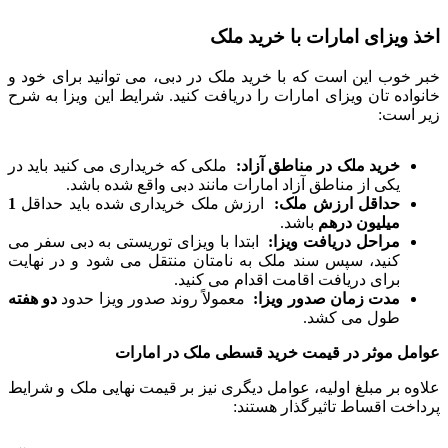
اخذ ویزای امارات با خرید ملک
خبر خوب این است که با خرید ملک در دبی، می توانید برای خود و
خانواده تان ویزای امارات را دریافت کنید. شرایط این ویزا به شرح
زیر است:
خرید ملک در مناطق آزاد:
ملکی که خریداری می کنید باید در
یکی از مناطق آزاد امارات مانند دبی واقع شده باشد.
حداقل ارزش ملک:
ارزش ملک خریداری شده باید حداقل
1
میلیون درهم
باشد.
مراحل دریافت ویزا:
ابتدا با ویزای توریستی به دبی سفر می
کنید، سپس سند ملک به نامتان منتقل می شود و در نهایت
برای دریافت اقامت اقدام می کنید.
مدت زمان صدور ویزا:
معمولاً روند صدور ویزا حدود
دو هفته
طول می کشد.
عوامل موثر در قیمت خرید قسطی ملک در امارات
علاوه بر مبلغ اولیه، عوامل دیگری نیز بر قیمت نهایی ملک و شرایط
پرداخت اقساط تاثیرگذار هستند: