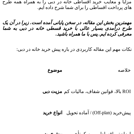
مزایا و معایب خرید اقساطی خانه در دبی را به همراه همه طرح
های پرداخت اقساطی را برای شما شرح داده ایم.
مهمترین بخش این مقاله، در سخن پایانی آمده است. زیرا در آن یک
طرح درآمدی بسیار عالی با خرید قسطی خانه در دبی به شما
معرفی کرده ایم. پس با ما همراه باشید.
نکات مهم این مقاله کاربردی در باره پیش خرید خانه در دبی:
خلاصه
موضوع
ROI بالا، قوانین شفاف، مالیات کم
مزیت دبی
پیش‌خرید (Off-plan) / آماده تحویل
انواع خرید
ارزان‌تر، اقساطی، ریسک تأخیر
پیش‌خرید