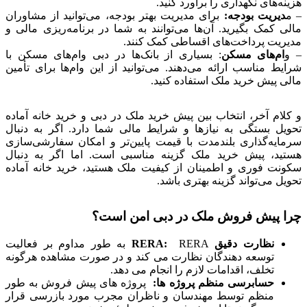
هزینه‌های نگهداری را برآورد کنید.
– م
دیریت بودجه:
برای مدیریت بهتر بودجه، می‌توانید از مشاوران
مالی کمک بگیرید. آن‌ها می‌توانند به شما در برنامه‌ریزی مالی و
مدیریت پرداخت‌های اقساطی کمک کنند.
– و
ام‌های مسکن
: بسیاری از بانک‌ها در دبی وام‌های مسکن با
شرایط مناسب ارائه می‌دهند. می‌توانید از این وام‌ها برای تأمین
مالی پیش خرید ملک استفاده کنید.
و کلام آخر، انتخاب بین پیش خرید ملک در دبی و خرید خانه آماده
تحویل بستگی به نیازها و شرایط مالی شما دارد. اگر به دنبال
سرمایه‌گذاری بلندمدت با قیمت پایین‌تر و امکان سفارشی‌سازی
هستید، پیش خرید ملک گزینه مناسبی است. اما اگر به دنبال
سکونت فوری و اطمینان از کیفیت ملک هستید، خرید خانه آماده
تحویل می‌تواند گزینه بهتری باشد.
چرا پیش فروش ملک در دبی امن است؟
نظارت دقیق
RERA:
RERA به طور مداوم بر فعالیت
توسعه دهندگان نظارت می کند و در صورت مشاهده هرگونه
تخلف، اقدامات لازم را انجام می دهد.
حسابرسی منظم پروژه ها:
پروژه های پیش فروش به طور
منظم توسط مهندسان و ناظران مجرب مورد بازرسی قرار