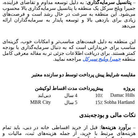
–
پتانسیل سرمایه‌گذاری
: به دلیل توسعه مداوم و تقاضای فزاینده،
جمیرا ویلج سرکل یک منطقه با پتانسیل سرمایه‌گذاری بالا محسوب
می‌شود. این منطقه به سرعت در حال رشد است و فرصت‌های
زیادی برای بازدهی بالا و توسعه پایدار به سرمایه‌گذاران ارائه
می‌دهد
این منطقه به دلیل قیمت‌های مناسب‌تر و امکانات خوب، گزینه‌ای
مناسب برای خریدارانی است که به دنبال سرمایه‌گذاری با بودجه
کمتر هستند. برای دریافت اطلاعات جزئی تر به مقاله معرفی کامل
منطقه
جمیرا ویلیج سیرکل
مراجعه نمایید.
مقایسه شرایط پیش پرداخت توسط دو سازنده معتبر
پروژه
پیش‌پرداخت
مدت اقساط
لوکیشن
Damac Hills
10٪
4 سال
دبی‌لند
MBR City
Sobha Hartland
15٪
5 سال
نکات مالی و بودجه‌بندی
–
برآورد هزینه‌ها
: قبل از خرید اقساطی خانه در دبی، باید تمام
هزینه‌های مرتبط با خرید، از جمله هزینه‌های ثبت، مالیات و