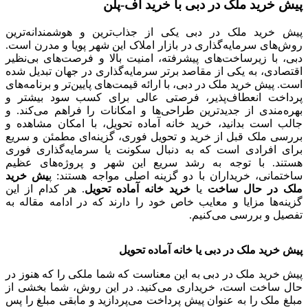
پیش خرید ملک در دبی با خرید آف-پلن
پیش خرید ملک در دبی یکی از جذاب‌ترین و هوشمندانه‌ترین
روش‌های سرمایه‌گذاری در بازار املاک این شهر پویا و مدرن است.
دبی، با زیرساخت‌های پیشرفته، امنیت بالا و فرصت‌های بی‌نظیر
اقتصادی، به یکی از مقاصد برتر سرمایه‌گذاری در جهان تبدیل شده
است. پیش خرید ملک در دبی، با ارائه قیمت‌های پایین‌تر و برنامه‌های
پرداخت انعطاف‌پذیر، فرصتی عالی برای کسب سود بیشتر و
بهره‌مندی از جدیدترین طراحی‌ها و امکانات را فراهم می‌کند. و
جالب است بدانید، خرید خانه آماده تحویل، با امکان مشاهده و
بررسی ملک قبل از خرید و تحویل فوری، گزینه‌ای مطمئن و سریع
برای افرادی است که به دنبال سکونت یا سرمایه‌گذاری فوری
هستند. با توجه به رشد سریع این شهر و پروژه‌های عظیم
ساختمانی، خریداران با دو گزینه اصلی مواجه هستند: پ
یش خرید
ملک در حال ساخت
یا
خرید خانه آماده تحویل
. هر کدام از این
گزینه‌ها مزایا و معایب خاص خود را دارند که در ادامه مقاله به
تفصیل و بررسی می‌کنیم.
پیش خرید ملک در دبی یا خانه آماده تحویل
پ
یش خرید ملک در دبی به این معناست که شما ملکی را که هنوز در
حال ساخت است، خریداری می‌کنید. در این روش، شما بخشی از
مبلغ ملک را به عنوان پیش پرداخت می‌پردازید و مابقی مبلغ را پس