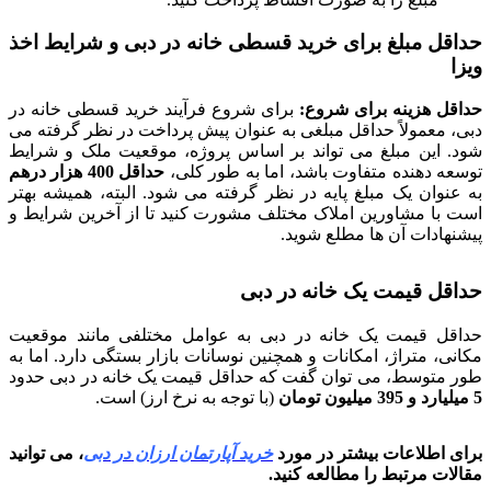
حداقل مبلغ برای خرید قسطی خانه در دبی و شرایط اخذ
ویزا
حداقل هزینه برای شروع:
برای شروع فرآیند خرید قسطی خانه در
دبی، معمولاً حداقل مبلغی به عنوان پیش پرداخت در نظر گرفته می
شود. این مبلغ می تواند بر اساس پروژه، موقعیت ملک و شرایط
توسعه دهنده متفاوت باشد، اما به طور کلی،
حداقل 400 هزار درهم
به عنوان یک مبلغ پایه در نظر گرفته می شود. البته، همیشه بهتر
است با مشاورین املاک مختلف مشورت کنید تا از آخرین شرایط و
پیشنهادات آن ها مطلع شوید.
حداقل قیمت یک خانه در دبی
حداقل قیمت یک خانه در دبی به عوامل مختلفی مانند موقعیت
مکانی، متراژ، امکانات و همچنین نوسانات بازار بستگی دارد. اما به
طور متوسط، می توان گفت که حداقل قیمت یک خانه در دبی حدود
5
میلیارد و 395 میلیون تومان
(با توجه به نرخ ارز) است.
برای اطلاعات بیشتر در مورد
خرید آپارتمان ارزان در دبی
، می توانید
مقالات مرتبط را مطالعه کنید.