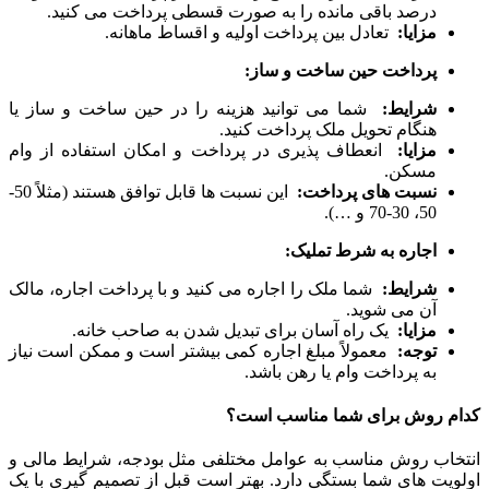
درصد باقی مانده را به صورت قسطی پرداخت می کنید.
مزایا:
تعادل بین پرداخت اولیه و اقساط ماهانه.
پرداخت حین ساخت و ساز:
شرایط:
شما می توانید هزینه را در حین ساخت و ساز یا
هنگام تحویل ملک پرداخت کنید.
مزایا:
انعطاف پذیری در پرداخت و امکان استفاده از وام
مسکن.
نسبت های پرداخت:
این نسبت ها قابل توافق هستند (مثلاً 50-
50، 30-70 و …).
اجاره به شرط تملیک:
شرایط:
شما ملک را اجاره می کنید و با پرداخت اجاره، مالک
آن می شوید.
مزایا:
یک راه آسان برای تبدیل شدن به صاحب خانه.
توجه:
معمولاً مبلغ اجاره کمی بیشتر است و ممکن است نیاز
به پرداخت وام یا رهن باشد.
کدام روش برای شما مناسب است؟
انتخاب روش مناسب به عوامل مختلفی مثل بودجه، شرایط مالی و
اولویت های شما بستگی دارد. بهتر است قبل از تصمیم گیری با یک