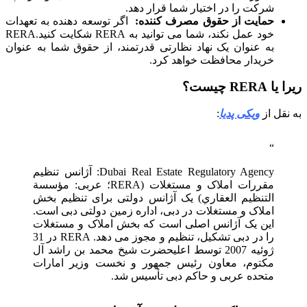
شرکت را در اختیار شما قرار دهد.
حمایت از حقوق مصرف کننده:
اگر توسعه دهنده به تعهدات
خود عمل نکند، شما می توانید به RERA شکایت کنید.RERA
به عنوان یک نهاد نظارتی قدرتمند، از حقوق شما به عنوان
خریدار محافظت خواهد کرد.
ریرا یا RERA چیست؟
به نقل از
ویکی پدیا
:
Dubai Real Estate Regulatory Agency: آژانس تنظیم
مقررات املاک و مستغلات (RERA؛ عربی: مؤسسة
التنظيم العقاري) یک آژانس دولتی برای تنظیم بخش
املاک و مستغلات در دبی، اداره زمین دولتی دبی است.
این یک آژانس اصلی است که بخش املاک و مستغلات
را در دبی تشکیل، تنظیم و مجوز می دهد. RERA در 31
ژوئیه 2007 توسط اعلیحضرت شیخ محمد بن راشد آل
مکتوم، معاون رئیس جمهور و نخست وزیر امارات
متحده عربی و حاکم دبی تأسیس شد.