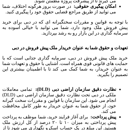
می گیرند تا از پیشرفت پروژه مطمئن شوند.
امکان پیگیری حقوقی:
در صورت بروز هرگونه اختلاف، شما
می توانید از طریق مراجع قضایی حقوق خود را پیگیری کنید.
با توجه به قوانین و مقررات سختگیرانه ای که در دبی برای خرید
پیش فروش ملک وجود دارد، شما می توانید با خیالی آسوده به
سرمایه گذاری در این بازار رو به رشد بپردازید.
تعهدات و حقوق شما به عنوان خریدار ملک پیش فروش در دبی
خرید ملک پیش فروش در دبی، سرمایه گذاری جذابی است که با
حمایت های قانونی قوی همراه است. آشنایی با حقوق و تعهدات شما
به عنوان خریدار، به شما کمک می کند تا با اطمینان بیشتری این
تصمیم را بگیرید.
نظارت دقیق سازمان اراضی دبی
(DLD):
تمامی معاملات
ملکی در دبی تحت نظارت دقیق سازمان اراضی دبی (DLD)
انجام می شود. این سازمان با قوانین و مقررات سخت گیرانه
خود، از حقوق شما به عنوان خریدار به طور کامل محافظت
می کند.
پیش پرداخت:
برای آغاز فرایند خرید، شما موظف به پرداخت
پیش پرداختی به میزان ۱۰ تا ۲۰ درصد از کل ارزش ملک
هستید. این مبلغ در یک حساب اسکرو نگهداری می شود تا از