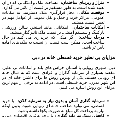
متراژ و زیربنای ساختمان:
مساحت ملک و امکاناتی که در آن
تعبیه شده است، به طور مستقیم بر قیمت آن تاثیر می گذارد.
موقعیت مکانی:
محل قرارگیری ملک، دسترسی به امکانات
عمومی، مراکز خرید و حمل و نقل عمومی از عوامل مهم در
تعیین قیمت هستند.
امکانات ساختمان:
امکاناتی مانند استخر، سالن ورزشی،
پارکینگ و سیستم امنیتی، بر قیمت ملک تاثیرگذار هستند.
مرحله ساخت:
اگر ملکی که خریداری می کنید در حال
ساخت است، ممکن است قیمت آن نسبت به ملک های آماده
پایین تر باشد.
مزایای بی نظیر خرید قسطی خانه در دبی
دبی، شهری رویایی با آسمان خراش های بلند و امکانات بی نظیر،
مقصد بسیاری از سرمایه گذاران و افرادی است که به دنبال خانه
ای رویایی هستند. یکی از بهترین روش ها برای داشتن خانه ای در
این شهر مدرن، خرید قسطی است. در ادامه به برخی از مهم ترین
مزایای این روش اشاره می کنیم:
سرمایه گذاری آسان و بدون نیاز به سرمایه کلان:
با خرید
قسطی، می توانید صاحب خانه ای رویایی شوید، بدون اینکه
نیاز به پرداخت کل مبلغ به صورت یکجا داشته باشید.
کاهش ریسک سرمایه گذاری:
با توجه به ثبات اقتصادی دبی و