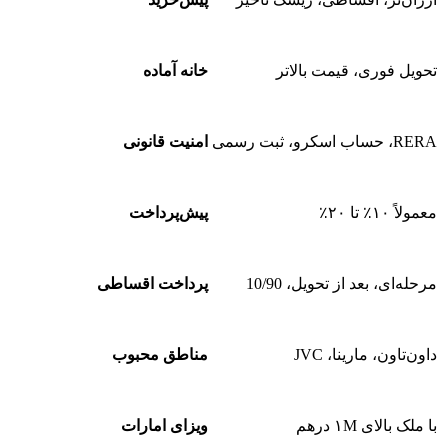
تحویل فوری، قیمت بالاتر
خانه آماده
RERA، حساب اسکرو، ثبت رسمی
امنیت قانونی
معمولاً ۱۰٪ تا ۲۰٪
پیش‌پرداخت
مرحله‌ای، بعد از تحویل، 10/90
پرداخت اقساطی
داون‌تاون، مارینا، JVC
مناطق محبوب
با ملک بالای ۱M درهم
ویزای امارات