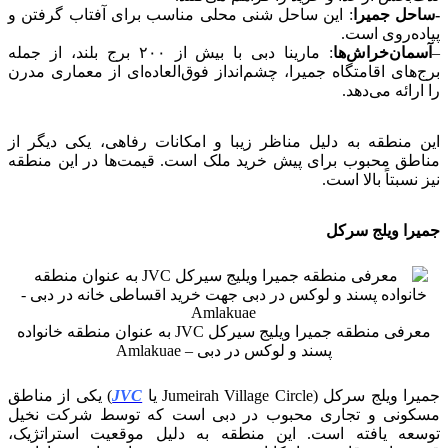
-ساحل جمیرا
: این ساحل شنی محلی مناسب برای آفتاب گرفتن و
پیاده‌روی است.
–
آسمان‌خراش‌ها
: مارینا دبی با بیش از ۲۰۰ برج بلند، از جمله
برج‌های اقامتگاه جمیرا، چشم‌انداز فوق‌العاده‌ای از معماری مدرن
را ارائه می‌دهد.
این منطقه به دلیل مناظر زیبا و امکانات رفاهی، یکی دیگر از
مناطق محبوب برای پیش خرید ملک است. قیمت‌ها در این منطقه
نیز نسبتاً بالا است.
جمیرا ویلج سرکل
معرفی منطقه جمیرا ویلیج سیرکل JVC به عنوان منطقه خانواده
پسند و لوکس در دبی – Amlakuae
جمیرا ویلج سرکل (Jumeirah Village Circle یا
JVC
) یکی از مناطق
مسکونی و تجاری محبوب در دبی است که توسط شرکت نخیل
توسعه یافته است. این منطقه به دلیل موقعیت استراتژیک،