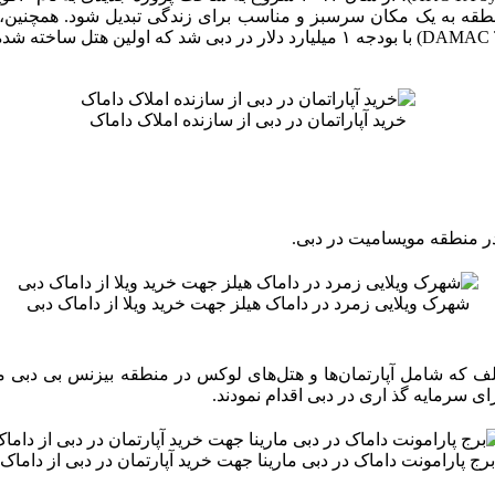
خرید آپاراتمان در دبی از سازنده املاک داماک
شهرک ویلایی زمرد در داماک هیلز جهت خرید ویلا از داماک دبی
DAMAC Towers b): یک پروژه مختلف که شامل آپارتمان‌ها و هتل‌های لوکس در منطقه 
برج پارامونت داماک در دبی مارینا جهت خرید آپارتمان در دبی از داماک