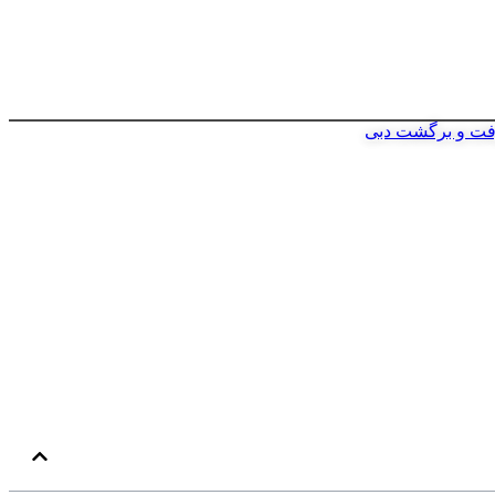
فت و برگشت دبی