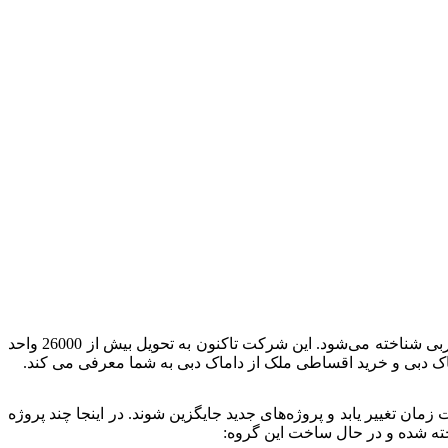
داماک با بیش از 147 پروژه پیشرفته و شهرک مسکونی و تجاری در دبی، به عنوان یکی از برترین شرکت‌های ساختمانی در امارات متحده عربی شناخته می‌شود. این شرکت تاکنون به تحویل بیش از 26000 واحد
ماک دبی و خرید اقساطی ملک از داماک دبی به شما معرفی می کند.
ان تغییر یابد و پروژه‌های جدید جایگزین شوند. در اینجا چند پروژه
خته شده و در حال ساخت این گروه: