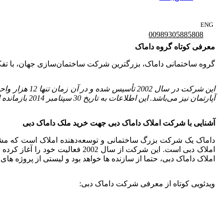
ENG
00989305885808
معرفی کوتاه گروه داماک
گروه ساختمانی داماک، بزرگترین شرکت ساختمان‌سازی جهان، با تفکر خلاقانه خود به شما ابتدا به عنو
آپارتمان نیز می‌باشد. این اطلاعات به تاریخ 30 سپتامبر 2014 بازمانده است و نشان‌دهنده پیشرفت‌های متعدد در پروژه‌های مختلف آن زمان می‌باشد.
آشنایی با شرکت املاک داماک دبی جهت خرید ملک داماک دبی
املاک دبی است. این شرکت از سال
املاک داماک دبی، حتما از سازنده ها خواهد بود و لیستی از پروژه های آم
ویدئویی کوتاه از معرفی شرکت داماک دبی: