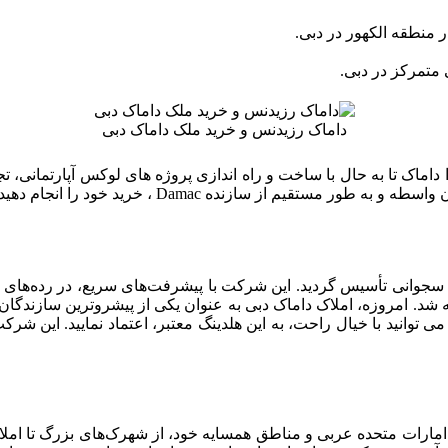
داماک رزیدنس و خرید ملک داماک دبی
داماک تا به حال با ساخت و راه اندازی پروژه های لوکس آپارتمانی، تجا
قیم از سازنده Damac ، خرید خود را انجام دهید.
ط کارآفرین برجسته حسین سجوانی تأسیس گردید. این شرکت با پیشرفت‌های سریع
ته شد. امروزه، املاک داماک دبی به عنوان یکی از پیشروترین سازندگ
وانید با خیال راحت، به این هلدینگ معتبر، اعتماد نمایید. این شرکت
ر امارات متحده عربی و مناطق همسایه خود، از شهرک‌های بزرگ تا امل