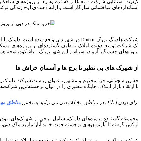
استانداردهای ساختمانی سازگار است و ارائه دهنده‌ی اوج زندگی لوکس 
شرکت هلدینگ بزرگ Damac در شهر دبی واقع ش
پروژه‌های چشم‌گیر آن، در سراسر این شهر بزرگ و باشکوه، توجه همه با
از شهرک های بی نظیر تا برج ها و آسمان خراش ها
حسین سجوانی، فرد محترم و مشهور، عنوان ریاست شرکت داماک پراپرتی
با ارتقاء بازار املاک، جایگاه معتبری را در میان برجسته‌ترین شرکت
برای دیدن املاک در مناطق مختلف دبی می توانید به بخش
مناطق مهم
مجموعه گسترده پروژه‌های داماک، شامل برخی از شهرک‌های فوق‌ال
لوکس گرفته تا آپارتمان‌های برجسته جهت خرید آپارتمان داماک دبی، 
شرکت داماک دبی، به عنوان یک شرکت توسعه‌دهنده املاک نه تنها نیا