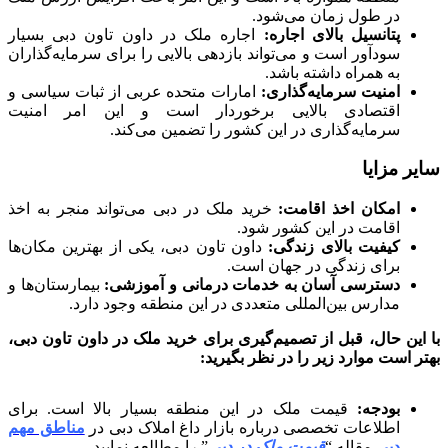
در طول زمان می‌شود.
پتانسیل بالای اجاره
:
اجاره ملک در داون تاون دبی بسیار
سودآور است و می‌تواند بازدهی بالایی را برای سرمایه‌گذاران
به همراه داشته باشد.
امنیت سرمایه‌گذاری
:
امارات متحده عربی از ثبات سیاسی و
اقتصادی بالایی برخوردار است و این امر امنیت
سرمایه‌گذاری در این کشور را تضمین می‌کند.
سایر مزایا
امکان اخذ اقامت
:
خرید ملک در دبی می‌تواند منجر به اخذ
اقامت در این کشور شود.
کیفیت بالای زندگی
:
داون تاون دبی، یکی از بهترین مکان‌ها
برای زندگی در جهان است.
دسترسی آسان به خدمات درمانی و آموزشی
:
بیمارستان‌ها و
مدارس بین‌المللی متعددی در این منطقه وجود دارد.
با این حال، قبل از تصمیم‌گیری برای خرید ملک در داون تاون دبی،
بهتر است موارد زیر را در نظر بگیرید
:
بودجه
:
قیمت ملک در این منطقه بسیار بالا است. برای
اطلاعات تخصصی درباره بازار داغ املاک دبی در
مناطق مهم
دبی
مقاله “
قیمت ملک در دبی
” را مطالعه نمایید.