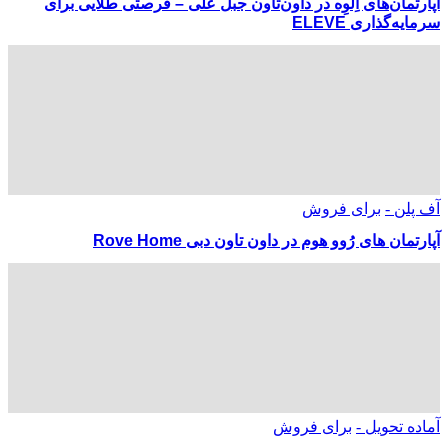
آپارتمان‌های اِلوِه در داون‌تاون جبل علی – فرصتی طلایی برای
سرمایه‌گذاری ELEVE
آف پلن -
برای فروش
آپارتمان های رُوو هوم در داون تاون دبی Rove Home
آماده تحویل -
برای فروش