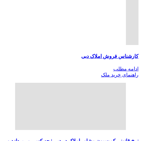
کارشناس فروش املاک دبی
ادامه مطلب
راهنمای خرید ملک
نرخ قانونی کمیسیون مشاور املاک در دبی | چه کسی می‌پردازد و