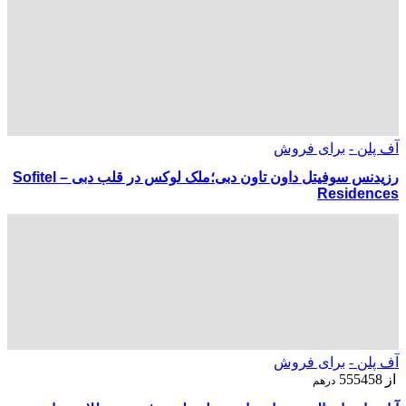
آف پلن -
برای فروش
رزیدنس سوفیتل داون‌ تاون دبی؛ملک لوکس در قلب دبی – Sofitel
Residences
آف پلن -
برای فروش
از
555458
درهم