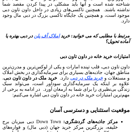
شناخته شده است و آنها باید مشکلی در پیدا کردن مقصد شما
نداشته باشند. همچنین تاکسی‌های زیادی در داخل داون تاون دبی
موجود است، و همچنین یک جایگاه تاکسی بزرگ در دبی مال وجود
دارد.
مرتبط با مطلبی که می خوانید: خرید
املاک آف پلن
در دبی بهتره یا
آماده تحویل؟
امتیازات خرید خانه در داون تاون دبی
داون تاون دبی، قلب تپنده امارات و یکی از لوکس‌ترین و مدرن‌ترین
مناطق جهان، جاذبه‌های بسیاری برای سرمایه‌گذاری در بخش املاک
و مستغلات و
خرید ملک در دبی
دارد.
خرید ملک در داون تاون دبی
،
علاوه بر اینکه یک سرمایه‌گذاری سودآور است، می‌تواند سبک
زندگی بی‌نظیری را برای شما به ارمغان آورد. در ادامه به برخی از
مهم‌ترین امتیازات خرید خانه در داون تاون دبی اشاره می‌کنیم:
موقعیت استثنایی و دسترسی آسان
مرکز جاذبه‌های گردشگری
:
Down Town دبی میزبان برج
خلیفه، بزرگترین مرکز خرید جهان (دبی مال) و فواره‌های