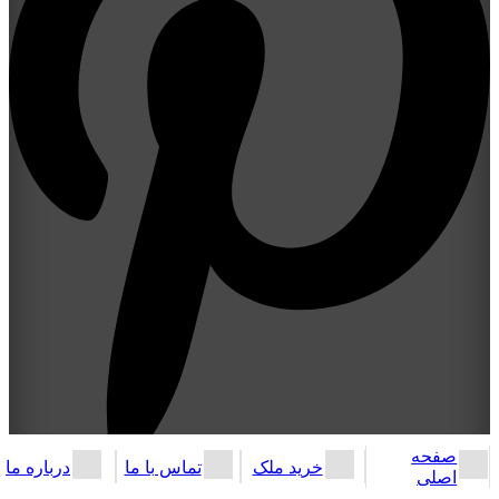
صفحه
خرید ملک
تماس با ما
درباره ما
اصلی