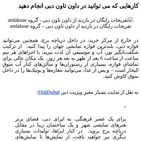
کارهایی که می توانید در داون تاون دبی انجام دهید
تفریحات رایگان در بازدید از داون تاون دبی – گروه amlakuae
در خارج از مرکز خرید، در داخل دریاچه برج، همچنین می‌توانید
فواره دبی، بلندترین فواره نمایشی جهان را پیدا کنید. از ترکیب
شگفت‌انگیز نور، آب و موسیقی آن لذت ببرید، با اجراهای هر نیم
ساعت از ساعت 6 بعد از ظهر به بعد هر روز. یک مکان عالی برای
تماشای فواره، بسیاری از رستوران‌ها و سالن‌های کنار آب سوق
البحار است – و پس از غذا، می‌توانید مغازه‌ها و بوتیک‌ها را در داخل
سوق کاوش کنید.
به نقل از سایت بسیار معبر ویزیت دبی
VisitDubai
:
برای یک عصر فرهنگی، به اپرای دبی، فضای برتر
هنرهای نمایشی شهر و یک ساختمان زیبا در مقابل
دریاچه برج بروید. در کنار اپراها، تولیدات بسیاری
دیگری نیز خواهید یافت، از نمایش‌ها تا نمایش‌های