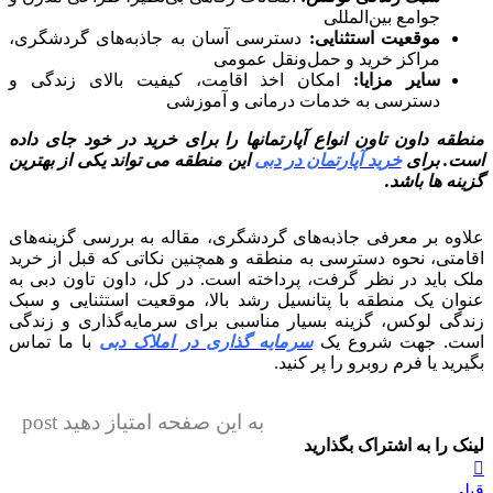
جوامع بین‌المللی
موقعیت استثنایی:
دسترسی آسان به جاذبه‌های گردشگری،
مراکز خرید و حمل‌ونقل عمومی
سایر مزایا:
امکان اخذ اقامت، کیفیت بالای زندگی و
دسترسی به خدمات درمانی و آموزشی
منطقه داون تاون انواع آپارتمانها را برای خرید در خود جای داده
است. برای
خرید آپارتمان در دبی
این منطقه می تواند یکی از بهترین
گزینه ها باشد.
علاوه بر معرفی جاذبه‌های گردشگری، مقاله به بررسی گزینه‌های
اقامتی، نحوه دسترسی به منطقه و همچنین نکاتی که قبل از خرید
ملک باید در نظر گرفت، پرداخته است. در کل، داون تاون دبی به
عنوان یک منطقه با پتانسیل رشد بالا، موقعیت استثنایی و سبک
زندگی لوکس، گزینه بسیار مناسبی برای سرمایه‌گذاری و زندگی
است. جهت شروع یک
سرمایه گذاری در املاک دبی
با ما تماس
بگیرید یا فرم روبرو را پر کنید.
به این صفحه امتیاز دهید post
لینک را به اشتراک بگذارید
راهبری
قبلی