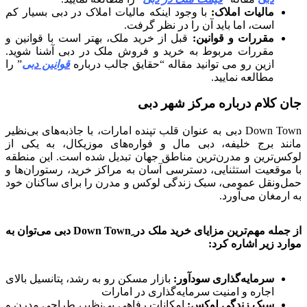
مالیات املاک
:
با وجود اینکه مالیات املاک در دبی بسیار کم
است، اما باید آن را در نظر گرفت.
مقررات و قوانین
:
قبل از خرید ملک، بهتر است با قوانین و
مقررات مربوط به خرید و فروش ملک در دبی آشنا شوید.
ازین رو می توانید مقاله “حقایق جالب درباره
قوانین دبی
” را
مطالعه نمایید.
جان کلام درباره مرکز شهر دبی
Down Town دبی به عنوان قلب تپنده امارات، با جاذبه‌های بی‌نظیر
مانند برج خلیفه، دبی مال و فواره‌های موزیکال، به یکی از
لوکس‌ترین و مدرن‌ترین مناطق جهان تبدیل شده است. این منطقه
با موقعیت استثنایی، دسترسی آسان به مراکز خرید، رستوران‌ها و
حمل‌ونقل عمومی، سبک زندگی لوکس و مدرن را برای ساکنان خود
به ارمغان می‌آورد.
از جمله مهم‌ترین مزایای خرید ملک در ِDown Town دبی می‌توان به
موارد زیر اشاره کرد:
سرمایه‌گذاری سودآور:
بازار مسکن رو به رشد، پتانسیل بالای
اجاره و امنیت سرمایه‌گذاری در امارات
سبک زندگی لوکس:
امکانات رفاهی بی‌نظیر، طراحی مدرن و