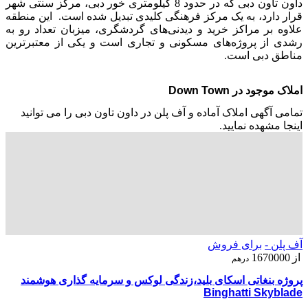
داون تاون دبی که در حدود 8 کیلومتری خور دبی، مرکز سنتی شهر
قرار دارد، به یک مرکز فرهنگی کلیدی تبدیل شده است. این منطقه
علاوه بر مراکز خرید و دیدنی‌های گردشگری، میزبان تعداد رو به
رشدی از پروژه‌های مسکونی و تجاری است و یکی از معتبرترین
مناطق دبی است.
املاک موجود در Down Town
تمامی آگهی املاک آماده و آف پلن در داون تاون دبی را می توانید
اینجا مشهده نمایید.
آف پلن -
برای فروش
از
1670000
درهم
پروژه بنغاتی اسکای بلید،زندگی لوکس و سرمایه‌ گذاری هوشمند
Binghatti Skyblade