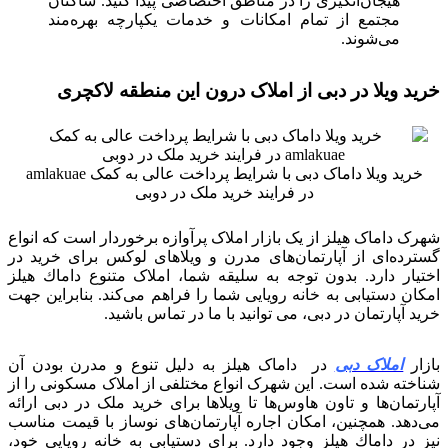
هیجان‌انگیزی را در مناطق اختصاصی پیدا کنید. ساکنان
مجتمع از تمام امکانات و خدمات یکپارچه بهره‌مند
می‌شوند.
خرید ویلا در دبی از املاک درون این منطقه لاکچری
خرید ویلا داماک دبی با شرایط پرداخت عالی به کمک amlakuae
در فرایند خرید ملک در دوبی
شهرک داماک هیلز از یک بازار املاک پرآوازه برخوردار است که انواع
گسترده‌ای از آپارتمان‌های مدرن و ویلاهای لوکس برای خرید در
اختیار دارد. بدون توجه به سلیقه شما، املاک متنوع داماك هيلز
امکان دستیابی به خانه رویایی شما را فراهم می‌کند. بنابراین جهت
خرید آپارتمان در دبی، می توانید با ما در تماس باشید.
بازار
املاک دبی
در داماک هیلز به دلیل تنوع و مدرن بودن آن
شناخته شده است. این شهرک انواع مختلفی از املاک مسکونی را از
آپارتمان‌ها و تاون هاوس‌ها تا ویلاها برای خرید ملک در دبی ارائه
می‌دهد. همچنین، امکان اجاره آپارتمان‌های نوساز با قیمت مناسب
نیز در داماك هيلز وجود دارد. برای دستیابی به خانه رویایی خود،