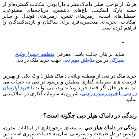
هر یک از نواحی اصلی داماک هیلز با دارا بودن امکانات گسترده‌ای از
جمله پارک اسکیت، باغ‌های دلنشین، دریاچه‌های مصنوعی،
اصطبل‌های اسب، زمین‌های تنیس، زمین‌های فوتبال و سایر
امکانات، تجربه‌ای منحصربه‌فرد برای ساکنان و بازدیدکنندگان را
فراهم کرده است.
شاید برایتان جالب باشد: معرفی
منطقه جمیرا ویلیج
سیرکل
در بین
مناطق مهم دبی
جهت خرید ملک در دبی
خرید ملک در دبی از منطقه ویلایی داماک هیلز 1 و 2، یکی از بهترین
فرصت های سرمایه گذاری مطمئن و پرسود در دبی به حساب می
آید. به هر حال اگر قصد خرید ویلا ندارید، می توانید با
خرید آپارتمان
در دبی
یا
خرید زمین در دبی
، شروع به سرمایه گذاری در املاک دبی
نمایید.
زندگی در داماک هیلز دبی چگونه است؟
زندگی در داماك هيلز دبي
به معنای برخورداری از امکانات مدرن،
آرامش در دل طبیعت و دسترسی آسان به خدمات شهری است. این