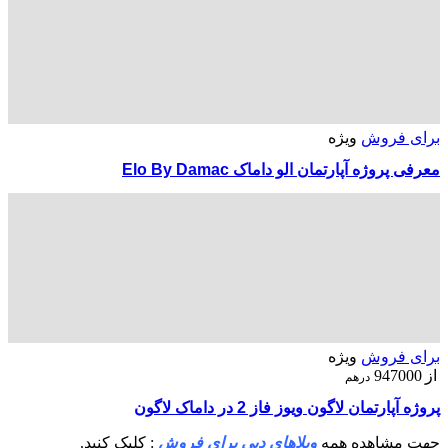
برای فروش
ویژه
معرفی پروژه آپارتمان الو داماک Elo By Damac
برای فروش
ویژه
از
947000
درهم
پروژه آپارتمان لاگون ویوز فاز 2 در داماک لاگون
جهت مشاهده همه
ویلاهای دبی برای فروش
: کلیک کنید.