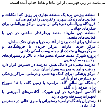
می‌باشد. در زیر، فهرستی از این بناها و نقاط جذاب آمده است:
منطقه بیزنس بی: یک منطقه تجاری پر رونق که امکانات و
فعالیت‌های زندگی شهری و تفریحی را فراهم می‌کند.
فرودگاه بین‌المللی دبی: یکی از بهترین مراکز بین‌المللی برای
سفرهای جهانی.
منطقه دبی مارینا: مقصد پرطرفدار ساحلی در دبی با
فعالیت‌های متعدد.
ساحل: برای لذت بردن از آفتاب، دریا و هوای خنک ساحل.
مرکز خرید امارات: مرکز خریدی با فروشگاه‌ها و
سرگرمی‌های متعدد، از جمله پیست اسکی داخلی.
پروژه شهرک مدینه جمیرا: مجموعه‌ای با تالار و رستوران‌های
لوکس به سبک عربی.
مدرسه محلی: در داماک هیلز، مدرسه در دسترس قرار دارد
و رفت و آمد به مدرسه بسیار آسان است.
مرکز پزشکی: برای کمک بهداشتی و درمانی، مراکز پزشکی
در دسترس قرار دارند.
باشگاه بین‌المللی گلف ترامپ: با زمین گلف با ۱۸ سوراخ
برای طرفداران گلف.
آکادمی آموزشی: در این شهرک، آکادمی‌های آموزشی با
تجهیزات پیشرفته وجود دارند.
رستوران باشگاه ترامپ: رستورانی با منوی عالی در دسترس
قرار دارد.