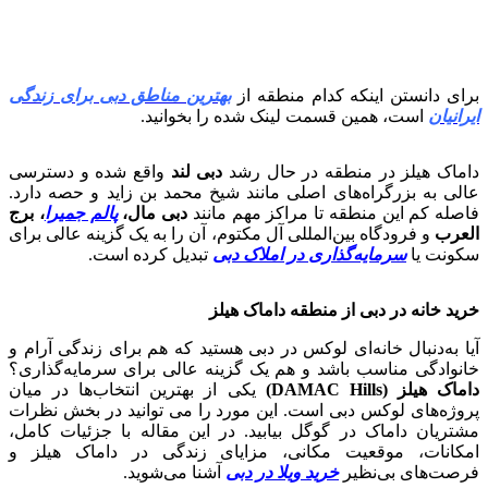
برای دانستن اینکه کدام منطقه از
ب
هترین مناطق دبی برای زندگی
ایرانیان
است، همین قسمت لینک شده را بخوانید.
داماک هیلز در منطقه در حال رشد
دبی لند
واقع شده و دسترسی
عالی به بزرگراه‌های اصلی مانند شیخ محمد بن زاید و حصه دارد.
فاصله کم این منطقه تا مراکز مهم مانند
دبی مال،
پالم جمیرا
، برج
العرب
و فرودگاه بین‌المللی آل مکتوم، آن را به یک گزینه عالی برای
سکونت یا
سرمایه‌گذاری در املاک دبی
تبدیل کرده است.
خرید خانه در دبی از منطقه داماک هیلز
آیا به‌دنبال خانه‌ای لوکس در دبی هستید که هم برای زندگی آرام و
خانوادگی مناسب باشد و هم یک گزینه عالی برای سرمایه‌گذاری؟
داماک هیلز (DAMAC Hills)
یکی از بهترین انتخاب‌ها در میان
پروژه‌های لوکس دبی است. این مورد را می توانید در بخش نظرات
مشتریان داماک در گوگل بیابید. در این مقاله با جزئیات کامل،
امکانات، موقعیت مکانی، مزایای زندگی در داماک هیلز و
فرصت‌های بی‌نظیر
خرید ویلا در دبی
آشنا می‌شوید.