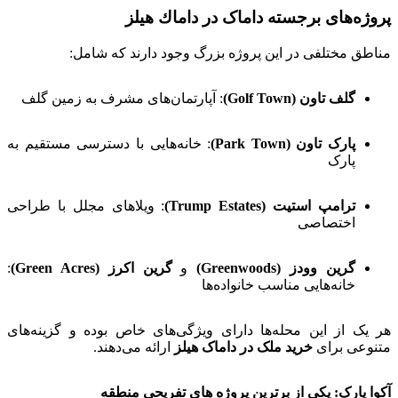
پروژه‌های برجسته داماک در داماك هيلز
مناطق مختلفی در این پروژه بزرگ وجود دارند که شامل:
گلف تاون (Golf Town)
: آپارتمان‌های مشرف به زمین گلف
پارک تاون (Park Town)
: خانه‌هایی با دسترسی مستقیم به
پارک
ترامپ استیت (Trump Estates)
: ویلاهای مجلل با طراحی
اختصاصی
گرین وودز (Greenwoods)
و
گرین اکرز (Green Acres)
:
خانه‌هایی مناسب خانواده‌ها
هر یک از این محله‌ها دارای ویژگی‌های خاص بوده و گزینه‌های
متنوعی برای
خرید ملک در داماک هیلز
ارائه می‌دهند.
آکوا پارک: یکی از برترین پروژه های تفریحی منطقه