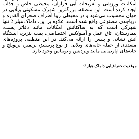
امکانات ورزشی و تفریحات آبی فراوان، محیطی خاص و جذاب
ایجاد کرده است. این منطقه، بزرگترین شهرک مسکونی ویلایی در
جهان محسوب می‌شود و در محیطی زیبا اطراف صحرای القدره و
دریاچه‌ی مصنوعی واقع شده است. علاوه بر این، داماک هیلز 2 تنها
شهرکی است که به ساکنانش امکانات مانند دفاتر پست،
بیمارستان، اتاق عمل و آمبولانس اختصاصی، پمپ بنزین، ایستگاه
آتش نشانی و پلیس را ارائه می‌کند. در این منطقه، پروژه‌های
متعددی از جمله خانه‌های ویلایی از نوع پرستیژ، پریمیر، پریویلج و
خانه‌های آپارتمانی مانند ویردیس و نویتاس وجود دارد.
موقعیت جغرافیایی داماک هیلز3: