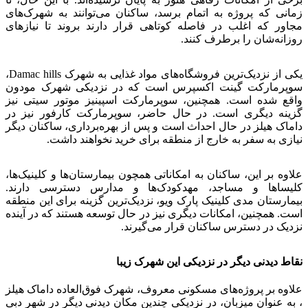
زمانی که پروژه به اتمام برسد، ساکنان می‌توانند به شهرک‌های
مجاور که اغلب در فاصله کوتاهی قرار دارند بروند تا نیازهای
روزانه‌شان را برطرف کنند.
یکی از نزدیک‌ترین فروشگاه‌های مواد غذایی به شهرک Damac hills،
سوپرمارکت گینت اکسپرس است که در نزدیکی شهرک مودون
واقع شده است. همچنین، سوپرمارکت اسپینیز موتور سیتی نیز
گزینه دیگری است. در حال حاضر، سوپرمارکت کارفور نیز در
داماک هیلز در حال احداث است و پس از بهره‌برداری، ساکنان دیگر
نیازی به سفر به خارج از منطقه برای خرید نخواهند داشت.
علاوه بر این، ساکنان به امکاناتی همچون بیمارستان‌ها و کلینیک‌ها،
کلیساها و مساجد، مهدکودک‌ها و مدارس دسترسی دارند.
بیمارستان مدی کلینیک پارک ویو، نزدیک‌ترین گزینه برای این منطقه
است. همچنین، امکانات دیگری نیز در حال توسعه هستند که در آینده
نزدیک در دسترس ساکنان قرار می‌گیرند.
نقاط دیدنی دیگر در نزدیکی این شهرک زیبا
علاوه بر پروژه‌های مسکونی معروف، شهرک فوق‌العاده داماک هیلز
، به عنوان میزبان، در نزدیکی چندین مکان دیدنی دیگر در شهر دبی