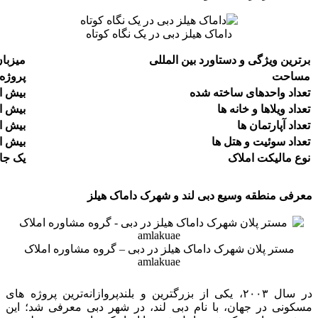
داماک هیلز دبی در یک نگاه کوتاه
برترین ویژگی و دستاورد بین المللی
میزبان
مساحت
پروژه‌ای ب
تعداد واحدهای ساخته شده
بیش از ۱۱٬۸۰۰ 
تعداد ویلاها و خانه ها
بیش از ۳٬۰۰۰ ویلا و خان
تعداد آپارتمان ها
بیش از ۵٬۰۰۰ واحد آپ
تعداد سوئیت و هتل ها
بیش از ۴۵۰ اتاق هتل و آپارتمان‌
نوع مالیکت املاک
یک جام
معرفی منطقه وسیع دبی لند و شهرک داماک هیلز
مستر پلان شهرک داماک هیلز در دبی – گروه مشاوره املاک
amlakuae
در سال ۲۰۰۳، یکی از بزرگترین و بلندپروازانه‌ترین پروژه های
مسکونی در جهان، با نام دبی لند، در شهر دبی معرفی شد؛ این