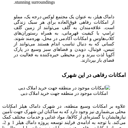
stunning surroundings.
داماک هیلز، به عنوان یک مجتمع لوکس درجه یک، مملو
از امکانات رفاهی فوق‌العاده برای هر سبک زندگی
است. علاقه‌مندان به گلف می‌توانند از زمین گلف
ترامپ با کیفیت قهرمانی، به همراه رستوران‌های
کلاب‌هاوس و امکانات آکادمی در محل، بهره‌مند شوند.
کسانی که به دنبال تناسب اندام هستند می‌توانند از
تنیس، فوتبال، دویدن و فضاهای سبز وسیع در پارک
آکویا لذت ببرند و در محیطی خیره‌کننده به فعالیت در
فضای باز بپردازند.
امکانات رفاهی در این شهرک
امکانات موجود در منطقه جهت خرید املاک دبی
علاوه بر امکانات وسیع منطقه، در شهرک داماک هیلز امکانات
محلی بی‌شماری نیز وجود دارد که به ساکنان این شهرک جهت تأمین
نیازهایشان با گستره‌ای از کالاها، مواد غذایی و خدمات مختلف کمک
می‌کند. با توجه به ادامه‌ی فرایند توسعه پروژه داماك هيلز 1 و 2،
برخی از امکانات رفاهی هنوز به پایان نرسیده‌اند. با این حال، تا