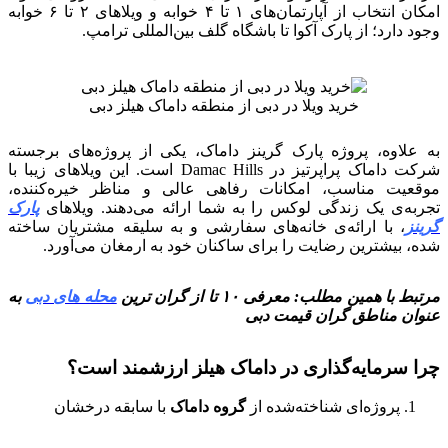
امکان انتخاب از آپارتمان‌های ۱ تا ۴ خوابه و ویلاهای ۲ تا ۶ خوابه
وجود دارد؛ از پارک آکوا تا باشگاه گلف بین‌المللی ترامپ.
خرید ویلا در دبی از منطقه داماک هیلز دبی
به علاوه، پروژه پارک گرینز داماک، یکی از پروژه‌های برجسته
شرکت داماک پراپرتیز در Damac Hills است. این ویلاهای زیبا با
موقعیت مناسب، امکانات رفاهی عالی و مناظر خیره‌کننده،
تجربه‌ی یک زندگی لوکس را به شما ارائه می‌دهند. ویلاهای
پارک
گرینز
، با ارائه‌ی خانه‌های سفارشی و به سلیقه مشتریان ساخته
شده، بیشترین رضایت را برای ساکنان خود به ارمغان می‌آورد.
مرتبط با همین مطلب: معرفی ۱۰ تا از گران ترین
محله های دبی
به
عنوان مناطق گران قیمت دبی
چرا سرمایه‌گذاری در داماک هیلز ارزشمند است؟
پروژه‌ای شناخته‌شده از
گروه داماک
با سابقه درخشان