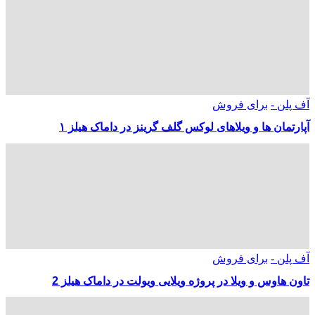
آف پلن -
برای فروش
آپارتمان ها و ویلاهای لوکس گلف گرینز در داماک هیلز ۱
آف پلن -
برای فروش
تاون هاوس و ویلا در پروژه ویلایی ویولت در داماک هیلز 2