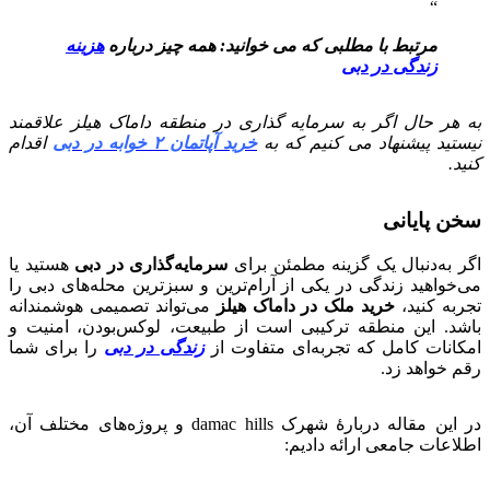
مرتبط با مطلبی که می خوانید: همه چیز درباره
هزینه
زندگی در دبی
به هر حال اگر به سرمایه گذاری در منطقه داماک هیلز علاقمند
نیستید پیشنهاد می کنیم که به
خرید آپاتمان ۲ خوابه در دبی
اقدام
کنید.
سخن پایانی
اگر به‌دنبال یک گزینه مطمئن برای
سرمایه‌گذاری در دبی
هستید یا
می‌خواهید زندگی در یکی از آرام‌ترین و سبزترین محله‌های دبی را
تجربه کنید،
خرید ملک در داماک هیلز
می‌تواند تصمیمی هوشمندانه
باشد. این منطقه ترکیبی است از طبیعت، لوکس‌بودن، امنیت و
امکانات کامل که تجربه‌ای متفاوت از
زندگی در دبی
را برای شما
رقم خواهد زد.
در این مقاله دربارهٔ شهرک damac hills و پروژه‌های مختلف آن،
اطلاعات جامعی ارائه دادیم: