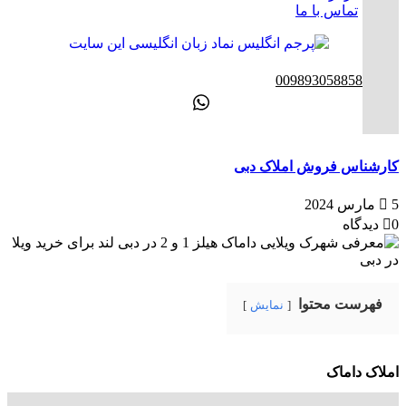
تماس با ما
ENG
00989305885808
کارشناس فروش املاک دبی
5 مارس 2024
0 دیدگاه
فهرست محتوا
نمایش
املاک داماک