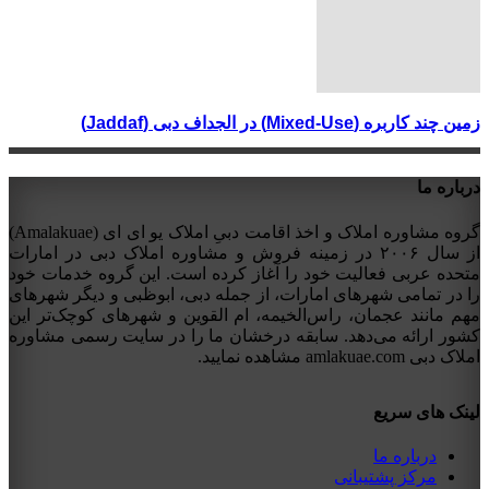
زمین چند کاربره (Mixed-Use) در الجداف دبی (Jaddaf)
درباره ما
گروه مشاوره املاک و اخذ اقامت دبیِ املاک یو ای ای (Amalakuae)
از سال ۲۰۰۶ در زمینه فروش و مشاوره املاک دبی در امارات
متحده عربی فعالیت خود را آغاز کرده است. این گروه خدمات خود
را در تمامی شهرهای امارات، از جمله دبی، ابوظبی و دیگر شهرهای
مهم مانند عجمان، راس‌الخیمه، ام القوین و شهرهای کوچک‌تر این
کشور ارائه می‌دهد. سابقه درخشان ما را در سایت رسمی مشاوره
املاک دبی amlakuae.com مشاهده نمایید.
لینک های سریع
درباره ما
مرکز پشتیبانی