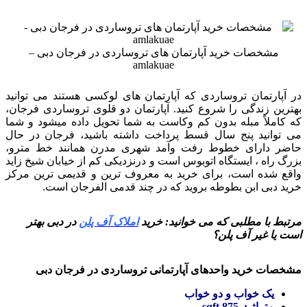
مشخصات خرید آپارتمان های تروساردی در فرجان دبی –
amlakuae
در آپارتمان تروساردی که آپارتمان های لوکسی هستند می توانید
بهترین زندگی را شروع کنید. آپارتمان دو قلوی تروساردی فرجان،
که کاملاً مبله بدون کم وکاست به شما تحویل داده میشود و شما
می توانید پنج سال قسط پرداخت داشته باشید، فرجان در حال
حاضر دارای خطوط رفت وآمد شهری مدرن همانند خط مترو،
بزرگ راه ، ایستگاه اتوبوس است و درنزدیکی کم از خیابان شیخ زاید
واقع شده است، برای خرید به معروف ترین و قدیمی ترین مرکز
خرید دبی ابن بطوطه بروید که در چند قدمی الفرجان است.
مرتبط با مطلبی که می خوانید: خرید
املاک آف پلن
در دبی بهتر
است یا غیر آف پلن؟
مشخصات خرید واحدهای آپارتمانی تروساردی در فرجان دبی
یک خواب و دو خواب
متراژ : 875 sqft