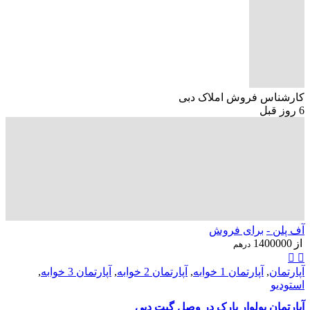
کارشناس فروش املاک دبی
6 روز قبل
آف پلن -
برای فروش
از
1400000
درهم
آپارتمان
,
آپارتمان 1 خوابه
,
آپارتمان 2 خوابه
,
آپارتمان 3 خوابه
,
استودیو
آپارتمان بولوار پارک در وصل گیت دبی