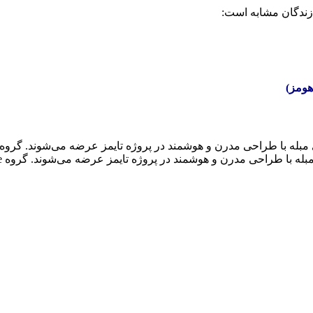
هومز)
له با طراحی مدرن و هوشمند در پروژه تایمز عرضه می‌شوند. گروه Amlakuae