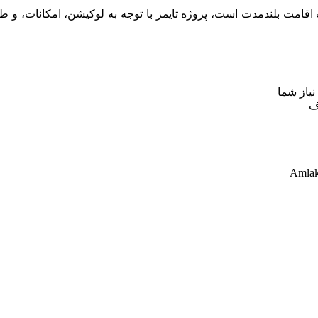
مت بلندمدت است، پروژه تایمز با توجه به لوکیشن، امکانات، و طرح
یاز شما
ف