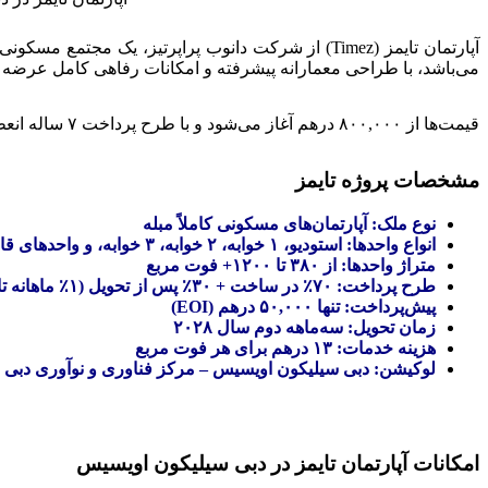
می‌باشد، با طراحی معمارانه پیشرفته و امکانات رفاهی کامل عرضه شده و تحویل آن ب
قیمت‌ها از ۸۰۰,۰۰۰ درهم آغاز می‌شود و با طرح پرداخت ۷ ساله انعطاف‌پذیر که فقط ۱٪ در ماه است، فرصتی ایده‌آل برای خرید ملک در دبی به شمار می‌رود.
مشخصات پروژه تایمز
نوع ملک: آپارتمان‌های مسکونی کاملاً مبله
انواع واحدها: استودیو، ۱ خوابه، ۲ خوابه، ۳ خوابه، و واحدهای قابل تبدیل
متراژ واحدها: از ۳۸۰ تا ۱۲۰۰+ فوت مربع
طرح پرداخت: ۷۰٪ در ساخت + ۳۰٪ پس از تحویل (۱٪ ماهانه تا ۳۰ ماه)
پیش‌پرداخت: تنها ۵۰,۰۰۰ درهم (EOI)
زمان تحویل: سه‌ماهه دوم سال ۲۰۲۸
هزینه خدمات: ۱۳ درهم برای هر فوت مربع
لوکیشن: دبی سیلیکون اویسیس – مرکز فناوری و نوآوری دبی
امکانات آپارتمان تایمز در دبی سیلیکون اویسیس