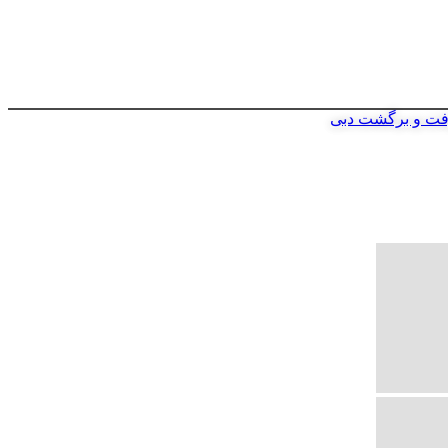
فت و برگشت دبی