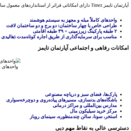
آپارتمان تایمز Timez دارای امکاناتی فراتر از استانداردهای معمول سازندگان مشابه است:
واحدهای کاملاً مبله و مجهز به سیستم هوشمند
طراحی خاص با چهار ساختمان: دو برج و دو ساختمان لافت
۲ طبقه پارکینگ زیرزمینی + ۳۹ طبقه اقامتی
مناسب برای سرمایه‌گذاری از طریق اجاره کوتاه‌مدت (هالیدی 
امکانات رفاهی و اجتماعی آپارتمان تایمز
واحدهای مب
پارک‌ها، فضای سبز و دریاچه مصنوعی
باشگاه‌های بدنسازی، مسیرهای پیاده‌روی و دوچرخه‌سواری
مدارس بین‌المللی و مراکز درمانی
مرکز خرید سیلیکون مال
استخر، سونا، سالن چندمنظوره، سینمای روباز
دسترسی عالی به نقاط مهم دبی