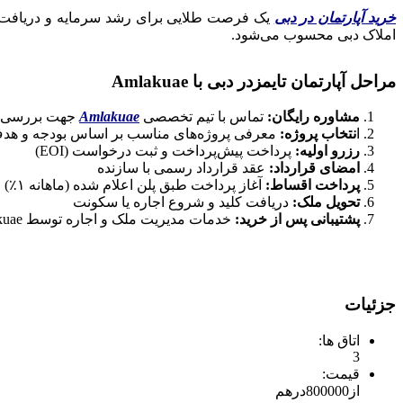
خرید آپارتمان در دبی
یک فرصت طلایی برای رشد سرمایه و دریافت اقا
املاک دبی محسوب می‌شود.
مراحل آپارتمان تایمزدر دبی با Amlakuae
مشاوره رایگان:
تماس با تیم تخصصی
Amlakuae
جهت بررسی ن
ا
نتخاب پروژه:
معرفی پروژه‌های مناسب بر اساس بودجه و هد
رزرو اولیه:
پرداخت پیش‌پرداخت و ثبت درخواست (EOI)
امضای قرارداد:
عقد قرارداد رسمی با سازنده
پرداخت اقساط:
آغاز پرداخت طبق پلن اعلام شده (ماهانه ۱٪)
تحویل ملک:
دریافت کلید و شروع اجاره یا سکونت
پشتیبانی پس از خرید:
خدمات مدیریت ملک و اجاره توسط Amlakuae
جزئیات
اتاق ها:
3
قیمت:
از
800000
درهم