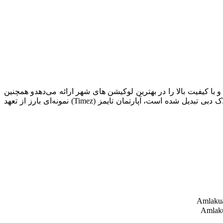
 با کیفیت بالا را در بهترین لوکیشن‌ های شهر ارائه می‌دهدو همچنین
این شرکت با تمرکز بر طراحی مدرن، تحویل به موقع و خدمات مشتریان بی‌ نظیر، به سرعت به یکی از نام‌ های قابل اعتماد در بازار املاک دبی تبدیل شده است، آپارتمان تایمز (Timez) نمونه‌ای بارز از تعهد