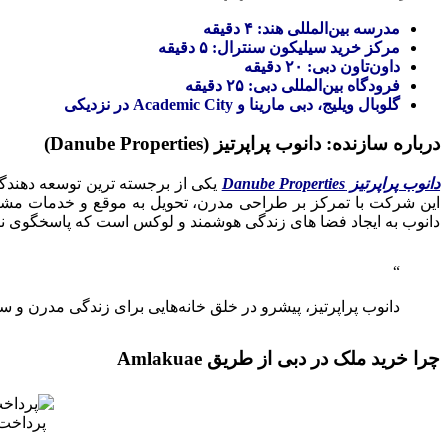
مدرسه بین‌المللی هند: ۴ دقیقه
مرکز خرید سیلیکون سنترال: ۵ دقیقه
داون‌تاون دبی: ۲۰ دقیقه
فرودگاه بین‌المللی دبی: ۲۵ دقیقه
گلوبال ویلیج، دبی مارینا و Academic City در نزدیکی
درباره سازنده: دانوب پراپرتیز (Danube Properties)
دانوب پراپرتیز Danube Properties
یکی از برجسته‌ ترین توسعه‌ دهندگا
دانوب به ایجاد فضا های زندگی هوشمند و لوکس است که پاسخگوی نیاز
دانوب پراپرتیز، پیشرو در خلق خانه‌هایی برای زندگی مدرن و س
چرا خرید ملک در دبی از طریق Amlakuae
پرداخت اقساطی ۷ ساله، خرید آپا