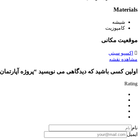
Materials
شیشه
کامپوزیت
موقعیت مکانی
اکسپو سیتی
مشاهده نقشه
اولین کسی باشید که دیدگاهی می نویسید “پروژه آپارتمان سدری Sidr Residences در ا
Rating
نام
ایمیل