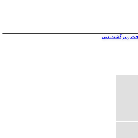
فت و برگشت دبی