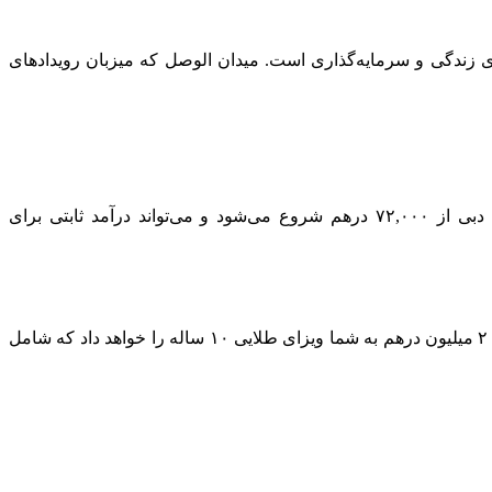
حبوب برای زندگی و سرمایه‌گذاری است. میدان الوصل که میزبان رویدادهای
این پروژه برای کسانی که به دنبال سرمایه‌گذاری پایدار هستند، گزینه‌ای عالی است. اجاره سالانه واحدهای یک‌خوابه در اکسپو سیتی دبی از ۷۲,۰۰۰ درهم شروع می‌شود و می‌تواند درآمد ثابتی برای
به ارزش ۷۵۰,۰۰۰ درهم یا بیشتر از آپارتمان سدری، می‌توانید ویزای ۲ ساله دریافت کنید. همچنین خرید ملک به ارزش ۲ میلیون درهم به شما ویزای طلایی ۱۰ ساله را خواهد داد که شامل