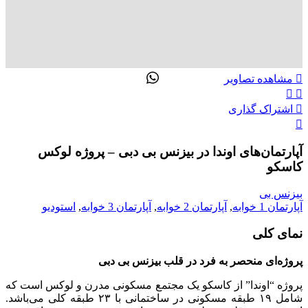
تماس با ما
ENG
00989305885808
مشاهده تصاویر
اشتراک گذاری
آپارتمان‌های اوندا در بیزنس بی دبی – پروژه لوکس
کاسکو
بیزنس بی
آپارتمان 1 خوابه
,
آپارتمان 2 خوابه
,
آپارتمان 3 خوابه
,
استودیو
نمای کلی
پروژه‌ای منحصر به فرد در قلب بیزنس بی دبی
پروژه “اوندا” از کاسکو یک مجتمع مسکونی مدرن و لوکس است که
شامل ۱۹ طبقه مسکونی در ساختمانی با ۲۳ طبقه کلی می‌باشد.