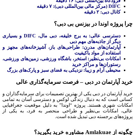
فرودگاه بین‌المللی دبی: ۱۶ دقیقه
DIFC (مرکز مالی بین‌المللی دبی): ۷ دقیقه
کانال دبی: ۲ دقیقه
چرا پروژه اوندا در بیزنس بی دبی؟
دسترسی عالی: به برج خلیفه، دبی مال، DIFC و بسیاری
دیگر از جاذبه‌های مهم دبی
آپارتمان‌های مدرن: طراحی‌های باز، آشپزخانه‌های مجهز و
استفاده از مواد باکیفیت
امکانات بی‌نظیر: استخر، باشگاه ورزشی، زمین‌های ورزشی،
رستوران‌ها و مراکز خرید
محیطی آرام و زیبا: نزدیکی به فضای سبز و پارک‌های بزرگ
خرید آپارتمان در دبی – فرصت سرمایه‌گذاری عالی
خرید آپارتمان در دبی یکی از بهترین تصمیمات برای سرمایه‌گذاران و
کسانی است که به دنبال زندگی لوکس و دسترسی آسان به تمامی
امکانات شهری هستند. پروژه “اوندا” به دلیل موقعیت جغرافیایی
عالی، امکانات بی‌نظیر و طراحی منحصر به فرد، به یکی از
پروژه‌های برجسته دبی تبدیل شده است.
چگونه از Amlakuae مشاوره خرید بگیرید؟