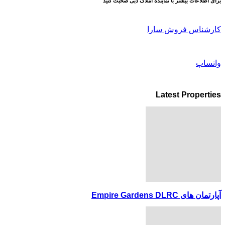
برای اطلاعات بیشتر با نماینده املاک دبی صحبت کنید
کارشناس فروش سارا
واتساپ
Latest Properties
آپارتمان های Empire Gardens DLRC