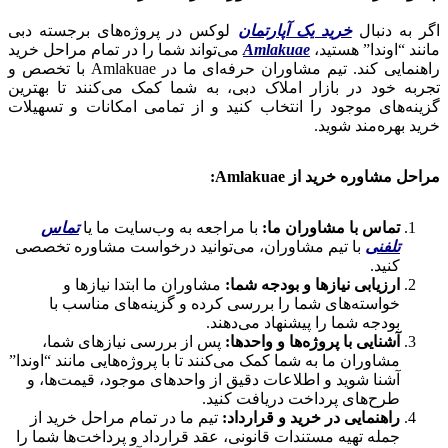
اگر به دنبال
خرید یک آپارتمان
لوکس در پروژه‌های برجسته دبی
مانند “اوندا” هستید،
Amlakuae
می‌تواند شما را در تمام مراحل خرید
راهنمایی کند. تیم مشاوران حرفه‌ای ما در Amlakuae با تخصص و
تجربه خود در بازار املاک دبی، به شما کمک می‌کنند تا بهترین
گزینه‌های موجود را انتخاب کنید و از تمامی امکانات و تسهیلات
خرید بهره‌مند شوید.
مراحل مشاوره خرید از Amlakuae:
تماس با مشاوران ما:
با مراجعه به وب‌سایت ما یا
تماس
تلفنی
با تیم مشاوران، می‌توانید درخواست مشاوره تخصصی
کنید.
ارزیابی نیازها و بودجه شما:
مشاوران ما ابتدا نیازها و
خواسته‌های شما را بررسی کرده و گزینه‌های مناسب با
بودجه شما را پیشنهاد می‌دهند.
آشنایی با پروژه‌ها و واحدها:
پس از بررسی نیازهای شما،
مشاوران ما به شما کمک می‌کنند تا با پروژه‌هایی مانند “اوندا”
آشنا شوید و اطلاعات دقیق از واحدهای موجود، قیمت‌ها، و
طرح‌های پرداخت دریافت کنید.
راهنمایی در خرید و قرارداد:
تیم ما در تمام مراحل خرید از
جمله تهیه مستندات قانونی، عقد قرارداد و پرداخت‌ها شما را