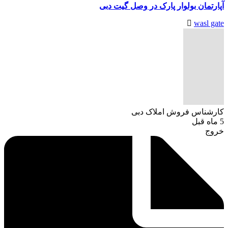
آپارتمان بولوار پارک در وصل گیت دبی
wasl gate
کارشناس فروش املاک دبی
5 ماه قبل
خروج