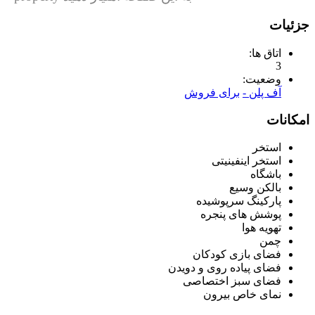
جزئیات
اتاق ها:
3
وضعیت:
آف پلن -
برای فروش
امکانات
استخر
استخر اینفینیتی
باشگاه
بالکن وسیع
پارکینگ سرپوشیده
پوشش های پنجره
تهویه هوا
چمن
فضای بازی کودکان
فضای پیاده روی و دویدن
فضای سبز اختصاصی
نمای خاص بیرون