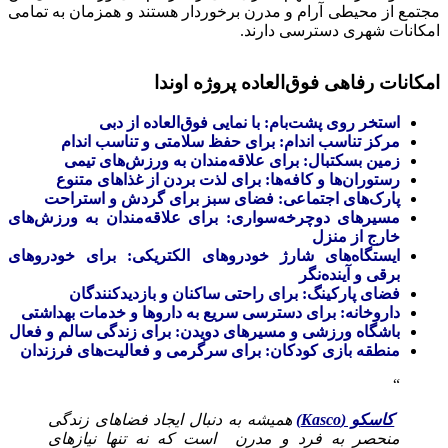
مجتمع از محیطی آرام و مدرن برخوردار هستند و همزمان به تمامی
امکانات شهری دسترسی دارند.
امکانات رفاهی فوق‌العاده پروژه اوندا
استخر روی پشت‌بام: با نمایی فوق‌العاده از دبی
مرکز تناسب اندام: برای حفظ سلامتی و تناسب اندام
زمین بسکتبال: برای علاقه‌مندان به ورزش‌های تیمی
رستوران‌ها و کافه‌ها: برای لذت بردن از غذاهای متنوع
پارک‌های اجتماعی: فضای سبز برای گردش و استراحت
مسیرهای دوچرخه‌سواری: برای علاقه‌مندان به ورزش‌های
خارج از منزل
ایستگاه‌های شارژ خودروهای الکتریکی: برای خودروهای
برقی و آینده‌نگر
فضای پارکینگ: برای راحتی ساکنان و بازدیدکنندگان
داروخانه: برای دسترسی سریع به داروها و خدمات بهداشتی
باشگاه ورزشی و مسیرهای دویدن: برای زندگی سالم و فعال
منطقه بازی کودکان: برای سرگرمی و فعالیت‌های فرزندان
کاسکو (Kasco)
همیشه به دنبال ایجاد فضاهای زندگی
منحصر به فرد و مدرن است که نه تنها نیازهای