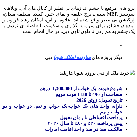
برج های مرتفع با چشم اندازهای بی نظیر از کانال های آبی، ویلاهای
سرسبز MBR سیتی، برج خلیفه و نمای خیره کننده منطقه میدان،
لوکیشن بی نظیر واقع شده اند. علاوه بر این، امکان رشد فراون و
آینده درخشان برای سرمایه گذاری و سکونت با فاصله ی نزدیک و
یک چشم به هم زدن تا داون تاون دبی، در حال انجام است.
دیگر پروژه های
سازنده املاک شوبا
دبی
شروع قیمت یک خواب از
1,300,000 درهم
مساحت از 496 تا 1138 فوت مربع
تاریخ تحویل: ژوئن 2026
دارای واحد های یک خواب،یک خواب و نیم، دو خواب و دو
خواب و نیم
پرداخت اقساطی تا زمان تحویل
پیش پرداخت ۲۰٪ و ۸۰٪ تا سال ۲۰۲۶
مالکیت صد در صد و اخذ اقامت امارات