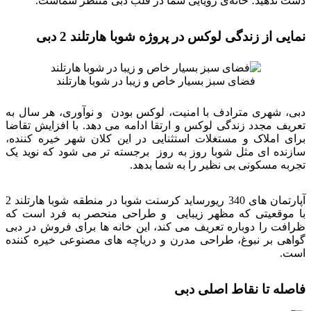
دست ندهید؛ خانه‌ی رویایی شما در قلب دبی منتظر شماست.
نمایی از زندگی لوکس در پروژه شوبا هارتلند 2 دبی
فضای سبز بسیار خاص و زیبا در شوبا هارتلند
دبی، شهری مترادف با امنیت، لوکس بودن و نوآوری، هر سال به
تعریف مجدد زندگی لوکس و ارتقا ادامه می دهد. با افزایش تقاضا
برای املاک و مستغلات استثنایی در این کلان شهر خیره کننده،
سازنده ای مثل شوبا روز به روز برجسته تر می شود که نوید یک
تجربه مسکونی بی نظیر را به شما بدهد.
آپارتمان های 340 ریورساید کرسنت شوبا در منطقه شوبا هارتلند 2
با موقعیتی که مظهر زیبایی و طراحی منحصر به فرد است که
ظرافت را دوباره تعریف می کند، این خانه ها برای فروش در دبی
گواهی بر نبوغ، طراحی مدرن و دریاچه های مصنوعی خیره کننده
است.
فاصله تا نقاط اصلی دبی