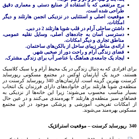
برج مرتفعی که با استفاده از صنایع دستی و معماری دقیق
طراحی شده است.
موقعیت اصلی و استثنایی در نزدیکی انجمن هارتلند و دیگر
امکانات.
داشتن ساحلی آرام در قلب شوبا هارتلند 2 در دبی.
دسترسی آسان به جاده‌های اصلی، وسایل نقلیه عمومی،
مناطق تجاری و دیگر امکانات.
ارائه‌ی مناظر زیبای ساحل از بالکن‌های ساختمان.
فضای زندگی آرام و راحت دور از صخبی شهر.
ایجاد یک جامعه‌ی هماهنگ با عناصر آب برای زندگی مشترک.
برای افرادی که به دنبال زندگی در یک محیط آرام و با سبک کلاسیک
هستند، خرید یک آپارتمان لوکس در مجتمع مسکونی ریورساید
کرسنت بهترین گزینه است. آپارتمان‌های 340 ریورساید کرسنت در
منطقه‌ی شوبا هارتلند برای خانواده‌های دارای فرزندان یک انتخاب
بسیار مناسب محسوب می‌شوند؛ زیرا این خانه‌ها از نزدیکی به
فضاهای سبز منطقه‌ی هارتلند ۲ بهره‌مندی می‌کنند و در عین حال
از امکانات تفریحی، آموزشی و پزشکی موجود در این مجتمع
مسکونی بهره‌مند می‌شوند.
340 ریورساید کرسنت – موقعیت استراتژیک