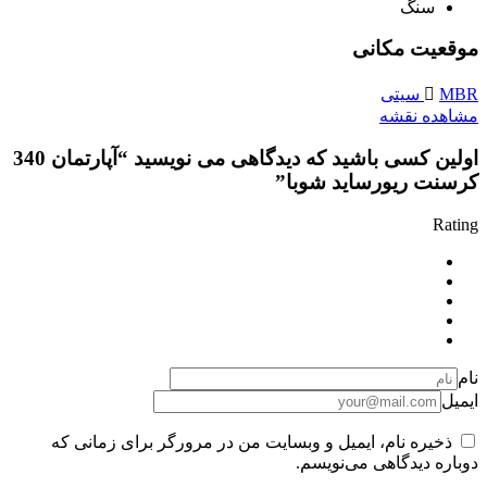
سنگ
موقعیت مکانی
MBR سیتی
مشاهده نقشه
اولین کسی باشید که دیدگاهی می نویسید “آپارتمان 340
کرسنت ریورساید شوبا”
Rating
نام
ایمیل
ذخیره نام، ایمیل و وبسایت من در مرورگر برای زمانی که
دوباره دیدگاهی می‌نویسم.