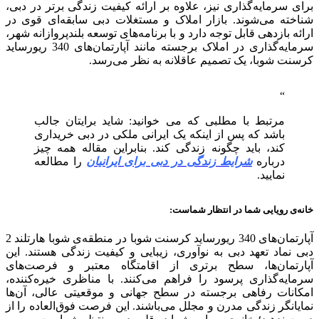
برای سرمایه‌گذاری نیز، علاوه بر ارائه کیفیت زندگی برتر در دبی،
شناخته می‌شوند. بازار املاک و مستغلات دبی سابقه‌ای قوی در
ارائه بازدهی قابل توجه دارد و با برنامه‌های توسعه بلندپروازانه شهر،
سرمایه‌گذاری در املاک برجسته مانند آپارتمان‌های 340 ریورساید
کرسنت شوبا، یک تصمیم عاقلانه به نظر می‌رسد.
مرتبط با مطلبی که می خوانید: شاید برایتان جالب
باشد که پس از اینکه یک ایرانی ملکی در دبی خریداری
کند، باید چگونه زندگی کند. بنابراین مقاله همه چیز
درباره
شرایط زندگی در دبی برای ایرانیان
را مطالعه
نمایید.
خانه‌ی رویایی شما در انتظار شماست:
آپارتمان‌های 340 ریورساید کرسنت شوبا در منطقه‌ی شوبا هارتلند 2
دبی نماد تعهد دبی به نوآوری، زیبایی و کیفیت زندگی هستند. این
آپارتمان‌ها، سطح برتری از اقامتگاه معتبر و فرصت‌های
سرمایه‌گذاری پرسود را فراهم می‌کنند. با مناظری خیره‌کننده،
امکانات رفاهی برجسته در سطح جهانی و موقعیتی عالی، آن‌ها
نمایانگر زندگی مدرن و مجلل می‌باشند. این فرصت فوق‌العاده را از