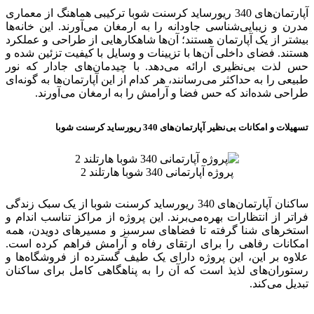
آپارتمان‌های 340 ریورساید کرسنت شوبا ترکیبی هماهنگ از معماری
مدرن و زیبایی‌شناسی جاودانه را به ارمغان می‌آورند. این خانه‌ها
بیشتر از یک آپارتمان هستند؛ آن‌ها شاهکارهایی از طراحی و عملکرد
هستند. فضای داخلی آن‌ها با تزیینات و وسایل با کیفیت تزئین شده و
حس لذت بی‌نظیری ارائه می‌دهد. با چیدمان‌های جادار که نور
طبیعی را به حداکثر می‌رسانند، هر کدام از این آپارتمان‌ها به گونه‌ای
طراحی شده‌اند که حس فضا و آرامش را به ارمغان می‌آورند.
تسهیلات و امکانات بی‌نظیر آپارتمان‌های 340 ریورساید کرسنت شوبا
پروژه آپارتمانی 340 شوبا هارتلند 2
ساکنان آپارتمان‌های 340 ریورساید کرسنت شوبا از یک سبک زندگی
فراتر از انتظارات بهره‌می‌برند. این پروژه از مراکز تناسب اندام و
استخرهای شنا گرفته تا فضاهای سرسبز و مسیرهای دویدن، همه
امکانات رفاهی را برای ارتقای رفاه و آرامش فراهم کرده است.
علاوه بر این، این پروژه دارای یک طیف گسترده از فروشگاه‌ها و
رستوران‌های لذیذ است که آن را به پناهگاهی کامل برای ساکنان
تبدیل می‌کند.