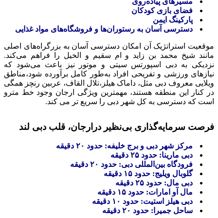
مسیرهای پیاده‌روی
فضای بازی کودکان
پارکینگ ایمن
دسترسی آسان به رستوران‌ها و فروشگاه‌های مواد غذایی
موقعیت استراتژیک آن امکان دسترسی آسان به بزرگراه‌های اصلی
مانند شیخ محمد بن زاید و ام سقیم و الخیل را فراهم می‌کند.
نزدیکی به دبی اسپورتس سیتی و موتور نیز باعث می‌شود که
نیازهای ورزشی و تفریحی افراد به‌طور کامل برآورده شود،مناطق
ویلایی معروف دبی مثل، داماک هیلز،تلال القاف، عربین رنچز همگی
در کنار این منطقه هستند، مهمترین ویژگی ارجان وجود خط مترو
است که دسترسی به کل شهر دبی را سریع تر می کند.
فرصت سرمایه‌گذاری بی‌نظیر درارجان، قلب دبی لند
مرکز شهر دبی و برج خلیفه: حدود ۲۰ دقیقه
دبی مارینا: حدود ۲۵ دقیقه
فرودگاه بین‌المللی دبی: حدود ۲۰ دقیقه
گلوبال ویلیج: حدود ۱۵ دقیقه
دبی مال: حدود ۲۵ دقیقه
مال آو امارات: حدود ۱۵ دقیقه
دبی هیلز استیت: حدود ۱۰ دقیقه
ساحل جمیرا: حدود ۲۰ دقیقه