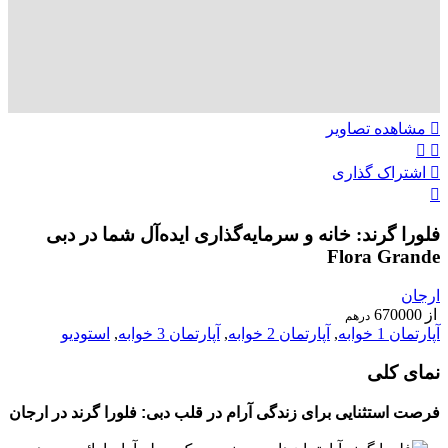
مشاهده تصاویر
اشتراک گذاری
فلورا گرند: خانه و سرمایه‌گذاری ایده‌آل شما در دبی
Flora Grande
ارجان
از
670000
درهم
آپارتمان 1 خوابه
,
آپارتمان 2 خوابه
,
آپارتمان 3 خوابه
,
استودیو
نمای کلی
فرصت استثنایی برای زندگی آرام در قلب دبی: فلورا گرند در ارجان