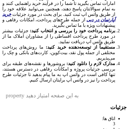
امارات تماس بگیرید تا شما را در فرآیند خرید راهنمایی کنند و
به تمام سوالاتتان پاسخ دهند، همچنین می‌توانید علاقه خود را
از طریق واتس اپ ثبت کنید. برای بحث در مورد جزئیات
خرید
آپارتمان در دبی
از جمله طرح‌های پرداخت، امکانات رفاهی و
پیشنهادات ویژه با ما تماس بگیرید.
برنامه پرداخت خود را بررسی و انتخاب کنید:
جزئیات بیشتر
در مورد طرح پرداخت اقساطی را از مشاوران املاک ما از
طریق واتس اپ دریافت نمایید.
مستقیماً از توسعه‌دهنده خرید کنید:
ما روش‌های پرداخت
مختلفی از جمله پول نقد، بیت‌کوین، کارت‌های بانکی و چک را
می‌پذیریم.
مدارک لازم را دانلود کنید:
بروشورها و نقشه‌های طبقه برای
بررسی جزئیات پروژه و امکانات رفاهی در دسترس هستند،
تنها کافی است در واتس اپ به ما پیام بدهید تا جزئیات طرح
پرداخت را نیز در واتس اپ برایتان ارسال کنیم.
به این صفحه امتیاز دهید property
جزئیات
اتاق ها:
3