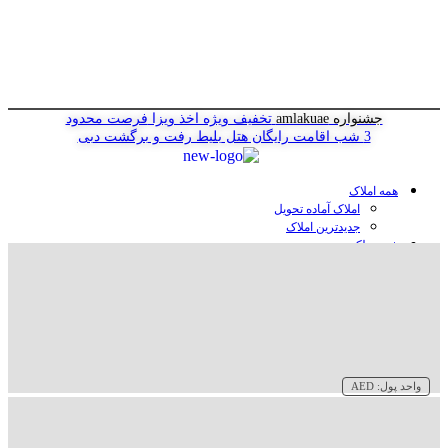
جشنواره amlakuae
تخفیف ویژه اخذ ویزا
فرصت محدود
3 شب اقامت رایگان هتل
بلیط رفت و برگشت دبی
همه املاک
املاک آماده تحویل
جدیدترین املاک
خرید ملک در دبی
خرید آپارتمان در دبی
خرید ویلا در دبی
خرید پنت هاوس در دبی
خرید زمین در دبی
خرید هتل در دبی
سازنده‌ها در دبی
واحد پول:
AED
وبلاگ
درباره ما