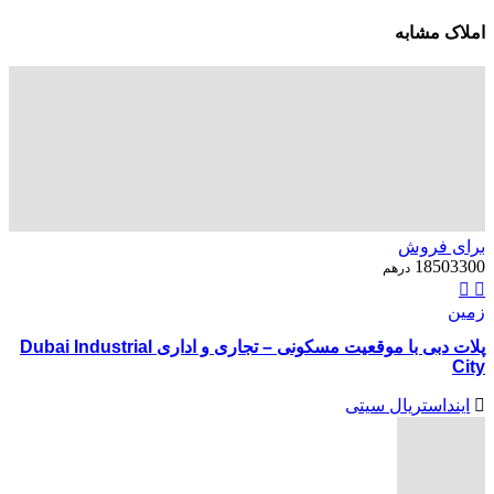
املاک مشابه
برای فروش
18503300
درهم
زمین
پلات دبی با موقعیت مسکونی – تجاری و اداری Dubai Industrial
City
اینداستریال سیتی