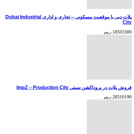
پلات دبی با موقعیت مسکونی – تجاری و اداری Dubai Industrial
City
18503300
درهم
فروش پلات در پروداکشن سیتی ImpZ – Production City
28510190
درهم