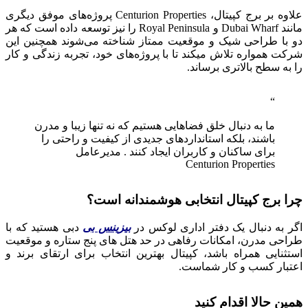
علاوه بر برج کپیتال، Centurion Properties پروژه‌های موفق دیگری
مانند Dubai Wharf و Royal Peninsula را نیز توسعه داده است که هر
دو با طراحی شیک و موقعیت ممتاز شناخته می‌شوند همچنین این
شرکت همواره تلاش میکند تا با پروژه‌های خود، تجربه زندگی و کار
را به سطح بالاتری برساند.
ما به دنبال خلق فضاهایی هستیم که نه تنها زیبا و مدرن
باشند، بلکه استانداردهای جدیدی از کیفیت و راحتی را
برای ساکنان و کاربران ایجاد کنند . مدیرعامل
Centurion Properties
چرا برج کپیتال انتخابی هوشمندانه است؟
اگر به دنبال یک دفتر اداری لوکس در
بیزینس بی
دبی هستید که با
طراحی مدرن، امکانات رفاهی در حد هتل‌ های پنج‌ ستاره و موقعیت
استثنایی همراه باشد، کپیتال بهترین انتخاب برای ارتقای برند و
اعتبار کسب‌ و کار شماست.
همین حالا اقدام کنید