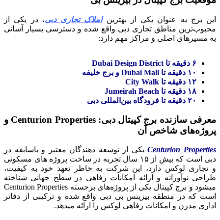
این برج به عنوان یکی از بهترین
املاک تجاری دبی
، در یکی از
محبوب‌ترین مناطق تجاری دبی واقع شده و دسترسی بسیار آسانی
به مسیرهای اصلی و مراکز مهم دارد:
۶ دقیقه تا Dubai Design District
۱۰ دقیقه تا Dubai Mall و برج خلیفه
۱۲ دقیقه تا City Walk
۱۸ دقیقه تا Jumeirah Beach
۲۰ دقیقه تا فرودگاه بین‌المللی دبی
معرفی سازنده برج کپیتال دبی: Centurion Properties و
پروژه‌های شاخص آن
Centurion Properties
یکی از توسعه‌ دهندگان معتبر و باسابقه در
دبی است که بیش از ۱۵ سال تجربه در ساخت پروژه‌ های مسکونی
و تجاری لوکس دارد، این شرکت به خاطر تعهد خود به کیفیت،
طراحی نوآورانه و ارائه امکانات رفاهی در سطح جهانی شناخته
میشود و برج کپیتال یکی از پروژه‌های برجسته Centurion Properties
است که در منطقه بیزینس بی دبی واقع شده و ترکیبی از دفاتر
اداری مدرن و امکانات رفاهی لوکس را ارائه میدهد.