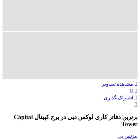
تماس با ما
ENG
00989305885808
مشاهده تصاویر
اشتراک گذاری
برترین دفاتر کاری لوکس دبی در برج کپیتال Capital
Tower
بیزنس بی