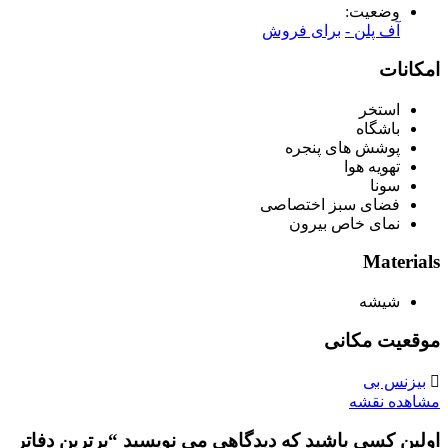
وضعیت:
آف پلن -
برای فروش
امکانات
استخر
باشگاه
پوشش های پنجره
تهویه هوا
سونا
فضای سبز اختصاصی
نمای خاص بیرون
Materials
شیشه
موقعیت مکانی
بیزنس بی
مشاهده نقشه
اولین کسی باشید که دیدگاهی می نویسید “برترین دفاتر