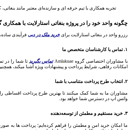
تجربه همکاری با تیم حرفه‌ ای و سازنده‌ای معتبر مانند بنغاتی،
چگونه واحد خود را در پروژه بنغاتی استارلایت با همکاری گروه Amlakuae رزرو
رزرو واحد در بنغاتی استارلایت برای
خرید ملک در دبی
فرآیندی ساده، س
۱. تماس با کارشناسان متخصص ما
با مشاوران اختصاصی گروه Amlakuae
تماس بگیرید
تا شما را در تم
امکانات رفاهی، شرایط پرداخت و پیشنهادات ویژه آشنا میکند، همچنین،
۲. انتخاب طرح پرداخت متناسب با شما
مشاوران ما به شما کمک میکنند تا بهترین طرح پرداخت اقساطی را مط
واتس‌ اپ در دسترس شما خواهد بود.
۳. خرید مستقیم و مطمئن از توسعه‌دهنده
ما امکان خرید امن و مطمئن را فراهم کرده‌ایم؛ پرداخت‌ ها به صورت