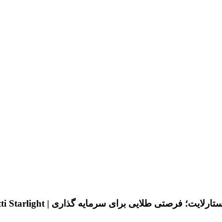
صتی طلایی برای سرمایه‌ گذاری | Binghatti Starlight”