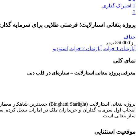
اشتراک گذاری
پروژه بنغاتی استارلایت؛ فرصتی طلایی برای سرمایه‌ گذاری | hatti Starlight
جداف
از
850000
درهم
آپارتمان 1 خوابه
,
آپارتمان 2 خوابه
,
استودیو
نمای کلی
معرفی پروژه بنغاتی استارلایت – ستاره‌ای در قلب دبی
پروژه بنغاتی استارلایت (light
ساز بنغاتی است.
موقعیت استثنایی