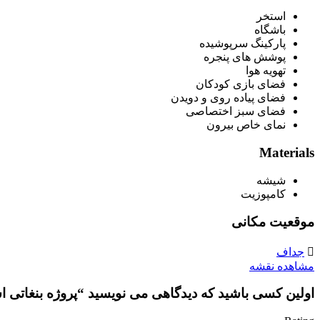
استخر
باشگاه
پارکینگ سرپوشیده
پوشش های پنجره
تهویه هوا
فضای بازی کودکان
فضای پیاده روی و دویدن
فضای سبز اختصاصی
نمای خاص بیرون
Materials
شیشه
کامپوزیت
موقعیت مکانی
جداف
مشاهده نقشه
اولین کسی باشید که دیدگاهی می نویسید “پروژه بنغاتی استارلایت؛ فر