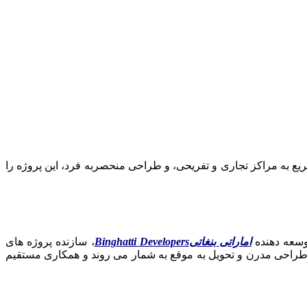
 ۷ درصد است، موقعیت ویژه در الجداف، دسترسی سریع به مراکز تجاری و تفریحی، و طراحی منحصربه‌ فرد، این پروژه را
اماراتی بنغاتیBinghatti Developers
، سازنده پروژه‌ های
یت، طراحی مدرن و تحویل به موقع به شمار می‌ روند و همکاری مستقیم