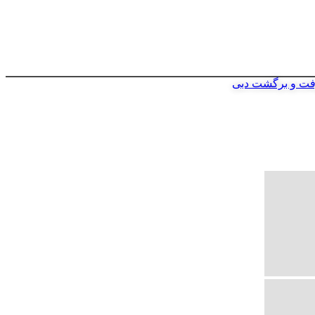
فت و برگشت دبی