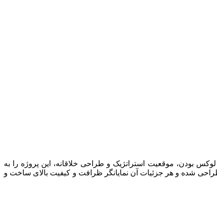
؛ جایی که ترکیب لوکس بودن، موقعیت استراتژیک و طراحی خلاقانه، این پروژه را به
با الهام از عناصر آسمانی و درخشش ستاره‌ ها طراحی شده و هر جزئیات آن نمایانگر ظرافت و کیفیت بالای ساخت‌ و