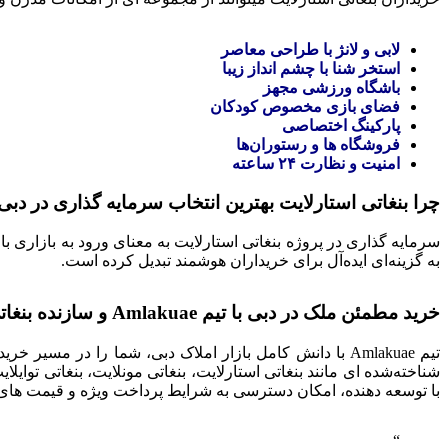
لابی و لانژ با طراحی معاصر
استخر شنا با چشم‌ انداز زیبا
باشگاه ورزشی مجهز
فضای بازی مخصوص کودکان
پارکینگ اختصاصی
فروشگاه‌ ها و رستوران‌ها
امنیت و نظارت ۲۴ ساعته
چرا بنغاتی استارلایت بهترین انتخاب سرمایه‌ گذاری در دب
به گزینه‌ای ایده‌آل برای خریداران هوشمند تبدیل کرده است.
خرید مطمئن ملک در دبی با تیم Amlakuae و سازنده بنغاتی
تیم Amlakuae با دانش کامل بازار املاک دبی، شما را در مسیر خرید واحدهای لوکس پروژه‌ های برجسته بنغاتی همراهی میکند. شرکت توسعه‌ دهنده
شناخته‌شده‌ ای مانند بنغاتی استارلایت، بنغاتی مونلایت، بنغاتی تو
با توسعه‌ دهنده، امکان دسترسی به شرایط پرداخت ویژه و قیمت‌ های