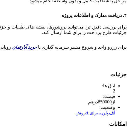
مراحل با شفافیت کامل و بدون واسطه انجام میشود.
۴. دریافت مدارک و اطلاعات پروژه
برای بررسی دقیق‌ تر، می‌توانید بروشورها، نقشه‌ های طبقات و جزئی
جزئیات طرح پرداخت را برای شما ارسال کند.
برای رزرو واحد و شروع مسیر سرمایه‌ گذاری یا
خرید آپارتمان
رویایی خ
جزئیات
اتاق ها:
2
قیمت:
از
850000
درهم
وضعیت:
آف پلن -
برای فروش
امکانات