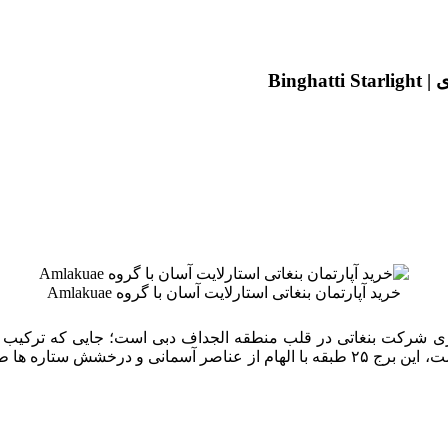
Bing
خرید آپارتمان بنغاتی استارلایت آسان با گروه Amlakuae
Binghatti Star) جدیدترین شاهکار معماری شرکت بنغاتی در قلب منطقه الجداف دبی است
انتخاب اول سرمایه‌ گذاران و خریداران ملک در امارات تبدیل کرده است، این برج ۲۵ طبقه 