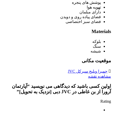
پوشش های پنجره
تهویه هوا
دارای مبلمان
فضای پیاده روی و دویدن
فضای سبز اختصاصی
Materials
بلوکه
سنگ
شیشه
موقعیت مکانی
جمیرا ویلیج سیرکل JVC
مشاهده نقشه
اولین کسی باشید که دیدگاهی می نویسید “آپارتمان
آرورا از بن غاطی در JVC دبی [نزدیک به تحویل]”
Rating