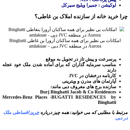
لوکیشن : جمیرا ویلیج سیرکل
چرا خرید خانه از سازنده املاک بن غاطی؟
امکانات بی نظیر برای همه ساکنان آرورا بن غاطی Binghatti
Aurora در منطقه JVC دبی – amlakuae
پرسرعت و پیش تاز در تحویل به موقع
مناسب سرمایه گذاران که برای آماده شدن ملک خود عجله
دارند
کارنامه درخشان در JVC
آپارتمان های مدرن و ویترینی
سازنده برج های معروف دبی مانند:
Burj Binghatti Jacob & Co Residences
Mercedes-Benz Places -BUGATTI RESIDENCES by
Binghatti
مرتبط با مطلبی که می خوانید: همه چیز درباره
خرید
اقساطی
ملک
در دبی