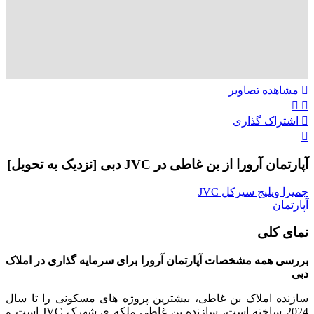
مشاهده تصاویر
اشتراک گذاری
آپارتمان آرورا از بن غاطی در JVC دبی [نزدیک به تحویل]
جمیرا ویلیج سیرکل JVC
آپارتمان
نمای کلی
بررسی همه مشخصات آپارتمان آرورا برای سرمایه گذاری در املاک
دبی
سازنده املاک بن غاطی، بیشترین پروژه های مسکونی را تا سال
2024 ساخته است، سازنده بن غاطی ملکه ی شهرک JVC است و