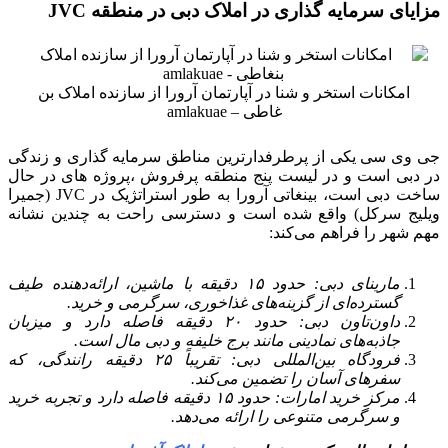
مزایای سرمایه گذاری در املاک دبی در منطقه JVC
امکانات استخر و شنا در آپارتمان آرورا از سازنده املاک بن
غاطی – amlakuae
جی وی سی یکی از پرطرفدارترین مناطق سرمایه گذاری و زندگی
در دبی است و در لیست پنج منطقه پرفروش ،پروژه های در حال
ساخت دبی است، بینغاتی آرورا به طور استراتژیک در JVC (جمیرا
ویلیج سرکل) واقع شده است و دسترسی راحت به چندین نشانه
مهم شهر را فراهم می‌کند:
مارینای دبی: حدود ۱۵ دقیقه با ماشین، ارائه‌دهنده طیف
گسترده‌ای از گزینه‌های غذاخوری، سرگرمی و خرید.
داون‌تاون دبی: حدود ۲۰ دقیقه فاصله دارد و میزبان
جاذبه‌های نمادینی مانند برج خلیفه و دبی مال است.
فرودگاه بین‌المللی دبی: تقریباً ۲۵ دقیقه رانندگی، که
سفرهای آسان را تضمین می‌کند.
مرکز خرید امارات: حدود ۱۵ دقیقه فاصله دارد و تجربه خرید
و سرگرمی متنوعی را ارائه می‌دهد.