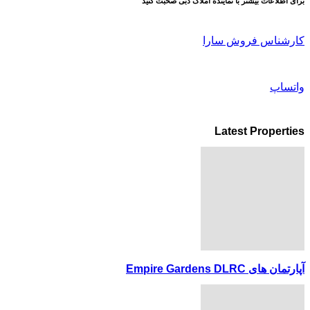
برای اطلاعات بیشتر با نماینده املاک دبی صحبت کنید
کارشناس فروش سارا
واتساپ
Latest Properties
آپارتمان های Empire Gardens DLRC