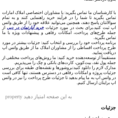
با کارشناسان ما تماس بگیرید: با مشاوران اختصاصی املاک امارات
تماس بگیرید تا شما را در فرآیند خرید راهنمایی کنند و به تمام
سوالاتتان پاسخ دهند، همچنین می‌توانید علاقه خود را از طریق واتس
اپ ثبت کنید.
برای بحث در مورد جزئیات
خرید آپارتمان در دب
ی
از
جمله طرح‌های پرداخت، امکانات رفاهی و پیشنهادات ویژه با ما
تماس بگیرید.
برنامه پرداخت خود را بررسی و انتخاب کنید: جزئیات بیشتر در مورد
طرح پرداخت اقساطی را از مشاوران املاک ما از طریق واتس اپ
دریافت نمایید.
مستقیماً از توسعه‌دهنده خرید کنید: ما روش‌های پرداخت مختلفی از
جمله پول نقد، بیت‌کوین، کارت‌های بانکی و چک را می‌پذیریم.
مدارک لازم را دانلود کنید:بروشورها و نقشه‌های طبقه برای بررسی
جزئیات پروژه و امکانات رفاهی در دسترس هستند، تنها کافی است
در واتس اپ به ما پیام بدهید تا جزئیات طرح پرداخت را نیز در واتس
اپ برایتان ارسال کنیم.
به این صفحه امتیاز دهید property
جزئیات
مساحت از :