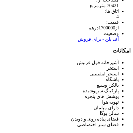
70421 مترمربع
اتاق ها:
4
قیمت:
از
1700000
درهم
وضعیت:
آف پلن -
برای فروش
امکانات
آشپزخانه فول فرنیش
استخر
استخر اینفینیتی
باشگاه
بالکن وسیع
پارکینگ سرپوشیده
پوشش های پنجره
تهویه هوا
دارای مبلمان
سالن یوگا
فضای پیاده روی و دویدن
فضای سبز اختصاصی