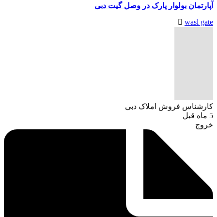
آپارتمان بولوار پارک در وصل گیت دبی
wasl gate
کارشناس فروش املاک دبی
5 ماه قبل
خروج