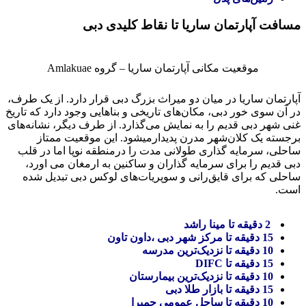
مسافت آپارتمان ساریا تا نقاط کلیدی دبی
موقعیت مکانی آپارتمان ساریا – گروه Amlakuae
آپارتمان ساریا در میان دو میراث بزرگ دبی قرار دارد. از یک طرف،
در آن سوی خور دبی، مکان‌های تاریخی و بناهایی وجود دارد که تاریخ
غنی شهر دبی قدیم را به نمایش می‌گذارد. از طرف دیگر، نشانه‌های
برجسته یک کلان‌شهر مدرن پدیدارمیشود. این موقعیت ممتاز
ساحلی، سرمایه گذاری طولانی مدت را درمنطقه نوپا اما در قلب
دبی قدیم را برای سرمایه گذاران و ساکنین به ارمغان می اورد،
ساحلی که برای قایق‌رانی و سوپریات‌های لوکس دبی تبدیل شده
است.
2 دقیقه تا مینا راشد
15 دقیقه تا مرکز شهر دبی ،داون تاون
10 دقیقه تا نزدیک‌ترین مدرسه
15 دقیقه تا DIFC
10 دقیقه تا نزدیک‌ترین بیمارستان
15 دقیقه تا بازار طلا دبی
10 دقیقه تا ساحل عمومی جمیرا