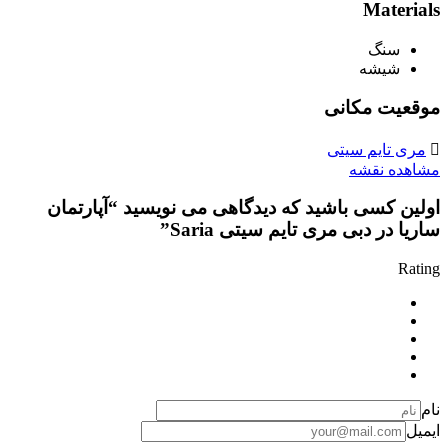
Materials
سنگ
شیشه
موقعیت مکانی
مری تایم سیتی
مشاهده نقشه
اولین کسی باشید که دیدگاهی می نویسید “آپارتمان
ساریا در دبی مری تایم سیتی Saria”
Rating
نام
ایمیل