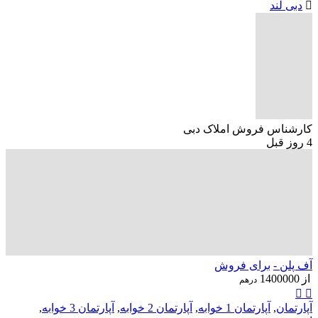
دبی لند
کارشناس فروش املاک دبی
4 روز قبل
آف پلن -
برای فروش
از
1400000
درهم
آپارتمان
,
آپارتمان 1 خوابه
,
آپارتمان 2 خوابه
,
آپارتمان 3 خوابه
,