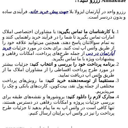
Amlakuae رزرو کنید؟!
رزرو واحد در آپارتمان ایزولا بلا
جهت پیش خرید خانه
، فرآیندی ساده
و بدون دردسر است.
با کارشناسان ما تماس بگیرید:
با مشاوران اختصاصی املاک
امارات تماس بگیرید تا شما را در فرآیند خرید راهنمایی کنند و
به تمام سوالاتتان پاسخ دهند، همچنین می‌توانید علاقه خود را
از طریق واتس اپ ثبت کنید. برای بحث در مورد جزئیات
خرید
آپارتمان در دبی
از جمله طرح‌های پرداخت، امکانات رفاهی و
پیشنهادات ویژه با ما تماس بگیرید.
برنامه پرداخت خود را بررسی و انتخاب کنید:
جزئیات بیشتر
در مورد طرح پرداخت اقساطی را از مشاوران املاک ما از
طریق واتس اپ دریافت نمایید.
مستقیماً از توسعه‌دهنده خرید کنید:
ما روش‌های پرداخت
مختلفی از جمله پول نقد، بیت‌کوین، کارت‌های بانکی و چک را
می‌پذیریم.
مدارک لازم را دانلود کنید:
بروشورها و نقشه‌های طبقه برای
بررسی جزئیات پروژه و امکانات رفاهی در دسترس هستند،
تنها کافی است در واتس اپ به ما پیام بدهید تا جزئیات طرح
پرداخت را نیز در واتس اپ برایتان ارسال کنیم.