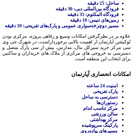
ساحل: 25 دقیقه
فرودگاه بین‌المللی دبی: 30 دقیقه
فرودگاه المکتوم: 35 دقیقه
زمین‌های تنیس: 10 دقیقه
مسیر دوچرخه‌سواری عمومی و پارک‌های تفریحی: 10 دقیقه
علاوه بر در نظرگرفتن امکانات وسیع و رفاهی پروژه، مرکزی بودن
لوکیشن آپارتمان از اهمیت بالایی برخورداراست، در شهرک جی وی
سی مرکز خرید سیرکل مال، مدارس، بیش از سی پارک متصل و
دسترسی به خروجی های مرکزی از ملاک های خریداران و ساکنین
برای انتخاب این منطقه است‌.
امکانات انحصاری آپارتمان
امنیت 24 ساعته
پارک تفریحی
دسترسی به ساحل
رستوران‌ها
مرکز تناسب اندام
سالن ورزشی
مرکز بهداشتی
پارکینگ سرپوشیده
مسیرهای پیاده‌روی