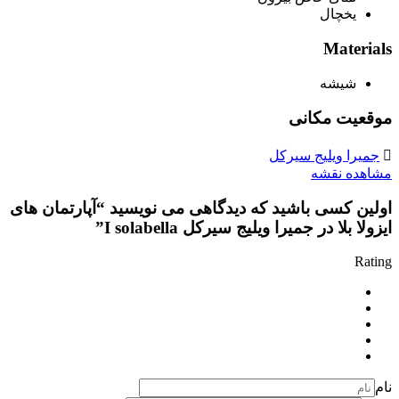
یخچال
Materials
شیشه
موقعیت مکانی
جمیرا ویلیج سیرکل
مشاهده نقشه
اولین کسی باشید که دیدگاهی می نویسید “آپارتمان های
ایزولا بلا در جمیرا ویلیج سیرکل I solabella”
Rating
نام