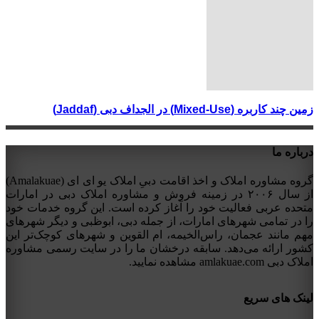
زمین چند کاربره (Mixed-Use) در الجداف دبی (Jaddaf)
درباره ما
گروه مشاوره املاک و اخذ اقامت دبیِ املاک یو ای ای (Amalakuae)
از سال ۲۰۰۶ در زمینه فروش و مشاوره املاک دبی در امارات
متحده عربی فعالیت خود را آغاز کرده است. این گروه خدمات خود
را در تمامی شهرهای امارات، از جمله دبی، ابوظبی و دیگر شهرهای
مهم مانند عجمان، راس‌الخیمه، ام القوین و شهرهای کوچک‌تر این
کشور ارائه می‌دهد. سابقه درخشان ما را در سایت رسمی مشاوره
املاک دبی amlakuae.com مشاهده نمایید.
لینک های سریع