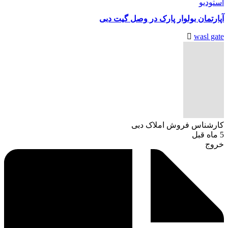
استودیو
آپارتمان بولوار پارک در وصل گیت دبی
wasl gate
کارشناس فروش املاک دبی
5 ماه قبل
خروج