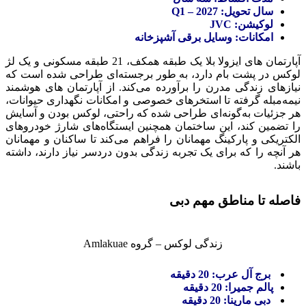
سال تحویل: Q1 – 2027
لوکیشن: JVC
امکانات: وسایل برقی آشپزخانه
آپارتمان های ایزولا بلا یک طبقه همکف، 21 طبقه مسکونی و یک لژ
لوکس در پشت بام دارد، به طور برجسته‌ای طراحی شده است که
نیازهای زندگی مدرن را برآورده می‌کند. از آپارتمان های هوشمند
نیمه‌مبله گرفته تا استخرهای خصوصی و امکانات نگهداری حیوانات،
هر جزئیات به‌گونه‌ای طراحی شده که راحتی، لوکس بودن و آسایش
را تضمین کند، این ساختمان همچنین ایستگاه‌های شارژ خودروهای
الکتریکی و پارکینگ مهمانان را فراهم می‌کند تا ساکنان و مهمانان
هر آنچه را که برای یک تجربه زندگی بدون دردسر نیاز دارند، داشته
باشند.
فاصله تا مناطق مهم دبی
زندگی لوکس – گروه Amlakuae
برج آل عرب: 20 دقیقه
پالم جمیرا: 20 دقیقه
دبی مارینا: 20 دقیقه