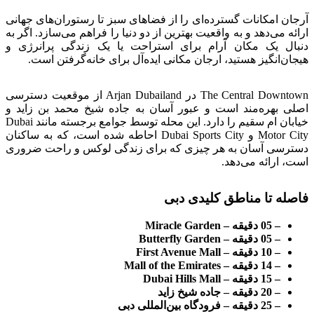
آرجان امکانات گسترده‌ای را از فضاهای سبز تا رستوران‌های جهانی
ارائه می‌دهد و به واقعیت بهترین از دو دنیا را فراهم می‌سازد. اگر به
دنبال یک مکان آرام برای استراحت یا یک زندگی پرانرژی و
هیجان‌انگیز هستید، ارجان مکانی ایده‌آل برای خانه‌گرفتن است.
The Central Downtown در Arjan Dubailand از موقعیت دسترسی
اصلی بهره‌مند است و عبور آسان به جاده شیخ محمد بن زاید و
خیابان ام سقیم را دارد. این محله توسط جوامع برجسته مانند Dubai
Motor City و Dubai Sports City احاطه شده است، که به ساکنان
دسترسی آسان به هر چیزی که برای زندگی لوکس و راحت ضروری
است، ارائه می‌دهد.
فاصله تا مناطق کلیدی دبی
– 05 دقیقه – Miracle Garden
– 05 دقیقه – Butterfly Garden
– 10 دقیقه – First Avenue Mall
– 14 دقیقه – Mall of the Emirates
– 15 دقیقه – Dubai Hills Mall
– 20 دقیقه – جاده شیخ زاید
– 25 دقیقه – فرودگاه بین‌المللی دبی