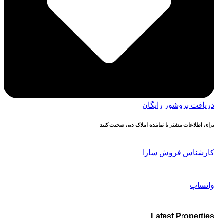
دریافت بروشور رایگان
برای اطلاعات بیشتر با نماینده املاک دبی صحبت کنید
کارشناس فروش سارا
واتساپ
Latest Properties