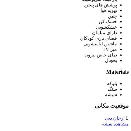
پوشش های پنجره
تهویه هوا
چمن
خشک کن
خشکشویی
دارای مبلمان
فضای بازی کودکان
ماشین لباسشویی
میز TV
نمای خاص بیرون
یخچال
Materials
بلوکه
سنگ
شیشه
موقعیت مکانی
ارجان دبی
مشاهده نقشه