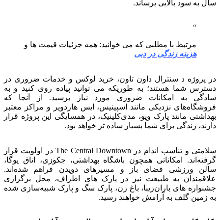
سال به سود بالایی برساند.
مرتبط با مطلبی که می خوانید: همه جزئیات قیمت ها و
هزینه زندگی در دبی
در پروژه د سنترال داون تاون، خرید لوکس و خدمات ضروری در
دسترس شما هستند؛ به طوریکه می توانید پیاده روی کنید و به
سادگی به امکانات ضروری مورد نیاز برسید. از آنجا که
فروشگاه‌های نزدیکی مانند اسپینیس، ایس هاردویر و مراکز معتبر
بهداشتی مانند پارک ویو، مدی‌کلینیک، در همسایگی این پروژه قرار
دارند، زندگی برای شما بسیار ساده تر خواهد بود.
سلامتی و تناسب اندام در The Central Downtown در اولویت قرار
گرفته‌اند. امکاناتی همچون باشگاه بهداشتی، جکوزی، اتاق یوگا،
سالن ورزشی فضای باز و مسیرهای دویدن فراهم شده‌اند.
علاقمندان به طبیعت نیز در پارک های اطراف، محل برگزاری
جشنواره های باران‌زیبا، باغ زن، پارک سگ و پارک شبیه‌سازی شده
به زمین گلف به آرامش خواهند رسید.