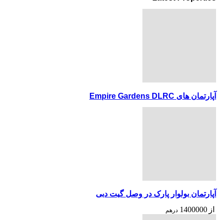
آپارتمان های Empire Gardens DLRC
آپارتمان بولوار پارک در وصل گیت دبی
از
1400000
درهم