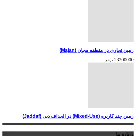
زمین تجاری در منطقه مجان (Majan)
23200000
درهم
زمین چند کاربره (Mixed-Use) در الجداف دبی (Jaddaf)
درباره ما