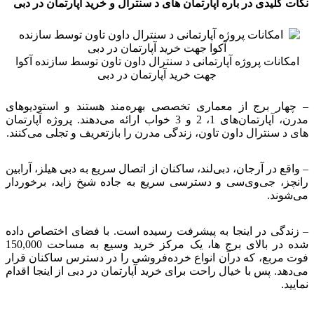
نکات کلیدی در باره آپارتمان های د سنترال و خرید آپارتمان در دبی
امکانات پروژه آپارتمانی د سنترال داون تاون توسط سازنده آکوا
جهت خرید آپارتمان در دبی
– چهار برج از معماری تخصصی بهره‌مند هستند و استودیوهای
مدرن، آپارتمان‌های 1، 2 و 3 خواب ارائه می‌دهند. پروژه آپارتمان
های د سنترال داون تاون، زندگی مدرن را بازتعریف و تجلی می‌کنند.
– واقع در آرجان، دبی‌لند، ساکنان از اتصال سریع به دبی هیلز، آرابین
رانچز، جی‌وی‌سی و دسترسی سریع به جاده شیخ زاید، برخوردار
می‌شوند.
– زندگی در اینجا به پیشرفت رسیده است. با فضای اختصاص داده
شده در بالای برج ها، یک مرکز خرید وسیع به مساحت 150,000
فوت مربع، که درآن انواع خرده‌فروشی را در دسترس ساکنان قرار
می‌دهد. پس با خیال راحت برای خرید آپارتمان در دبی از اینجا اقدام
نمایید.