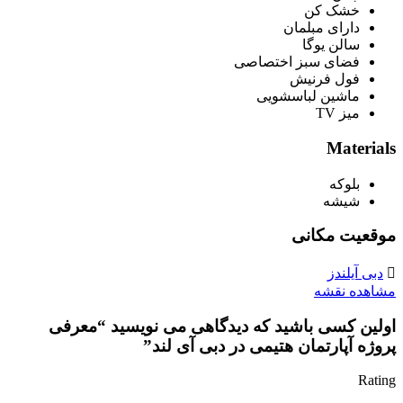
خشک کن
دارای مبلمان
سالن یوگا
فضای سبز اختصاصی
فول فرنیش
ماشین لباسشویی
میز TV
Materials
بلوکه
شیشه
موقعیت مکانی
دبی آیلندز
مشاهده نقشه
اولین کسی باشید که دیدگاهی می نویسید “معرفی
پروژه آپارتمان هتیمی در دبی آی لند”
Rating