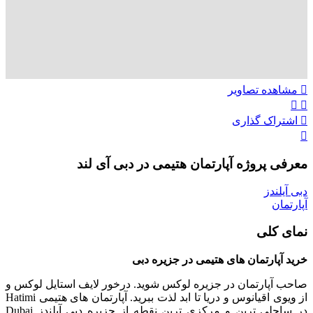
مشاهده تصاویر
اشتراک گذاری
معرفی پروژه آپارتمان هتیمی در دبی آی لند
دبی آیلندز
آپارتمان
نمای کلی
خرید آپارتمان های هتیمی در جزیره دبی
صاحب آپارتمان در جزیره لوکس شوید. درخور لایف استایل لوکس و
از ویوی اقیانوس و دریا تا ابد لذت ببرید. آپارتمان های هتیمی Hatimi
در ساحلی ترین و مرکزی ترین نقطه از جزیره دبی آیلندز Dubai