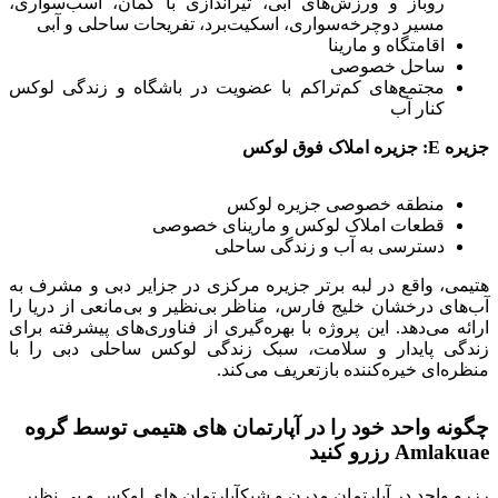
روباز و ورزش‌های آبی، تیراندازی با کمان، اسب‌سواری،
مسیر دوچرخه‌سواری، اسکیت‌برد، تفریحات ساحلی و آبی
اقامتگاه و مارینا
ساحل خصوصی
مجتمع‌های کم‌تراکم با عضویت در باشگاه و زندگی لوکس
کنار آب
جزیره E: جزیره املاک فوق لوکس
منطقه خصوصی جزیره لوکس
قطعات املاک لوکس و مارینای خصوصی
دسترسی به آب و زندگی ساحلی
هتیمی، واقع در لبه برتر جزیره مرکزی در جزایر دبی و مشرف به
آب‌های درخشان خلیج فارس، مناظر بی‌نظیر و بی‌مانعی از دریا را
ارائه می‌دهد. این پروژه با بهره‌گیری از فناوری‌های پیشرفته برای
زندگی پایدار و سلامت، سبک زندگی لوکس ساحلی دبی را با
منظره‌ای خیره‌کننده بازتعریف می‌کند.
چگونه واحد خود را در آپارتمان های هتیمی توسط گروه
Amlakuae رزرو کنید
رزرو واحد در آپارتمان مدرن و شیکآپارتمان های لوکس و بی نظیر