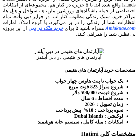
Islands واقع شده اند. با ۵ جزیره در کنار هم، مجموعه‌ای از امکانات
اختصاصی از جمله باشگاه‌های ورزشی، ماریناها، سواحل و هتل ها،
مراکز خرید، سبک زندگی مطلوب کنار آب، در جزایر دبی واقعاً تمام
انتظارات شما از زندگی را در بر می‌گیرد. با گروه املاک امارات
Amlakuae.com
همراه باشید تا برای
خرید ملک در دبی
از این پروژه
بی نظیر، شما را همراهی کنند.
آپارتمان های هتیمی در دبی آیلندز
مشخصات خرید آپارتمان های هتیمی
یک خواب تا پنت هاوس چهار خواب
شروع متراژ 823 فوت مربع
شروع قیمت 590,000 دلار
مدت اقساط : 6 سال
زمان تحویل : 2026
نحوه پرداخت : 10% پیش پرداخت
لوکیشن : Dubai Islands
امکانات : مبله کامل ، سیستم خانه هوشمند
مشخصات کلی Hatimi