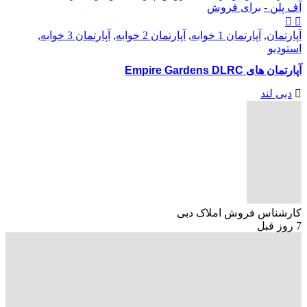
آف پلن -
برای فروش
آپارتمان
,
آپارتمان 1 خوابه
,
آپارتمان 2 خوابه
,
آپارتمان 3 خوابه
,
استودیو
آپارتمان های Empire Gardens DLRC
دبی لند
کارشناس فروش املاک دبی
7 روز قبل