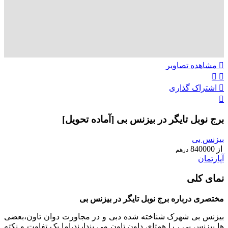
مشاهده تصاویر
اشتراک گذاری
برج نوبل تایگر در بیزنس بی [آماده تحویل]
بیزنس بی
از
840000
درهم
آپارتمان
نمای کلی
مختصری درباره برج نوبل تایگر در بیزنس بی
بیزنس بی شهرک شناخته شده دبی و در مجاورت دوان تاون،بعضی
ها بیزنس بی ، را همتای داون تاون می پندارند،اما یک تفاوت و نکته