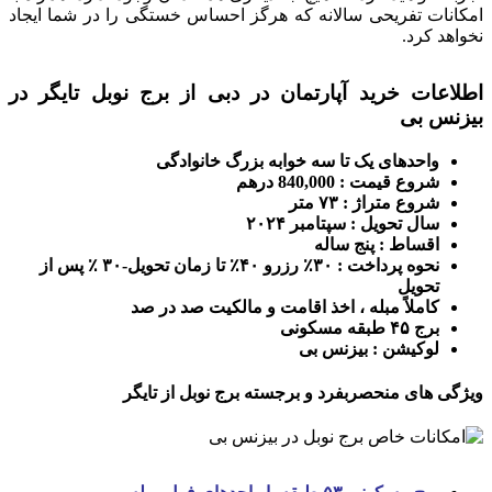
امکانات تفریحی سالانه که هرگز احساس خستگی را در شما ایجاد
نخواهد کرد.
اطلاعات خرید آپارتمان در دبی از برج نوبل تایگر در
بیزنس بی
واحدهای یک تا سه خوابه بزرگ خانوادگی
شروع قیمت : 840,000 درهم
شروع متراژ : ۷۳ متر
سال تحویل : سپتامبر ۲۰۲۴
اقساط : پنج ساله
نحوه پرداخت : ۳۰٪ رزرو ۴۰٪ تا زمان تحویل-۳۰ ٪ پس از
تحویل
کاملاً مبله ، اخذ اقامت و مالکیت صد در صد
برج ۴۵ طبقه مسکونی
لوکیشن : بیزنس بی
ویژگی های منحصربفرد و برجسته برج نوبل از تایگر