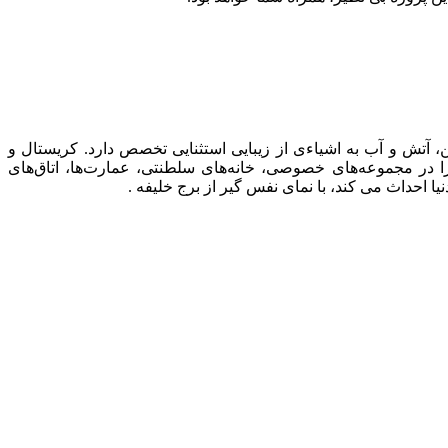
ت. باکارا در تبدیل شن، آتش و آب به اشیاءی از زیبایی استثنایی تخصص دارد. کریستال و
را در مجموعه‌های خصوصی، خانه‌های سلطنتی، عمارت‌ها، اتاق‌های
 احداث می کند، با نمای نفس گیر از برج خلیفه .