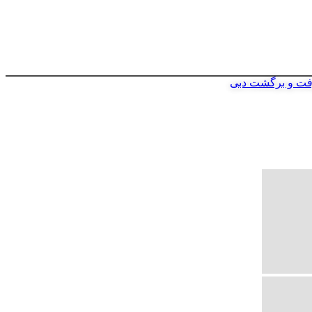
فت و برگشت دبی