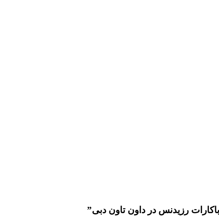
اکارات رزیدنس در داون تاون دبی”