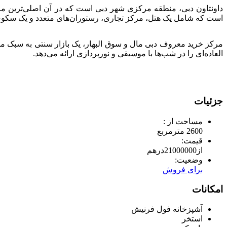
داونتاون دبی، منطقه مرکزی شهر دبی است که در آن اصلی‌ترین مراک
است که شامل یک هتل، مرکز تجاری، رستوران‌های متعدد و یک سکو
مرکز خرید معروف دبی مال و سوق البهار، یک بازار سنتی به سبک می
العاده‌ای را در شب‌ها با موسیقی و نورپردازی ارائه می‌دهد.
جزئیات
مساحت از :
2600 مترمربع
قیمت:
از
21000000
درهم
وضعیت:
برای فروش
امکانات
آشپزخانه فول فرنیش
استخر