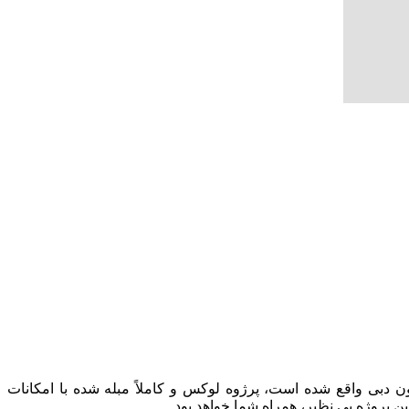
هترین و لوکس ترین لوکیشن دبی را برای ساخت پروژه خود در نظر گرفته است . Baccarat در داون تاون دبی واقع شده است، پرژوه لوکس و کاملاً مبله شده با امکانات
ین پروژه بی نظیر، همراه شما خواهد بود.