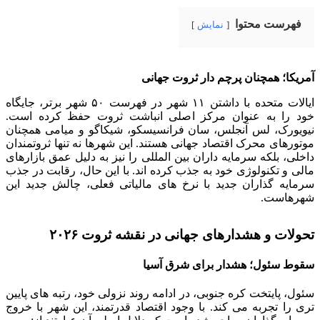
فهرست محتوا
نمایش
آمریکا؛ همچنان پرچم دار ثروت جهانی
ایالات متحده با داشتن ۱۱ شهر در فهرست ۵۰ شهر برتر، جایگاه
خود را به عنوان مرکز اصلی انباشت ثروت حفظ کرده است.
نیویورک، لس آنجلس، سان فرانسیسکو، شیکاگو و میامی همچنان
موتورهای محرک اقتصاد جهانی هستند. این شهرها نه تنها ثروتمندان
داخلی، بلکه سرمایه داران بین المللی را نیز به دلیل عمق بازارهای
مالی و تکنولوژی خود به جذب کرده اند. با این حال، رقابت در جذب
سرمایه گذاران جدید با نرخ های مالیاتی فعلی، چالش جدید این
شهرهاست.
تحولات و هشدارهای جهانی در نقشه ثروت ۲۰۲۶
سقوط سئول؛ هشدار برای شرق آسیا
سئول، پایتخت کره جنوبی، در ادامه روند نزولی خود، رتبه های پایین
تری را تجربه می کند. با وجود اقتصاد قدرتمند، این شهر با خروج