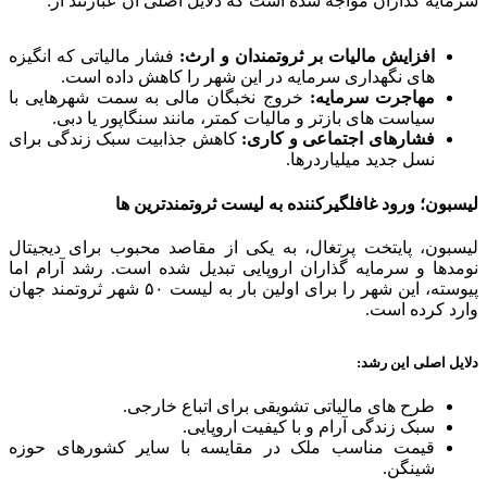
سرمایه گذاران مواجه شده است که دلایل اصلی آن عبارتند از:
افزایش مالیات بر ثروتمندان و ارث:
فشار مالیاتی که انگیزه
های نگهداری سرمایه در این شهر را کاهش داده است.
مهاجرت سرمایه:
خروج نخبگان مالی به سمت شهرهایی با
سیاست های بازتر و مالیات کمتر، مانند سنگاپور یا دبی.
فشارهای اجتماعی و کاری:
کاهش جذابیت سبک زندگی برای
نسل جدید میلیاردرها.
لیسبون؛ ورود غافلگیرکننده به لیست ثروتمندترین ها
لیسبون، پایتخت پرتغال، به یکی از مقاصد محبوب برای دیجیتال
نومدها و سرمایه گذاران اروپایی تبدیل شده است. رشد آرام اما
پیوسته، این شهر را برای اولین بار به لیست ۵۰ شهر ثروتمند جهان
وارد کرده است.
دلایل اصلی این رشد:
طرح های مالیاتی تشویقی برای اتباع خارجی.
سبک زندگی آرام و با کیفیت اروپایی.
قیمت مناسب ملک در مقایسه با سایر کشورهای حوزه
شینگن.