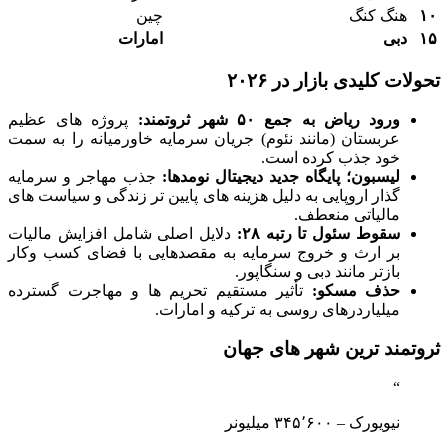
۱۰
هنگ کنگ
چین
۱۵
دبی
امارات
تحولات کلیدی بازار در ۲۰۲۶
ورود ریاض به جمع ۵۰ شهر ثروتمند:
پروژه های عظیم
عربستان (مانند نئوم) جریان سرمایه خاورمیانه را به سمت
خود جذب کرده است.
لیسبون؛ پایگاه جدید دیجیتال نومدها:
جذب مهاجر و سرمایه
گذار اروپایی به دلیل هزینه های پایین تر زندگی و سیاست های
مالیاتی منعطف.
سقوط سئول تا رتبه ۲۸:
دلایل اصلی شامل افزایش مالیات
بر ارث و خروج سرمایه به مقصدهایی با فضای کسب وکار
بازتر مانند دبی و سنگاپور.
حذف مسکو:
تأثیر مستقیم تحریم ها و مهاجرت گسترده
میلیاردرهای روسی به ترکیه و امارات.
ثروتمند ترین شهر های جهان
نیویورک – ۳۴۵٬۶۰۰ میلیونر