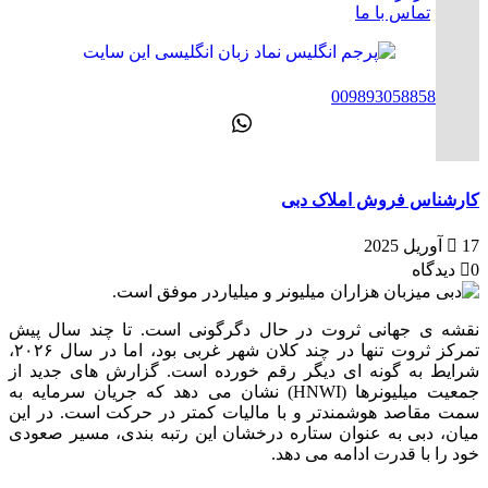
تماس با ما
ENG
00989305885808
کارشناس فروش املاک دبی
17 آوریل 2025
0 دیدگاه
نقشه ی جهانی ثروت در حال دگرگونی است. تا چند سال پیش
تمرکز ثروت تنها در چند کلان شهر غربی بود، اما در سال ۲۰۲۶،
شرایط به گونه ای دیگر رقم خورده است. گزارش های جدید از
جمعیت میلیونرها (HNWI) نشان می دهد که جریان سرمایه به
سمت مقاصد هوشمندتر و با مالیات کمتر در حرکت است. در این
میان، دبی به عنوان ستاره درخشان این رتبه بندی، مسیر صعودی
خود را با قدرت ادامه می دهد.