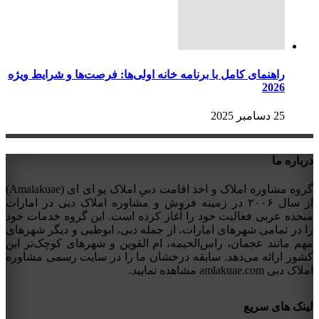
راهنمای کامل با برنامه خانه اولی‌ها: فرصت‌ها و شرایط ویژه
2026
25 دسامبر 2025
درباره ما
گروه مشاوره املاک و اخذ اقامت دبیِ املاک یو ای ای (Amalakuae)
از سال ۲۰۰۶ در زمینه فروش و مشاوره املاک دبی در امارات
متحده عربی فعالیت خود را آغاز کرده است. این گروه خدمات خود
را در تمامی شهرهای امارات، از جمله دبی، ابوظبی و دیگر شهرهای
مهم مانند عجمان، راس‌الخیمه، ام القوین و شهرهای کوچک‌تر این
کشور ارائه می‌دهد. سابقه درخشان ما را در سایت رسمی مشاوره
املاک دبی amlakuae.com مشاهده نمایید.
لینک های سریع