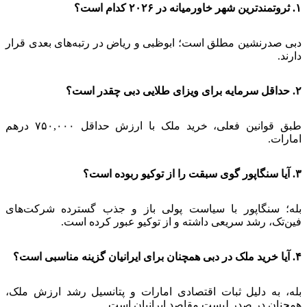
۱. ثروتمندترین شهر خاورمیانه در ۲۰۲۶ کدام است؟
دبی صدرنشین مطلق است؛ ابوظبی و ریاض در رتبه‌های بعدی قرار
دارند.
۲. حداقل سرمایه برای ویزای طلایی دبی چقدر است؟
طبق قوانین فعلی، خرید ملک با ارزش حداقل ۷۵۰,۰۰۰ درهم
امارات.
۳. آیا سنگاپور گوی سبقت را از توکیو ربوده است؟
بله؛ سنگاپور با سیاست پولی باز و جذب گسترده شرکت‌های
فین‌تک، رشد سریعی داشته و از توکیو عبور کرده است.
۴. آیا خرید ملک در دبی همچنان برای ایرانیان گزینه مناسبی است؟
بله، به دلیل ثبات اقتصادی امارات و پتانسیل رشد ارزش ملک،
همچنان در صدر لیست مقاصد ایرانیان است.