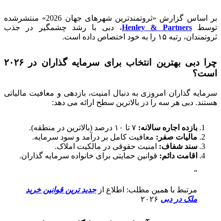
بر اساس گزارش «ثروتمندترین شهرهای جهان 2026» منتشرشده
توسط
Henley & Partners
، دبی با رشد چشمگیر در جذب
ثروتمندان، رتبه ۱۵ را به خود اختصاص داده است.
چرا دبی بهترین انتخاب برای سرمایه گذاران در ۲۰۲۶
است؟
سرمایه گذاران امروزی به دنبال امنیت، بازدهی و معافیت مالیاتی
هستند. دبی هر سه را در بالاترین سطح ارائه می دهد:
بازده اجاره سالانه:
۷ تا ۱۰ درصد (بالاترین در منطقه).
مالیات صفر:
معافیت کامل بر درآمد و سود سرمایه.
سند شفاف:
امنیت حقوقی در مالکیت املاک.
اقامت دائم:
قوانین حمایتی برای خانواده سرمایه گذاران.
مرتبط با همین مطلب: اطلاع از
جدید ترین قوانین خرید
ملک در دبی
۲۰۲۶