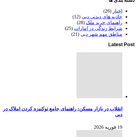
دسته بندی ها
اخبار
(26)
جاذبه های دیدنی دبی
(12)
راهنمای خرید ملک
(28)
شرایط زندگی در امارات
(25)
مناطق مهم شهر دبی
(21)
Latest Post
انقلاب در بازار مسکن: راهنمای جامع توکنیزه کردن املاک در
دبی
19 فوریه 2026