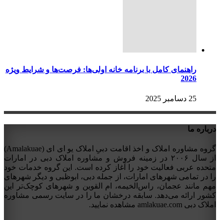
راهنمای کامل با برنامه خانه اولی‌ها: فرصت‌ها و شرایط ویژه
2026
25 دسامبر 2025
درباره ما
گروه مشاوره املاک و اخذ اقامت دبیِ املاک یو ای ای (Amalakuae)
از سال ۲۰۰۶ در زمینه فروش و مشاوره املاک دبی در امارات
متحده عربی فعالیت خود را آغاز کرده است. این گروه خدمات خود
را در تمامی شهرهای امارات، از جمله دبی، ابوظبی و دیگر شهرهای
مهم مانند عجمان، راس‌الخیمه، ام القوین و شهرهای کوچک‌تر این
کشور ارائه می‌دهد. سابقه درخشان ما را در سایت رسمی مشاوره
املاک دبی amlakuae.com مشاهده نمایید.