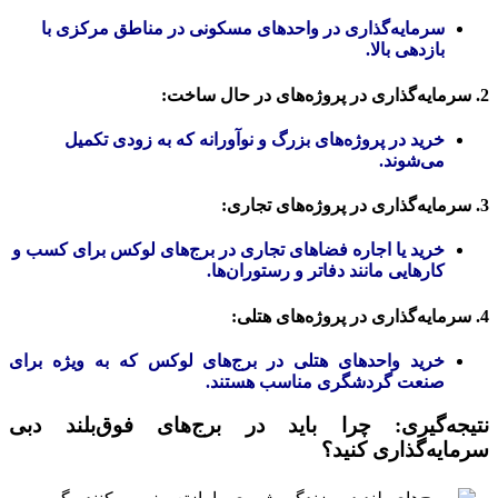
سرمایه‌گذاری در واحدهای مسکونی در مناطق مرکزی با
بازدهی بالا.
2. سرمایه‌گذاری در پروژه‌های در حال ساخت:
خرید در پروژه‌های بزرگ و نوآورانه که به زودی تکمیل
می‌شوند.
3. سرمایه‌گذاری در پروژه‌های تجاری:
خرید یا اجاره فضاهای تجاری در برج‌های لوکس برای کسب و
کارهایی مانند دفاتر و رستوران‌ها.
4. سرمایه‌گذاری در پروژه‌های هتلی:
خرید واحدهای هتلی در برج‌های لوکس که به ویژه برای
صنعت گردشگری مناسب هستند.
نتیجه‌گیری: چرا باید در برج‌های فوق‌بلند دبی
سرمایه‌گذاری کنید؟