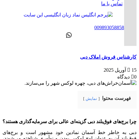
تماس با ما
ENG
00989305885808
کارشناس فروش املاک دبی
15 آوریل 2025
0 دیدگاه
فهرست محتوا
نمایش
چرا برج‌های فوق‌بلند دبی گزینه‌ای عالی برای سرمایه‌گذاری هستند؟
دبی به خاطر خط آسمان نمادین خود مشهور است و برج‌های
فوق‌بلند آن به عنوان اوج لوکس بودن و نوآوری شناخته می‌شوند،