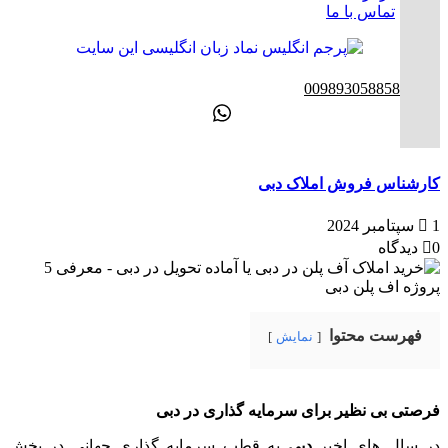
تماس با ما
ENG
00989305885808
کارشناس فروش املاک دبی
1 سپتامبر 2024
0 دیدگاه
فهرست محتوا
نمایش
فرصتی بی نظیر برای سرمایه گذاری در دبی
در سال های اخیر
دبی
به قطب سرمایه گذاری جهانی در بخش