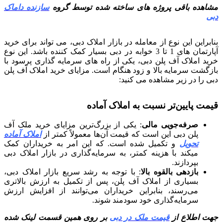
مشاهده باقی پروژه های ساخته شده توسط گروه
سازنده داماک
دبی
بنابراین این نوع از معامله در بازار املاک دبی، می تواند برای خرید
آپارتمان های 1 تا 3 خوابه در دبی بسیار کمک کننده باشد. این نوع
خرید املاک آف پلن دبی، یکی از راه های سرمایه گذاری پرسود با
بازگشت سرمایه بالا و زود هنگام است. مزایای خرید املاک آف پلن
دبی را در زیر مشاهده می کنید:
قیمت پایین‌تر نسبت به املاک آماده
صرفه‌جویی مالی
: یکی از بزرگ‌ترین مزایای خرید ملک آف
پلن دبی این است که قیمت آن‌ها معمولاً کمتر از
املاک آماده
تحویل
و تکمیل شده است. که این امر به خریداران کمک
میکند با هزینه کمتر، به سرمایه‌گذاری در بازار املاک دبی
بپردازند.
بازدهی بالقوه بالا
: با توجه به رشد سریع بازار املاک دبی،
بسیاری از املاک آف پلن، پس از تکمیل به ارزش بالاتری
می‌رسند، بنابراین خریداران می‌توانند از افزایش ارزش
سرمایه‌گذاری خود سودمند شوند.
جهت اطلاع از
قیمت ملک در دبی
بر روی همین قسمت لینک شده