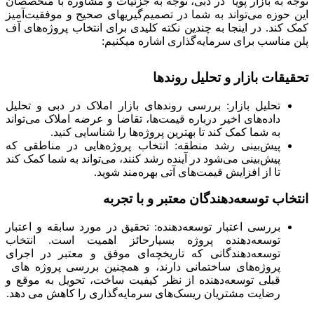
توجه به بازار پویا در دبی، توجه به جزئیات و مشاوره با متخصصان
این حوزه می‌تواند به شما در تصمیم‌گیریهای صحیح و موفقیت‌آمیز
کمک کند. در اینجا به چندین نکته کلیدی برای انتخاب پروژه‌های آف
پلن مناسب برای سرمایه‌گذاری اشاره میکنیم:
تحقیقات بازار و تحلیل روندها
تحلیل بازار: بررسی روندهای بازار املاک در دبی و تحلیل
داده‌های اخیر درباره قیمت‌ها، تقاضا و عرضه املاک می‌تواند
به شما کمک کند تا بهترین پروژه‌ها را شناسایی کنید.
پیش‌بینی رشد منطقه: انتخاب پروژه‌هایی در مناطقی که
پیش‌بینی می‌شود در آینده رشد کنند، می‌تواند به شما کمک کند
تا از افزایش قیمت‌های آتی بهره‌مند شوید.
انتخاب توسعه‌دهندگان معتبر و با تجربه
بررسی اعتبار توسعه‌دهنده: تحقیق در مورد سابقه و اعتبار
توسعه‌دهنده پروژه بسیارحائز اهمیت است. انتخاب
توسعه‌دهندگانی که تاریخچه‌ای موفق و معتبر در اجرای
پروژه‌های ساختمانی دارند، و همچنین بررسی پروژه های
قبلی توسعه‌دهنده از نظر کیفیت ساخت، تحویل به موقع و
رضایت مشتریان ریسک‌های سرمایه‌گذاری را کاهش می دهد.