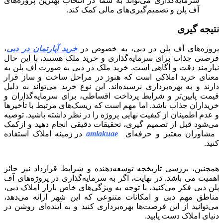
سرمایه‌گذاری می‌تواند به شما در انتخاب بهترین پروژه‌های
آف پلن و تصمیم‌گیری‌های مالی کمک کند.
نتیجه گیری
پروژه‌های آف پلن در دبی، به خصوص در
خرید آپارتمان در دبی
،
فرصتی جذاب برای سرمایه‌گذاری و خرید ملک هستند، با این حال
نیازمند دقت و آگاهی است. خرید ملک در دبی به صورت آف پلن به
معنای خرید املاکی است که هنوز در مراحل ساخت و ساز قرار
دارند و به بهره‌برداری نرسیده‌اند. این نوع خرید می‌تواند به دلیل
قیمت پایین‌تر و شرایط پرداخت اقساطی، برای سرمایه‌گذاران و
خریداران جذاب باشد. اما مهم است که ریسک‌های مرتبط با تأخیرها
و عدم اطمینان از کیفیت نهایی پروژه را در نظر داشته باشید. توصیه
می‌شود قبل از تصمیم گیری، تحقیقات دقیقی انجام دهید و ازکمک
مشاوران معتبر و حرفه‌ای
amlakuae
در زمینه املاک استفاده
کنید.
همچنین، بررسی تاریخچه توسعه‌دهنده و شرایط قرارداد نیز حائز
اهمیت می باشد. در نهایت، اگر به سرمایه‌گذاری در پروژه‌های آف
پلن دبی فکر می‌کنید، با توجه به ویژگی‌های خاص بازار املاک دبی،
مناطق مهم دبی و امکانات متنوعی که این شهر ارائه می‌دهد،
می‌توانید از این فرصت‌ها بهره‌برداری کنید و به آینده‌ای روشن در
دنیای املاک دست یابید.