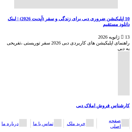
10 اپلیکیشن ضروری دبی برای زندگی و سفر (آپدیت 2026) | لینک
دانلود مستقیم
13 ژانویه 2026
راهنمای اپلیکیشن های کاربردی دبی 2026 سفر توریستی ،تفریحی
به دبی
کارشناس فروش املاک دبی
ادامه مطلب
صفحه
راهنمای خرید ملک
خرید ملک
تماس با ما
درباره ما
اصلی