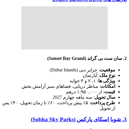
2.
سان ست بی گراند
(Sunset Bay Grand)
موقعیت
: جزایر دبی (Dubai Islands)
نوع ملک
: آپارتمان
ویژگی ها
: ۱، ۲ و ۳ خوابه
امکانات
: مناظر دریایی، فضاهای سبز آرامش بخش
قیمت
: از ۱,۹۵۰,۰۰۰ درهم
سال تحویل
: سه ماهه چهارم 2027
طرح پرداخت
: ۵٪ پیش پرداخت، ۶۰٪ تا زمان تحویل، ۴۰٪ پس
از تحویل
3.
شوبا اسکای پارکس
(Sobha Sky Parks)