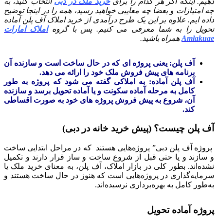
دهیم. اینکه اگر هر کدام را برای
خرید ملک در دبی
انتخاب کنید، به
چه امتیازات و بعضا چه معایبی خواهید رسید، همه را در اینجا توضیح
داده ایم. علاوه بر این یک طرح درآمدی از خرید املاک آف پلن آماده
تحویل را به شما معرفی می کنیم. پس با گروه
املاک امارات
Amlakuae
همراه باشید.
آف پلن: یعنی پروژه ای که در حال ساخت است و سازنده آن
برنامه های پیش فروش ملک خود را ارائه می دهد.
آف پلن آماده: به املاکی گفته می شود که پروژه به طور
کامل به مرحله آماده سکونت و یا آماده تحویل برسد و سازنده
آن، شروع به پیش فروش پروژه های خود به صورت اقساطی
کند.
آف پلن چیست؟ (پیش خرید خانه در دبی)
پروژه آف پلن دبی” پروژه‌هایی هستند که در مراحل ابتدایی ساخت
و سازند و یا حتی قبل از شروع ساخت و ساز قرار دارند و تکمیل
نشده‌اند. بطور کلی در بازار املاک، آف پلن، به معنای خرید ملک یا
سرمایه‌گذاری در پروژه‌هایی است که هنوز در حال ساخت هستند و
به‌طور کامل به بهره‌برداری نرسیده‌اند.
پروژه آماده تحویل