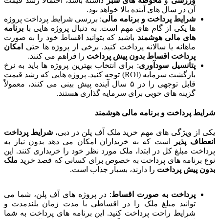
ورزشی
و
محوطه های سبز
داشته باشد، احتمالاً رشد قیمت
آن در سال های آینده بالا خواهد بود.
شرایط پرداخت و برنامه مالی
: بررسی شرایط پرداخت پروژه
ها یکی از گام های مهم است. به دنبال پروژه هایی با
برنامه
های مالی هوشمند
باشید که بتوانید اقساط خود را به صورت
ماهانه یا سالانه پرداخت کنید. برخی از پروژه ها حتی
امکان
پرداخت اقساط بدون پیش پرداخت
را فراهم می کنند.
پتانسیل سودآوری
: برای انتخاب بهترین پروژه ها باید به نرخ
بازگشت سرمایه (ROI) توجه کنید. پروژه هایی که رشد قیمت
قابل توجهی را در ۵ سال آینده پیش بینی می کنند، معمولاً
گزینه های خوبی برای سرمایه گذاری هستند.
شرایط پرداخت و برنامه مالی هوشمند
یکی از ویژگی های مهم خرید ملک آف پلن در دبی،
شرایط پرداخت
انعطاف پذیر
است که به خریداران امکان می دهد بدون نیاز به
پرداخت مبلغ کل در ابتدا، ملک مورد نظر خود را خریداری کنند. این
نوع برنامه های پرداخت به خصوص برای کسانی که قصد خرید
ملک
بدون پیش پرداخت
را دارند، بسیار جذاب است.
پرداخت به صورت اقساط
: در پروژه های آف پلن، شما می
توانید مبلغ ملک را در اقساطی با مدت زمان بلندمدت و
شرایط راحت پرداخت کنید. این برنامه های پرداخت به شما