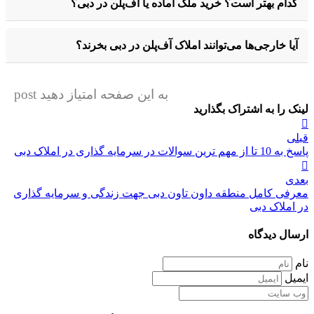
کدام بهتر است؟ خرید ملک آماده یا آف‌پلن در دبی؟
آیا خارجی‌ها می‌توانند املاک آف‌پلن در دبی بخرند؟
به این صفحه امتیاز دهید post
لینک را به اشتراک بگذارید
راهبری
قبلی
نوشته
پاسخ به 10 تا از مهم ترین سوالات در سرمایه گذاری در املاک دبی
بعدی
معرفی کامل منطقه داون تاون دبی جهت زندگی و سرمایه گذاری
در املاک دبی
ارسال دیدگاه
نام
ایمیل