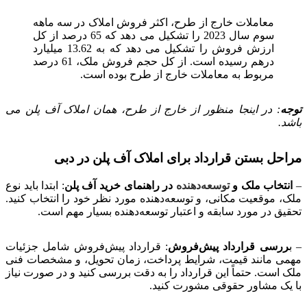
معاملات خارج از طرح، اکثر فروش املاک در سه ماهه
سوم سال 2023 را تشکیل می دهد که 65 درصد از کل
ارزش فروش را تشکیل می دهد که به 13.62 میلیارد
درهم رسیده است. از کل حجم فروش ملک، 61 درصد
مربوط به معاملات خارج از طرح بوده است.
توجه
: در اینجا منظور از خارج از طرح، همان املاک آف پلن می
باشد.
مراحل بستن قرارداد برای املاک آف پلن در دبی
–
انتخاب ملک و
توسعه‌دهند
ه
در راهنمای خرید آف پلن
:
ابتدا باید نوع
ملک، موقعیت مکانی، و توسعه‌دهنده مورد نظر خود را انتخاب کنید.
تحقیق در مورد سابقه و اعتبار توسعه‌دهنده بسیار مهم است.
– ب
ررسی قرارداد پیش‌فروش
:
قرارداد پیش‌فروش شامل جزئیات
مهمی مانند قیمت، شرایط پرداخت، زمان تحویل، و مشخصات فنی
ملک است. حتماً این قرارداد را به دقت بررسی کنید و در صورت نیاز
با یک مشاور حقوقی مشورت کنید.