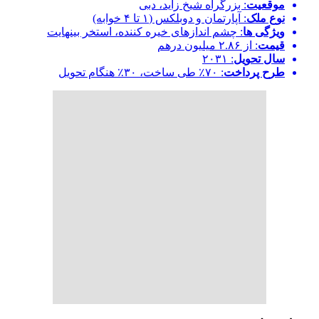
موقعیت
: بزرگراه شیخ زاید، دبی
نوع ملک
: آپارتمان و دوبلکس (۱ تا ۴ خوابه)
ویژگی ها
: چشم اندازهای خیره کننده، استخر بینهایت
قیمت
: از ۲.۸۶ میلیون درهم
سال تحویل
: ۲۰۳۱
طرح پرداخت
: ۷۰٪ طی ساخت، ۳۰٪ هنگام تحویل