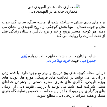
معماری خانه ها در الفهیدی دبی
برج های بادی سنتی – ساخته شده از ماسه سنگ، ساج، گچ، چوب
نخل و چوب صندل – تنها بخش کوچکی از تاریخ الفهیدی را نشان می
دهند. هر کوچه، مسیر پرپیچ و خم و برج بادگیر، داستان زندگی قبل
از هفت امارت را روایت می کند.
شاید برایتان جالب باشد: حقایق جالب درباره
پالم
جمیرا دبی
جهت
خرید ویلا در دبی
در این محله کوچه های پیچ در پیچ و تودر تو وجود دارد. با قدم زدن
در آن ها می توانید در فعالیت های فرهنگی موزه ها، ایونت های
ویژه تاریخی، گالری های هنری صنایع دستی و چشیدن غذاهای
سنتی شرکت کنید. شما می توانید با بررسی تقویم دبی، از زمان
های برگزاری این رویداد ها در این محله، به خصوص نمایشگاه هنری
سیکا و هفته میراث تاریخی دبی، مطلع شوید.