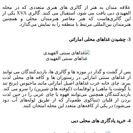
علاقه مندان به هنر از گالری های هنری متعددی که در محله
الفهیدی دبی یافت می شود، استقبال می کنند. گالری XVA یکی از
این گالری‌هاست که هنر معاصر هنرمندان محلی و همچنین
هنرمندان بین‌المللی مرتبط با منطقه را به نمایش می‌گذارد.
3- چشیدن غذاهای محلی اماراتی
غذاهای سنتی الفهیدی
پس از گشت و گذار در موزه ها و گالری ها، بازدیدکنندگان می توانند
از غذاهای سنتی اماراتی در رستوران ها و کافه های محلی لذت
ببرند. چای خانه عرب غذاهای اصیل اماراتی مانند ماحبوس (برنج تند
با گوشت یا ماهی) و لوقایمات (کوفته های شیرین) را سرو می کند.
بازدیدکنندگان همچنین می‌توانند قهوه یا چای عربی را در حین لذت
بردن از قلیان (تنباکوی طعم‌دار که از طریق لوله‌های آب دود
می‌شود) در یکی از کافه‌های متعدد این محله امتحان کنند.
4- خرید یادگاری های محلی دبی