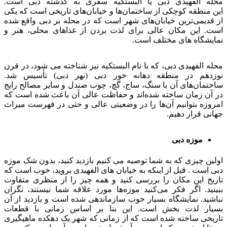
محله الفهیدی دبی یا البستکیه سفری به گذشته دبی است.
این منطقه کوچکی از ساختمان‌ها و خیابان‌های تاریخی است که یکی
از قدیمی‌ترین خیابان‌های شهر است که در محله بر دبی واقع شده
است. این مکان عالی برای لذت بردن از غذاهای محلی، هنر و
نمایشگاه های مختلف است.
محله الفهیدی دبی، که با نام البستکیه نیز شناخته می شود، در قرن
نوزدهم در منطقه دهانه خور دبی (نهر دبی) تأسیس شد.
ساختمان‌های آن با سنگ، ساج، گچ، چوب صندل و سایر مصالح رایج
در آن زمان ساخته شده‌اند و حفاظت عالی آن باعث شده است که
امروزه بتوانیم آن‌ها را در وضعیتی عالی و حتی در فهرست میراث
جهانی قرار دهیم.
موزه دبی
اولین چیزی که به شما توصیه می کنیم بازدید کنید، بدون شک موزه
دبی است . قبل از اینکه به خیابان های الفهیدی بروید، خوب است که
تاریخ این مکان را بررسی کنید و همه چیز را از منظری متفاوت
ببینید. اگر فکر می‌کنید موزه‌ها مورد علاقه شما نیستند، نگران
نباشید. نمایشگاه بسیار خوب سازماندهی شده است و بازدید از آن
بسیار لذت بخش است. این بنا بر اساس زمانی با قطعات
تاریخی ساخته شده است که از زمانی که شهر یک دهکده ماهیگیری