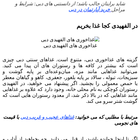
شاید برایتان جالب باشد؛ از دانستنی های دبی: شرایط و
مراحل
خرید آپارتمان در دبی
در الفهیدی کجا غذا بخریم
غذاخوری های الفهیدی دبی
گزینه های غذاخوری دبی، متنوع است. غذاهای سنتی دبی چیزی
است که بیشتر در کافه ها و رستوران های آن پیدا می کنید.
می‌توانید غذاهایی مانند مزه، میان‌وعده‌ای بر پایه گوشت و
سبزیجات، تبوله ، سالاد بر پایه بلغور، جعفری، کاهو و گیاهان معطر
یا حمص معمولی را بچشید. اگر پیشنهاد می خواهید، در الفهیدی
رستوران کوچکی به نام محلی خانه، وجود دارد که علاوه بر غذاهایی
مانند غذاهایی که در بالا ذکر شد، از معدود رستوران هایی است که
گوشت شتر سرو می کند.
مرتبط با مطلبی که می خوانید:
غذاهای عجیب و غریب دبی
با قیمت
های نجومی
اگر تا اینجا خوانده باشید، از قبل می دانید. چه بخواهید از آداب و