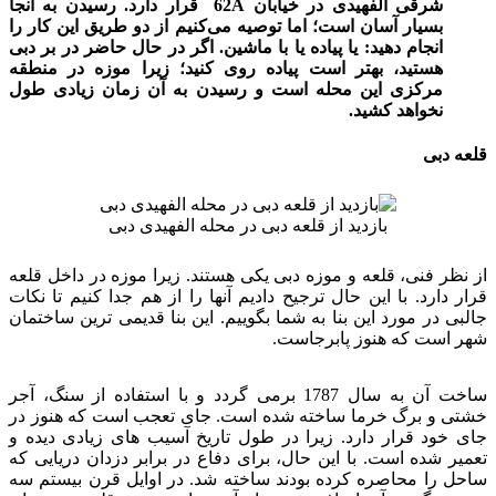
شرقی الفهیدی در خیابان 62A قرار دارد. رسیدن به آنجا
بسیار آسان است؛ اما توصیه می‌کنیم از دو طریق این کار را
انجام دهید: یا پیاده یا با ماشین. اگر در حال حاضر در بر دبی
هستید، بهتر است پیاده روی کنید؛ زیرا موزه در منطقه
مرکزی این محله است و رسیدن به آن زمان زیادی طول
نخواهد کشید.
قلعه دبی
بازدید از قلعه دبی در محله الفهیدی دبی
از نظر فنی، قلعه و موزه دبی یکی هستند. زیرا موزه در داخل قلعه
قرار دارد. با این حال ترجیح دادیم آنها را از هم جدا کنیم تا نکات
جالبی در مورد این بنا به شما بگوییم. این بنا قدیمی ترین ساختمان
شهر است که هنوز پابرجاست.
ساخت آن به سال 1787 برمی گردد و با استفاده از سنگ، آجر
خشتی و برگ خرما ساخته شده است. جای تعجب است که هنوز در
جای خود قرار دارد. زیرا در طول تاریخ آسیب های زیادی دیده و
تعمیر شده است. با این حال، برای دفاع در برابر دزدان دریایی که
ساحل را محاصره کرده بودند ساخته شد. در اوایل قرن بیستم سه