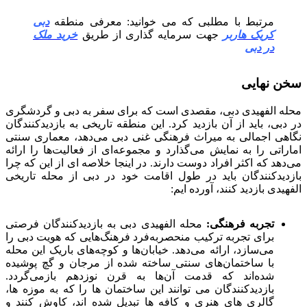
مرتبط با مطلبی که می خوانید: معرفی منطقه
دبی
کریک هاربر
جهت سرمایه گذاری از طریق
خرید ملک
در دبی
سخن نهایی
محله الفهیدی دبی، مقصدی است که برای سفر به دبی و گردشگری
در دبی، باید از آن بازدید کرد. این منطقه تاریخی به بازدیدکنندگان
نگاهی اجمالی به میراث فرهنگی غنی دبی می‌دهد، معماری سنتی
اماراتی را به نمایش می‌گذارد و مجموعه‌ای از فعالیت‌ها را ارائه
می‌دهد که اکثر افراد دوست دارند. در اینجا خلاصه ای از این که چرا
بازدیدکنندگان باید در طول اقامت خود در دبی از محله تاریخی
الفهیدی بازدید کنند، آورده ایم:
تجربه فرهنگی:
محله الفهیدی دبی به بازدیدکنندگان فرصتی
برای تجربه ترکیب منحصربه‌فرد فرهنگ‌هایی که هویت دبی را
می‌سازد، ارائه می‌دهد. خیابان‌ها و کوچه‌های باریک این محله
با ساختمان‌های سنتی ساخته شده از مرجان و گچ پوشیده
شده‌اند که قدمت آن‌ها به قرن نوزدهم بازمی‌گردد.
بازدیدکنندگان می توانند این ساختمان ها را که به موزه ها،
گالری های هنری و کافه ها تبدیل شده اند، کاوش کنند و