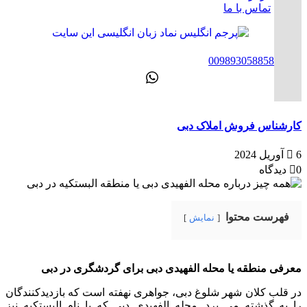
تماس با ما
ENG
00989305885808
کارشناس فروش املاک دبی
6 آوریل 2024
0 دیدگاه
فهرست محتوا
نمایش
معرفی منطقه یا محله الفهیدی دبی برای گردشگری در دبی
در قلب کلان شهر شلوغ دبی، جواهری نهفته است که بازدیدکنندگان
را به گذشته می برد. محله الفهیدی دبی که با نام البستکیه نیز