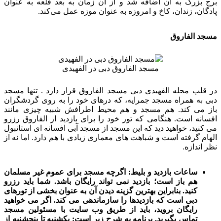
برج بزرگ به آن اضافه شد و از آن زمان به بعد قلعه به عنوان
پادگان، زندان، کاخ و امروزه به عنوان موزه عمل می‌کند.
مسجد الفاروق
مسجد الفاروق دبی در الفهیدی
در قلب محله الفهیدی دبی مسجد الفاروق قرار دارد . تنها مسجد
دبی به همراه مسجد جمرایه، که درهای خود را به روی گردشگران
باز می کند. هم مسجد و هم محیط اطرافش شبیه چیزی مانند
افسانه است. هنگامی که تور خود را برای بازدید از الفاروق رزرو
می کنید، خواهید دید که این مسجد از مسجد آبی افسانه ای استانبول
الهام گرفته است و شباهت های معماری زیادی با هم دارد. اما نه از
نظر اندازه.
ساعات بازدید و بلیط: اگرچه مسجد برای عموم غیر مسلمان
هم باز است؛ بازدید نمی تواند رایگان باشد. شما باید رزرو
کنید. بنابراین بهترین گزینه دیدن آن به عنوان بخشی از تورهای
دبی است که بازدیدها را سازماندهی می کند. اگر می خواهید
رایگان بروید، باید از طریق وب سایت با مسئولین مسجد
تماس بگیرید. برنامه به شرح زیر است: یکشنبه تا پنجشنبه از