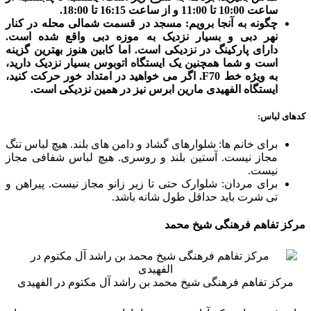
ساعت 10:00 تا 11:00 و از ساعت 16:15 تا 18:00.
چگونه به آنجا برویم: مسجد در قسمت شمالی محله در کنار
نهر دبی و بسیار نزدیک به موزه دبی واقع شده است.
دارای پارکینگ در نزدیکی است. اما کابین هنوز بهترین گزینه
است و شما همچنین یک ایستگاه اتوبوس بسیار نزدیک دارید،
به ویژه خط F70. اگر می خواهید در امتداد خور حرکت کنید،
ایستگاه الفهیدی مارین ابرس نیز در همین نزدیکی است.
کدهای لباس:
برای خانم ها: شلوارهای گشاد و دامن های بلند. هیچ لباس تنگ
مجاز نیست. آستین بلند و روسری. هیچ لباس شفافی مجاز
نیست.
برای مردان: شلوارک حتی تا زیر زانو مجاز نیست. پیراهن و
تی شرت باید حداقل طول شانه باشد.
مرکز تفاهم فرهنگی شیخ محمد
مرکز تفاهم فرهنگی شیخ محمد بن راشد آل مکتوم در الفهیدی