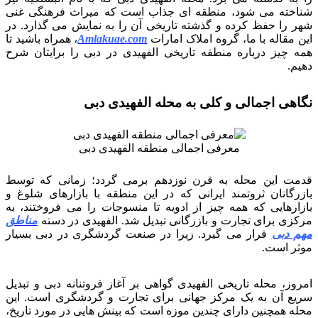
شناخته می شود، منطقه ای جذاب است که میراث فرهنگی غنی
شهر را حفظ کرده و گذشته تاریخی آن را به نمایش می گذارد. در
این مقاله با ما، گروه املاک امارات
Amlakuae.com
، همراه باشید تا
همه چیز درباره منطقه تاریخی الفهیدی در دبی را برایتان شرح
دهیم.
نگاهی اجمالی و کلی به محله الفهیدی دبی
معرفی اجمالی منطقه الفهیدی دبی
قدمت این محله به قرن نوزدهم برمی گردد؛ زمانی که توسط
بازرگانان ثروتمند ایرانی که در این منطقه با بازارهای شلوغ و
بازارهایی که همه چیز از ادویه تا منسوجات را می فروختند، به
مرکزی برای تجارت و بازرگانی تبدیل شد. الفهیدی در دسته
مناطق
مهم دبی
قرار می گیرد. زیرا در صنعت گردشگری در دبی بسیار
موثر است.
امروز، محله تاریخی الفهیدی گواهی بر آغاز فروتنانه دبی و تبدیل
سریع آن به یک مرکز جهانی برای تجارت و گردشگری است. این
محله همچنین دارای چندین موزه است که بینش هایی در مورد تاریخ،