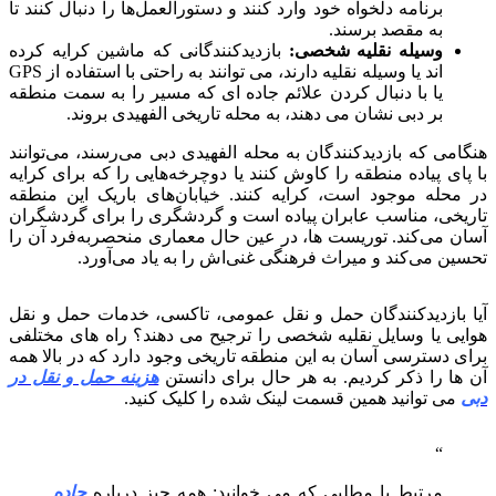
برنامه دلخواه خود وارد کنند و دستورالعمل‌ها را دنبال کنند تا
به مقصد برسند.
وسیله نقلیه شخصی:
بازدیدکنندگانی که ماشین کرایه کرده
اند یا وسیله نقلیه دارند، می توانند به راحتی با استفاده از GPS
یا با دنبال کردن علائم جاده ای که مسیر را به سمت منطقه
بر دبی نشان می دهند، به محله تاریخی الفهیدی بروند.
هنگامی که بازدیدکنندگان به محله الفهیدی دبی می‌رسند، می‌توانند
با پای پیاده منطقه را کاوش کنند یا دوچرخه‌هایی را که برای کرایه
در محله موجود است، کرایه کنند. خیابان‌های باریک این منطقه
تاریخی، مناسب عابران پیاده است و گردشگری را برای گردشگران
آسان می‌کند. توریست ها، در عین حال معماری منحصربه‌فرد آن را
تحسین می‌کند و میراث فرهنگی غنی‌اش را به یاد می‌آورد.
آیا بازدیدکنندگان حمل و نقل عمومی، تاکسی، خدمات حمل و نقل
هوایی یا وسایل نقلیه شخصی را ترجیح می دهند؟ راه های مختلفی
برای دسترسی آسان به این منطقه تاریخی وجود دارد که در بالا همه
آن ها را ذکر کردیم. به هر حال برای دانستن
هزینه حمل و نقل در
دبی
می توانید همین قسمت لینک شده را کلیک کنید.
مرتبط با مطلبی که می خوانید: همه چیز درباره
جاده