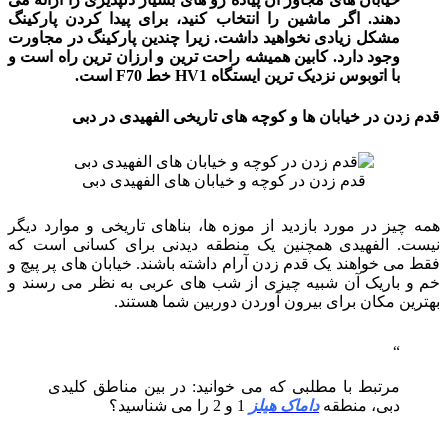
دهند. اگر ماشین را انتخاب کنید، برای پیدا کردن پارکینگ
مشکل زیادی نخواهید داشت. زیرا چندین پارکینگ در مجاورت
وجود دارد. کابین همیشه راحت ترین و ارزان ترین راه است و
با اتوبوس نزدیک ترین ایستگاه HV1 خط F70 است.
قدم زدن در خیابان ها و کوچه های تاریخی الفهیدی در دبی
قدم زدن در کوچه و خیابان های الفهیدی دبی
همه چیز در مورد بازدید از موزه ها، بناهای تاریخی و موارد دیگر
نیست. الفهیدی همچنین یک منطقه دیدنی برای کسانی است که
فقط می خواهند یک قدم زدن آرام داشته باشند. خیابان های پر پیچ و
خم و باریک آن شبیه چیزی از شب های عربی به نظر می رسند و
بهترین مکان برای بیرون آوردن دوربین شما هستند.
مرتبط با مطلبی که می خوانید: در بین مناطق کلیدی
دبی، منطقه
داماک هیلز
1 و 2 را می شناسید؟