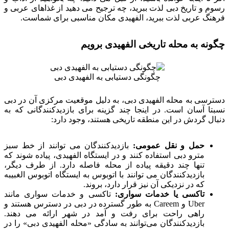
رسوم و تاریخ دبی لذت ببرید، چه ترجیح می دهید از غذاهای عربی و
فرهنگ عربی لذت ببرید، الفهیدی مکان مناسبی برای شماست.
چگونه به محله تاریخی الفهیدی برویم
چگونگی دستیابی به الفهیدی دبی
دسترسی به محله الفهیدی دبی، به دلیل موقعیت مرکزی آن در دبی
نسبتا آسان است. در اینجا چند گزینه برای بازدیدکنندگانی که به
دنبال گردش در این منطقه تاریخی هستند، وجود دارد:
حمل و نقل عمومی:
بازدیدکنندگان می توانند از خط سبز
مترو دبی استفاده کنند و در ایستگاه الفهیدی، پیاده شوند که
تنها چند دقیقه پیاده از محله فاصله دارد. از طرف دیگر،
بازدیدکنندگان می توانند با اتوبوس به ایستگاه اتوبوس الغبیبه
که در نزدیکی آن نیز قرار دارد، بروند.
تاکسی یا خدمات سواری:
تاکسی و خدمات سواری مانند
Uber و Careem به طور گسترده در دبی در دسترس هستند و
راهی راحت برای رفت و آمد در شهر ارائه می دهند.
بازدیدکنندگان می‌توانند به سادگی «محله الفهیدی دبی» را در