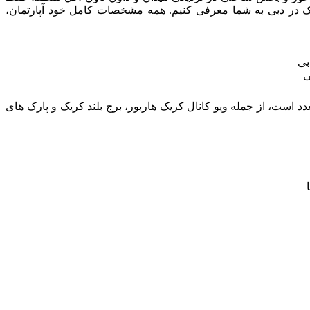
 در دبی به شما معرفی کنیم. همه مشخصات کامل خود آپارتمان،
ی
دد است، از جمله ویو کانال کریک هاربور، برج بلند کریک و پارک های