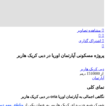
مشاهده تصاویر
اشتراک گذاری
پروژه مسکونی آپارتمان اوریا در دبی کریک هاربر
ویژه
دبی کریک هاربر
از
1510000
درهم
آپارتمان
نمای کلی
نگاهی اجمالی به آپارتمان اوریا oria در دبی کریک هاربر
شهرک شبه جزیره ای کریک هاربور به عنوان یکی از
مناطق مهم دبی