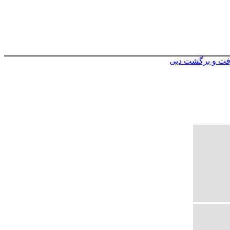
فت و برگشت دبی