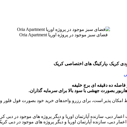
فضای سبز موجود در پروژه اوریا Oria Apartment
ودی کریک ،پارکینگ های اختصاصی کریک
ی
اصله ده دقیقه ای برج خلیفه
اربور بصورت جهشی با سود بالا برای سرمایه گذاران.
مار دبی، سازنده آپارتمان اوریا و دیگر پروژه های موجود در دبی کریک