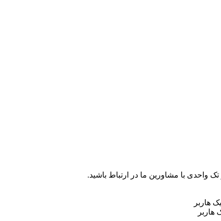
 هاربر