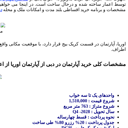
توسط اعمار ساخته شده و درحال ساخت است. در اینجا می خواهیم
مشخصات و برنامه خرید اقساطی بلند مدت و امکانات ملک و محله
د
مک
اوریا، آپارتمان در قسمت کریک بیج قرار دارد، با موقعیت مکانی واقع
اطراف.
مشخصات کلی خرید آپارتمان در دبی از آپارتمان اوریا از اع
واحدهای یک تا سه خواب
شروع قیمت : 1,510,000
شروع متراژ : 763 متر مربع
سال تحویل : Q4 -2028
نحوه پرداخت : قسط چهارساله
جدول پرداخت : 20% رزرو 80% طی ساخت
لوکیشن : کریک هاربور DCH