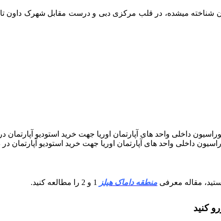
گون شناخته میشده، در قلب مرکزی دبی و درست مقابل شهرک داون تاو
اسیون داخلی واحد های آپارتمان اوریا جهت خرید استودیو آپارتمان در 
هستید، مقاله معرفی
منطقه داماک هیلز
1 و 2 را مطالعه کنید.