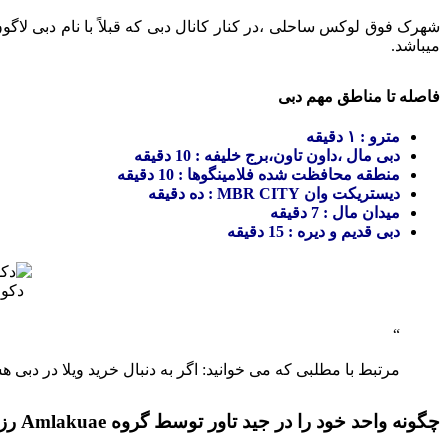
شهرک فوق لوکس ساحلی ،در کنار کانال دبی که قبلاً با نام دبی لا
میباشد.
فاصله تا مناطق مهم دبی
مترو : ۱ دقیقه
دبی مال ،داون تاون،برج خلیفه : 10 دقیقه
منطقه محافظت شده فلامینگوها : 10 دقیقه
دیستریکت وان MBR CITY : ده دقیقه
میدان مال : 7 دقیقه
دبی قدیم و دیره : 15 دقیقه
دکور
مرتبط با مطلبی که می خوانید: اگر به دنبال خرید ویلا در دبی 
چگونه واحد خود را در جید تاور توسط گروه Amlakuae رزرو کنید