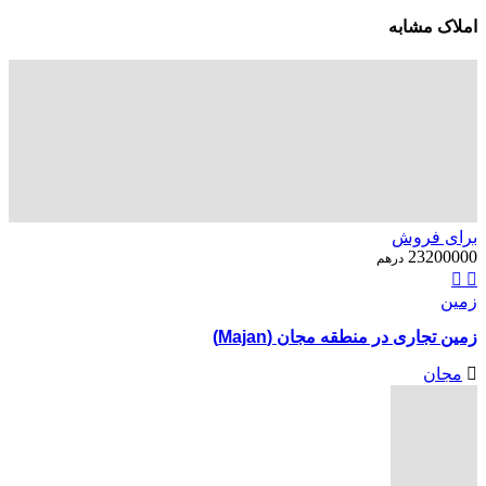
املاک مشابه
برای فروش
23200000
درهم
زمین
زمین تجاری در منطقه مجان (Majan)
مجان