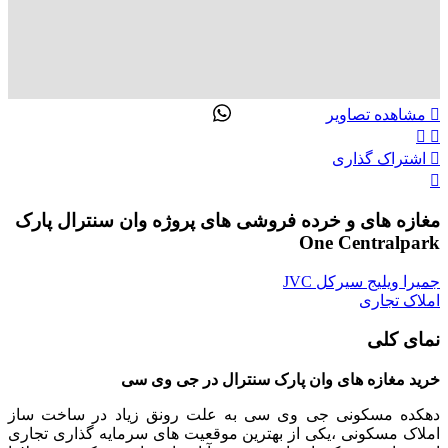
تماس با ما
ENG
00989305885808
مشاهده تصاویر
اشتراک گذاری
مغازه های و خرده فروشی های پروژه وان سنترال پارک
One Centralpark
جمیرا ویلیج سیرکل JVC
املاک تجاری
نمای کلی
خرید مغازه های وان پارک سنترال در جی وی سی
دهکده مسکونی جی وی سی به علت رونق زیاد در ساخت ساز
املاک مسکونی ،یکی از بهترین موقعیت های سرمایه گذاری تجاری