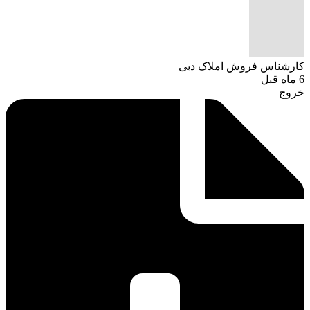
کارشناس فروش املاک دبی
6 ماه قبل
خروج