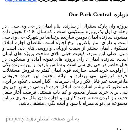
درباره One Park Central
پروژه وان پارک سنترال از سازنده بنام ایمان در جی وی سی ، در
وحله ی اول یک پروژه مسکونی است ، که سال ۲۰۲۶ تحویل داده
میشود، سازنده ایمان دومین سازنده پرتقاضا در شهرک جی وی سی
است و دارای امار بالاترین نرخ اجاره است. تقاضای اجاره املاک
مسکونی ایمان بیشتر از سمت اروپایی و روسی های دبی است و
دلیل اصلی این مورد، کیفیت خیلی بالای ساخت پروژه های ایمان
است، سازنده ایمان دارای پروژه های نمونه آماده و مسکونی در
حال حاضر در جی وی سی است و شانس بازدید از این سازنده یکی
از اولویت خرید است. سازنده قوی ایمان کمتر به فروش مستغلات
خرده فروشی می پردازد و ارائه محدود این خرده فروشی
ها،فرصت غیر قابل تکرار برای سرمایه گذار است . علاوه بر این ،
همانطور که بیشتر اشاره شد، املاک خرده فروشی در شهر جی وی
سی برای خرید بسیار محدود و کم یاب هستند، فرصت آغاز شغل
جدید، باز کردن شعبه جدید کاری ، و اجاره دادن ملک تجاری در این
مجموعه می تواند همراه با سود و آینده نگری منطقی باشد.
به این صفحه امتیاز دهید property