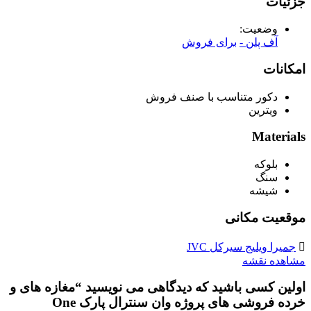
جزئیات
وضعیت:
آف پلن -
برای فروش
امکانات
دکور متناسب با صنف فروش
ویترین
Materials
بلوکه
سنگ
شیشه
موقعیت مکانی
جمیرا ویلیج سیرکل JVC
مشاهده نقشه
اولین کسی باشید که دیدگاهی می نویسید “مغازه های و
خرده فروشی های پروژه وان سنترال پارک One