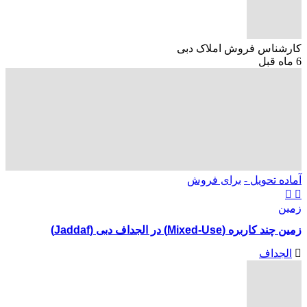
کارشناس فروش املاک دبی
6 ماه قبل
آماده تحویل -
برای فروش
زمین
زمین چند کاربره (Mixed-Use) در الجداف دبی (Jaddaf)
الجداف