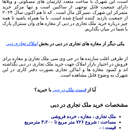
است، این شهرک با ساخت متعدد آپارتمان های مسکونی و ویلاها
دارای جمعیت قابل توجهی از ساکنین است و تنها مرکز خرید
متمرکز این شهرک ،سیرکل مال است . که تا هم اکنون سال ۲۰۲۴
از جمعیت بازدید کننده اشباع شده است. با ما همراه باشید تا همه
چیز درباره خرید ملک تجاری در دبی از مغازه های وان سنترال پارک
با شما در میان بگذاریم.
یکی دیگر از مغازه های تجاری در دبی در بخش
املاک تجاری دبی
از طرفی اغلب سازنده ها در جی وی سی ملک تجاری و مغازه برای
فروش در اختیار بازار املاک جهت خرید ملک تجاری در دبی نگذاشته
اند و کمبود مغازه ها و اماکن تجاری بصورت دفتر کاری در این
شهرک به وضوح قابل مشاهده است.
آیا از
قیمت ملک در دبی
با خبرید؟
مشخصات خرید ملک تجاری در دبی
ملک تجاری ، مغازه ، خرده فروشی
مساحت : شروع ۷۲۶ متر مربع تا ۳،۲۰۰ مترمربع
قیمت : –