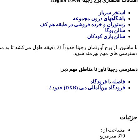
امکانات انحصاری برج رجینا Regina Tower
استخر سرباز
باشگاههای درون مجموعه
رستوران و خرده فروشی در طبقه هم کف
سالن یوگا
سالن بازی کودکان
دسترسی های مهم بهرمند شوید.
دسترسی رجینا تاور تا مناطق مهم دبی
فاصله تا فرودگاه
فرودگاه بین‌المللی دبی (DXB) حدود 2
جزئیات
مساحت از :
370 مترمربع