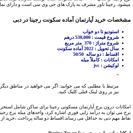
میشود. رجینا تاور مشرف به پارک های جی وی سی است و دارای نما 
مشخصات خرید آپارتمان آماده سکونت رجینا در دبی
استودیو تا دو خواب
شروع قیمت : 530,000 درهم
شروع متراژ : 370 متر مربع
سال تحویل : 2022 آماده سکونت
اقساط : دو ساله 50/50
امکانات : کاملاً مبله
لوکیشن : jvc
مرتبط با مطلبی که می خوانید: اگر می خواهید در مناطق دیگر 
نیز بر روی لینک قبلی کلیک کنید.
امکانات درون برج آپارتمان مسکونی رجینا برای ساکن شامل استخر در
برج می توان به درآمد زایی فوری اشاره کرد، واحدهای مبله برج رجینا
نقاط مهم دبی به حداقل می رساند.اقساط دو ساله پرداخت ،خرید از ای