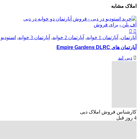
املاک مشابه
آف پلن -
برای فروش
آپارتمان
,
آپارتمان 1 خوابه
,
آپارتمان 2 خوابه
,
آپارتمان 3 خوابه
,
استودیو
آپارتمان های Empire Gardens DLRC
دبی لند
کارشناس فروش املاک دبی
4 روز قبل