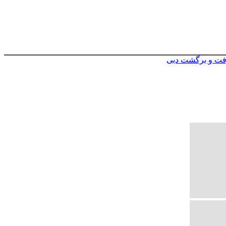
فت و برگشت دبی