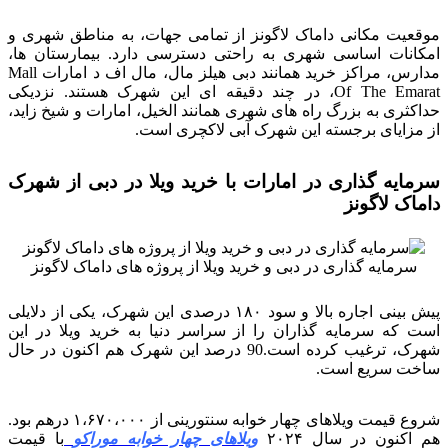
موقعیت مکانی داماک لاگونز از تمامی جهات، به مناطق شهری و
امکانات اساسی شهری به راحتی دسترسی دارد. بیمارستان ها،
مدارس، مراکز خرید همانند دبی هیلز مال، مال اف د امارات Mall
Of The Emarat، در چند دقیقه ای این شهرک هستند. نزدیکی
حداکثری به بزرگ راه های شهری همانند الخیل، امارات و شیخ زاید،
از مزایای برجسته این شهرک آبی لاکچری است.
سرمایه گذاری در امارات با خرید ویلا در دبی از شهرک
داماک لاگونز
سرمایه گذاری در دبی و خرید ویلا از پروژه های داماک لاگونز
پیش بینی اجاره بالا و سود ۱۸۰ درصدی این شهرک، یکی از دلایلی
است که سرمایه گذاران را از سراسر دنیا به خرید ویلا در این
شهرک، ترغیب کرده است.90 درصد این شهرک هم اکنون در حال
ساخت سریع است.
شروع قیمت ویلاهای چهار خوابه سنتورینی از ۱،۶۷۰،۰۰۰ درهم بود.
هم اکنون در سال ۲۰۲۴
ویلاهای چهار خوابه موراکو
با قیمت