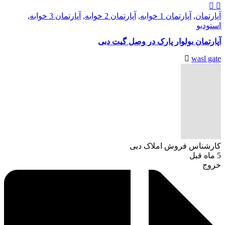
آپارتمان
,
آپارتمان 1 خوابه
,
آپارتمان 2 خوابه
,
آپارتمان 3 خوابه
,
استودیو
آپارتمان بولوار پارک در وصل گیت دبی
wasl gate
کارشناس فروش املاک دبی
5 ماه قبل
خروج