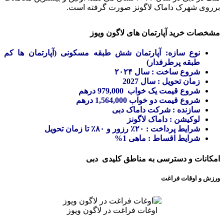
برروی شهرک داماک لاگونز صورت گرفته است.
مشخصات خرید آپارتمان های لاگون ویوز
نوع سازه: آپارتمان شش طبقه مسکونی (آپارتمان ها کم
طبقه پرطرفدار)
شروع ساخت : سال ۲۰۲۴
زمان تحویل : سال 2027
شروع قیمت یک خواب 979,000 درهم
شروع قیمت دو خواب 1,564,000 درهم
سازنده : شرکت داماک دبی
لوکیشن : داماک لاگونز
شرایط پرداخت : ۲۰٪ رزور و ۸۰٪ تا زمان تحویل
شرایط اقساط : ماهی 1%
امکانات و دسترسی به مناطق کلیدی دبی
ورزش و اوقات فراغت
اوغات فراغت در لاگون ویوز