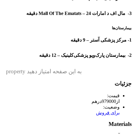
3- مال اف د امارات Mall Of The Ematats – 24 دقیقه
بیمارستان‌ها
1- مرکز پزشکی آستر – 9 دقیقه
2- بیمارستان پارک‌ویو پزشکی‌کلینیک – 12 دقیقه
به این صفحه امتیاز دهید property
جزئیات
قیمت:
از
979000
درهم
وضعیت:
برای فروش
Materials