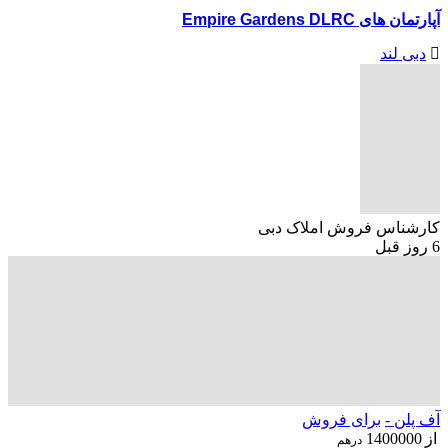
آپارتمان های Empire Gardens DLRC
دبی لند
کارشناس فروش املاک دبی
6 روز قبل
آف پلن -
برای فروش
از
1400000
درهم