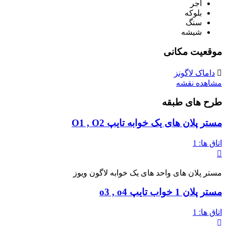
آجر
بلوکه
سنگ
شیشه
موقعیت مکانی
داماک لاگونز
مشاهده نقشه
طرح های طبقه
مستر پلان های یک خوابه تایپ O1 , O2
اتاق ها:
1
مستر پلان های واحد های یک خوابه لاگون ویوز
مستر پلان 1 خواب تایپ o3 , o4
اتاق ها:
1