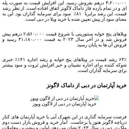
۳،۲۰۰،۰۰۰ درهم بفروش رسید. این افزایش قیمت به صورت پله
ای و در تمام یازده فاز داماک لاگونز اتفاق افتاده است. از نظر رشد
قیمت، این رشد برابربا ۸۱٪ سود برای سرمایه گذاران بود. این به
معنای سود از پیش تعیین شده با خرید ویلا در دبی است.
ویلاهای پنج خوابه سنتورینی با شروع قیمت ۲،۵۶۰،۰۰۰ درهم پیش
فروش شد و در آخر سال ۲۰۲۳ به قیمت ۴۱،۱۸۰،۰۰۰ رسید و
فروش آن ها به پایان رسید.
۶۳٪ رشد قیمت در ویلاهای پنج خوابه و رشد اجاره ۱۴۱٪ خبری
شوکه کننده برای اجاره نشینان و خبر افزایش ثروت و سود بیشتر
برای سرمایه گذاران است.
خرید آپارتمان در دبی از داماک لاگونز
خرید آپارتمان در دبی از لاگون ویوز
فرصت سرمایه گذاری در این شهرک آبی با خرید آپارتمان های کنار
دریاچه لاگونز هنوز پا برجاست. آمار خرید و فروش بازار دست دوم
ملک در دبی در سال ۲۰۲۳ نشان می دهد، اولین و بیشترین معاملات