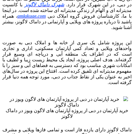
در دبی، در این شهرک قرار دارد.
شهرک داماک لاگونز
با کانسپت
مدیترانه ای و الهام از زندگی مدیترانه ای ساخته شده است. در اینجا
با ما، کارشناسان فروش گروه املاک دبی
amlakuae.com
، همراه
باشید تا درباره پروژه های ویلایی و آپارتمانی در داماک لاگونز، بیشتر
آشنا شوید.
این پروژه شامل یک سری از خانه ها و املاک دبی به صورت
واحدهای ویلایی و تعداد کمی آپارتمان مسکونی، اداری و تجاری
است که در اطراف یک منطقه آبی و دریاچه ای وسیع قرار
گرفته‌اند. هدف اصلی پروژه، ایجاد یک محیط زیست زیبا و لطیف با
امکانات شهری مناسب بود که دسترسی به فضاهای آبی و سبز را با
مفهموم مدیترانه ای تلفیق کرده است. افتتاح این پروژه در سال‌های
اخیر به عنوان یکی از نقاط جذاب در دبی، مورد توجه همه دنیا قرار
گرفته است.
خرید آپارتمان در دبی از پروژه آپارتمان های لاگون ویوز در داماک
لاگونز
داماک لاگونز دارای یازده فاز است و تمامی فازها ویلایی و مشرف