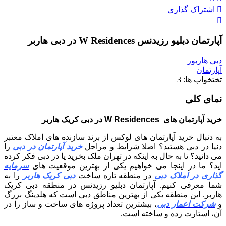
اشتراک گذاری
آپارتمان دبلیو رزیدنس W Residences در دبی هاربر
دبی هاربور
آپارتمان
تختخواب ها:
3
نمای کلی
خرید آپارتمان های W Residences در دبی کریک هاربر
به دنبال خرید آپارتمان های لوکس از برند سازنده های املاک معتبر
دنیا در دبی هستید؟ اصلا شرایط و مراحل
خرید آپارتمان در دبی
را
می دانید؟ تا به حال به اینکه در تهران ملک بخرید یا در دبی فکر کرده
اید؟ ما در اینجا می خواهیم یکی از بهترین موقعیت های
سرمایه
گذاری در املاک دبی
در منطقه تازه ساخت
دبی کریک هاربر
را به
شما معرفی کنیم. آپارتمان دبلیو رزیدنس در منطقه دبی کریک
هاربر. این منطقه یکی از بهترین مناطق دبی است که هلدینگ بزرگ
و
شرکت اعمار دبی
، بیشترین تعداد پروژه های ساخت و ساز را در
آن، استارت زده و ساخته است.