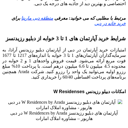
اختصاصی و بهترین دید از جاذبه های درجه یک دبی.
مرتبط با مطلبی که می خوانید: معرفی
منطقه دبی مارینا
برای
خرید خانه در دبی
شرایط خرید آپارتمان های 1 تا 3 خوابه از دبلیو رزیدنسز
امتیازات خرید آپارتمان در دبی از آپارتمان دبلیو رزیدنس آرادا، به
سرمایه‌گذاران آپارتمان‌های 1 تا 3 خوابه با اندازه‌های 1217 تا 1677
فوت مربع ارائه می‌شود. قیمت فروش واحدهای 1 و 2 خوابه در
محدوده 4.5 میلیون تا 6.6 میلیون درهم است. با پرداخت 10% مبلغ
رزرو اولیه می‌توانید یک واحد را رزرو کنید. شرکت Arada همچنین
برنامه‌های پرداخت اقساطی 60/40 را خریداری کنید.
امکانات دبیلو رزیدنس W Residenses
آپارتمان های دبلیو رزیدنسز W Residences by Arada در دبی
هاربور – مشاوره املاک امارات