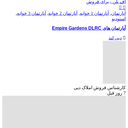
آف پلن -
برای فروش
آپارتمان
,
آپارتمان 1 خوابه
,
آپارتمان 2 خوابه
,
آپارتمان 3 خوابه
,
استودیو
آپارتمان های Empire Gardens DLRC
دبی لند
کارشناس فروش املاک دبی
7 روز قبل