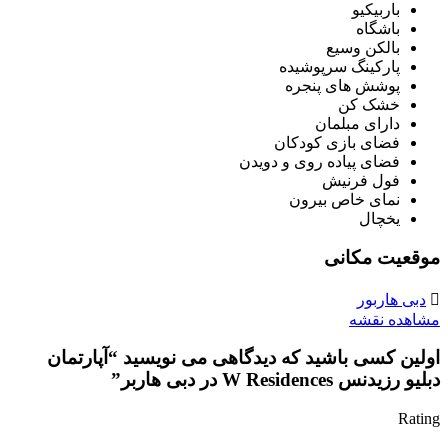
باربیکیو
باشگاه
بالکن وسیع
پارکینگ سرپوشیده
پوشش های پنجره
خشک کن
دارای مبلمان
فضای بازی کودکان
فضای پیاده روی و دویدن
فول فرنیش
نمای خاص بیرون
یخچال
موقعیت مکانی
دبی هاربور
مشاهده نقشه
اولین کسی باشید که دیدگاهی می نویسید “آپارتمان
دبلیو رزیدنس W Residences در دبی هاربر”
Rating