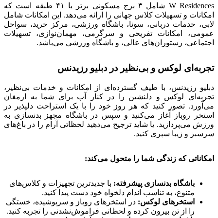
W Residences شامل ۳ برج مسکونی برتر با ۴۱ طبقه است که
امکانات و تسهیلات کلاس جهانی را ارائه می‌دهد. این امکانات شامل
لابی، خدمات دربانی، سونا، باشگاه ورزشی، مرکز خرید، سواحل
عمومی، امکانات تفریحی و سرگرمی، مهمان‌نوازی، تسهیلات
اجتماعی، رستوران‌های عالی، و باشگاه ورزشی می‌باشد.
تجربه‌ای لوکس و بی‌نظیر در دبلیو رزیدنس
دبلیو رزیدنس، با طیف گسترده‌ای از امکانات و خدمات بی‌نظیر،
تجربه‌ای لوکس و دلنشین را در کنار آب برای شما به ارمغان
می‌آورد. تصور کنید که هر روز خود را با یک استراحت دلپذیر در
استخر روباز آغاز می‌کنید و سپس در باشگاه مجهز بدنسازی به
ورزش می‌پردازید. یا شاید ترجیح می‌دهید لحظاتی آرام را در باغ‌های
سرسبز و زیبا سپری کنید.
امکاناتی که زندگی شما را متحول می‌کند:
باشگاه بدنسازی پیشرفته:
با جدیدترین تجهیزات و کلاس‌های
متنوع، به تناسب اندام دلخواه خود دست پیدا کنید.
استخرهای لوکس:
در استخرهای روباز و سرپوشیده، خستگی
را از تن بیرون کرده و لحظاتی فراموش‌نشدنی را تجربه کنید.