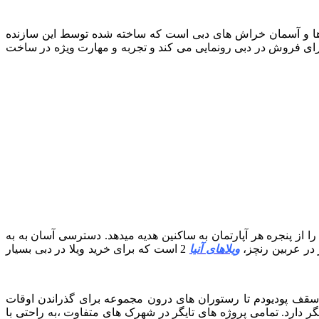
ارد، اولین راه شناخت این سازنده به محض ورود به دبی ، دیدن ایکون و لوگو های متعدد Tiger بر سر برج ها و آسمان خراش های دبی است که ساخته شده توسط این سازنده
 برای فروش در دبی رونمایی می کند و تجربه و مهارت ویژه در ساخت
ز پنجره هر آپارتمان به ساکنین هدیه میدهد. دسترسی آسان به به
 در عربین رنچز،
ویلاهای آنیا
2 است که برای خرید ویلا در دبی بسیار
 سقف پودیودم تا رستوران های درون مجموعه برای گذراندن اوقات
ر دارد. تمامی پروژه های تایگر در شهرک های متفاوت ،به راحتی با