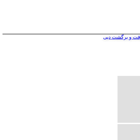
فت و برگشت دبی