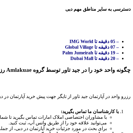
دسترسی به سایر مناطق مهم دبی
– 05 دقیقه تا IMG World
– 07 دقیقه تا Global Village
– 19 دقیقه تا Palm Jumeirah
– 20 دقیقه تا Dubai Mall
چگونه واحد خود را در جید تاور توسط گروه Amlakuae رزرو کنید
رزرو واحد در آپارتمان جید تاور از تایگر جهت پیش خرید آپارتمان در
با کارشناسان ما تماس بگیرید:
با مشاوران اختصاصی املاک امارات تماس بگیرید تا شما را 
می‌توانید علاقه خود را از طریق واتس آپ، ثبت کنید.
برای بحث در مورد جزئیات خرید آپارتمان در دبی، از جمله