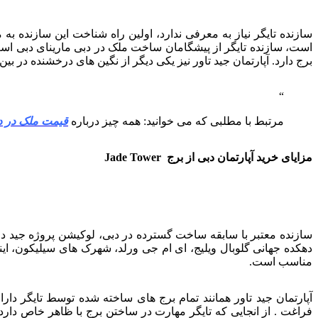
است، سازنده تایگر از پیشگامان ساخت ملک در دبی مارینای دبی است،
برج دارد. آپارتمان جید تاور نیز یکی دیگر از نگین های درخشنده در ب
مرتبط با مطلبی که می خوانید: همه چیز درباره
قیمت ملک در د
مزایای خرید آپارتمان دبی از برج Jade Tower
سازنده معتبر با سابقه ساخت گسترده در دبی، لوکیشن پروژه جید د
دهکده جهانی گلوبال ویلیج، ای ام جی ورلد، شهرک های سیلیکون، اینت
مناسب است.
آپارتمان جید تاور همانند تمام برج های ساخته شده توسط تایگر 
فراغت . از انجایی که تایگر مهارت در ساختن برج با ظاهر خاص دارد