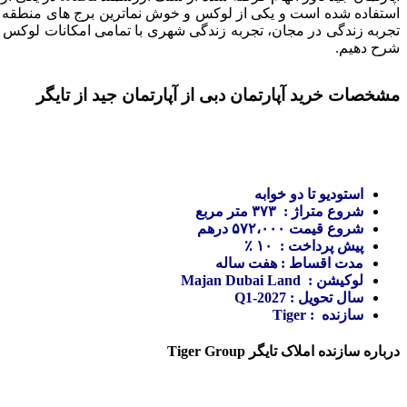
تجربه زندگی در مجان، تجربه زندگی شهری با تمامی امکانات لوکس د
شرح دهیم.
مشخصات خرید آپارتمان دبی از آپارتمان جید از تایگر
استودیو تا دو خوابه
شروع متراژ : ۳۷۳ متر مربع
شروع قیمت ۵۷۲،۰۰۰ درهم
پیش پرداخت : ۱۰ ٪
مدت اقساط : هفت ساله
لوکیشن : Majan Dubai Land
سال تحویل : Q1-2027
سازنده : Tiger
درباره سازنده املاک تایگر Tiger Group