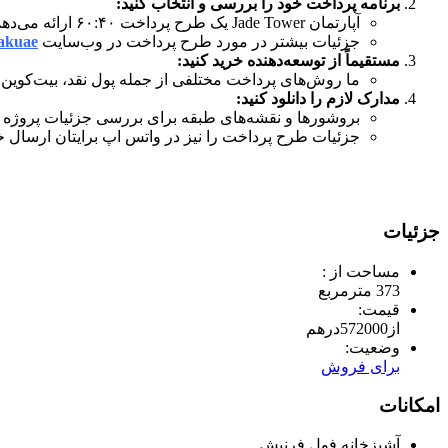
برنامه پرداخت خود را بررسی و انتخاب کنید:
آپارتمان Jade Tower یک طرح پرداخت ۶۰:۴۰ ارائه می‌دهد.
جزئیات بیشتر در مورد طرح پرداخت در وب‌سایت
akuae
مستقیماً از توسعه‌دهنده خرید کنید:
ما روش‌های پرداخت مختلفی از جمله پول نقد، بیت‌کوین، 
مدارک لازم را دانلود کنید:
بروشورها و نقشه‌های طبقه برای بررسی جزئیات پروژه و
جزئیات طرح پرداخت را نیز در واتس اپ برایتان ارسال خ
جزئیات
مساحت از :
373 مترمربع
قیمت:
از
572000
درهم
وضعیت:
برای فروش
امکانات
آشپزخانه فول فرنیش