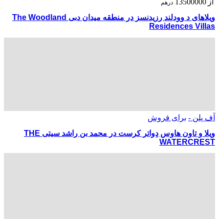
از
13500000
درهم
ویلاهای د وودلند رزیدنسز در منطقه میدان دبی The Woodland
Residences Villas
آف پلن -
برای فروش
ویلا و تاون هاوس دِواتر کرست در محمد بن راشد سیتی THE
WATERCREST