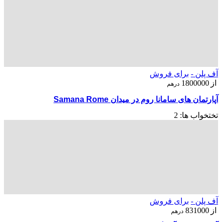
آف پلن -
برای فروش
از
1800000
درهم
آپارتمان های سامانا روم در میدان Samana Rome
تختخواب ها:
2
آف پلن -
برای فروش
از
831000
درهم