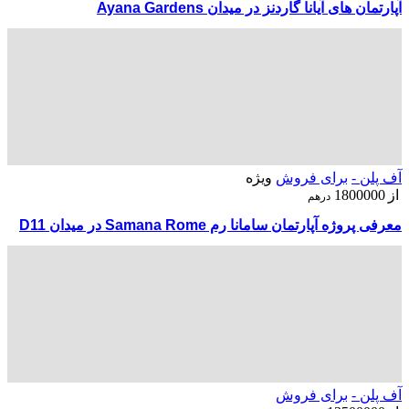
آپارتمان های آیانا گاردنز در میدان Ayana Gardens
آف پلن -
برای فروش
ویژه
از
1800000
درهم
معرفی پروژه آپارتمان سامانا رم Samana Rome در میدان D11
آف پلن -
برای فروش