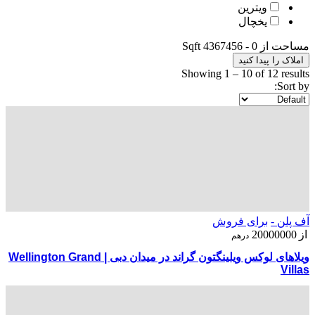
ویترین
یخچال
مساحت از
0
-
4367456
Sqft
املاک را پیدا کنید
Showing
1
–
10
of 12 results
Sort by:
آف پلن -
برای فروش
از
20000000
درهم
ویلاهای لوکس ویلینگتون گراند در میدان دبی | Wellington Grand
Villas