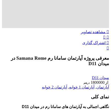
مشاهده تصاویر
اشتراک گذاری
معرفی پروژه آپارتمان سامانا رم Samana Rome در
میدان D11
ویژه
میدان D11
از
1800000
درهم
آپارتمان
,
آپارتمان 1 خوابه
,
آپارتمان 2 خوابه
نمای کلی
نگاهی اجمالی به آپارتمان های سامانا رم در میدان D11