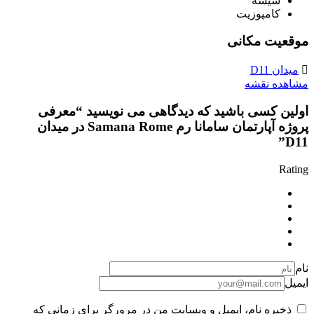
شیشه
کامپوزیت
موقعیت مکانی
میدان D11
مشاهده نقشه
اولین کسی باشید که دیدگاهی می نویسید “معرفی
پروژه آپارتمان سامانا رم Samana Rome در میدان
D11”
Rating
نام
ایمیل
ذخیره نام، ایمیل و وبسایت من در مرورگر برای زمانی که