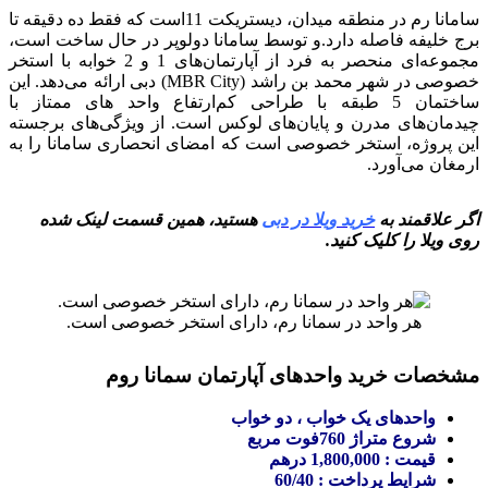
سامانا رم در منطقه میدان، دیستریکت 11است که فقط ده دقیقه تا
برج خلیفه فاصله دارد.و توسط سامانا دولوپر در حال ساخت است،
مجموعه‌ای منحصر به فرد از آپارتمان‌های 1 و 2 خوابه با استخر
خصوصی در شهر محمد بن راشد (MBR City) دبی ارائه می‌دهد. این
ساختمان 5 طبقه با طراحی کم‌ارتفاع واحد های ممتاز با
چیدمان‌های مدرن و پایان‌های لوکس است. از ویژگی‌های برجسته
این پروژه، استخر خصوصی است که امضای انحصاری سامانا را به
ارمغان می‌آورد.
اگر علاقمند به
خرید ویلا در دبی
هستید، همین قسمت لینک شده
روی ویلا را کلیک کنید.
هر واحد در سمانا رم، دارای استخر خصوصی است.
مشخصات خرید واحدهای آپارتمان سمانا روم
واحدهای یک خواب ، دو خواب
شروع متراژ 760فوت مربع
قیمت : 1,800,000 درهم
شرایط پرداخت : 60/40