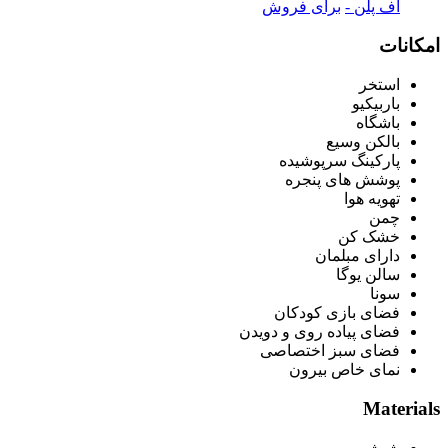
آف پلن -
برای فروش
امکانات
استخر
باربیکیو
باشگاه
بالکن وسیع
پارکینگ سرپوشیده
پوشش های پنجره
تهویه هوا
چمن
خشک کن
دارای مبلمان
سالن یوگا
سونا
فضای بازی کودکان
فضای پیاده روی و دویدن
فضای سبز اختصاصی
نمای خاص بیرون
Materials