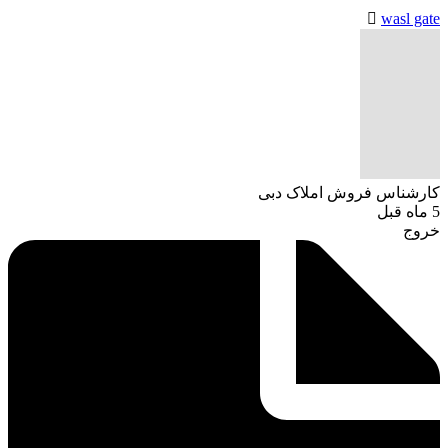
wasl gate
کارشناس فروش املاک دبی
5 ماه قبل
خروج