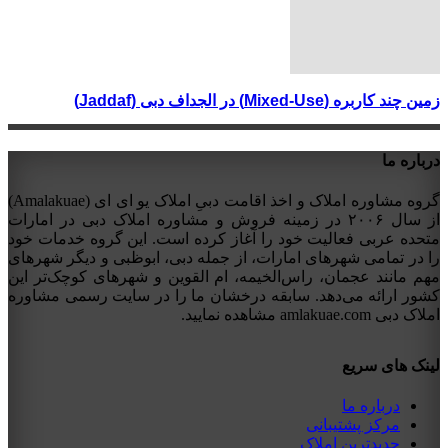
زمین چند کاربره (Mixed-Use) در الجداف دبی (Jaddaf)
درباره ما
گروه مشاوره املاک و اخذ اقامت دبیِ املاک یو ای ای (Amalakuae)
از سال ۲۰۰۶ در زمینه فروش و مشاوره املاک دبی در امارات
متحده عربی فعالیت خود را آغاز کرده است. این گروه خدمات خود
را در تمامی شهرهای امارات، از جمله دبی، ابوظبی و دیگر شهرهای
مهم مانند عجمان، راس‌الخیمه، ام القوین و شهرهای کوچک‌تر این
کشور ارائه می‌دهد. سابقه درخشان ما را در سایت رسمی مشاوره
املاک دبی amlakuae.com مشاهده نمایید.
لینک های سریع
درباره ما
مرکز پشتیبانی
جدیدترین املاک