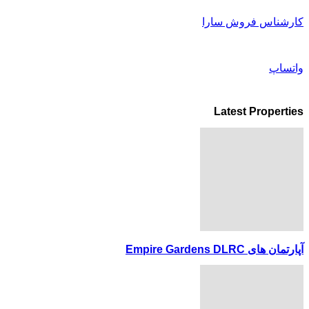
کارشناس فروش سارا
واتساپ
Latest Properties
آپارتمان های Empire Gardens DLRC