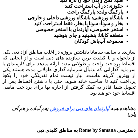
اسپا: ذهن و بدن خود را تازه کنید
جکوزی: در آب استراحت کنید
پارکینگ ولت: پارکینگ راحت
باشگاه ورزشی: باشگاه ورزشی داخلی و خارجی
بخار و سونا: سونا با بخار. فقط استراحت کنید
استخر خصوصی: آپارتمان با استخر خصوصی
منطقه کابانا: بنشینید و چای بنوشید
مجموعه آب‌پاش کودکان
سازنده با سابقه سامانا باداشتن پروژه در اغلب مناطق آزاد دبی یکی
از دلخواه و با کیفیت ترین سازنده های دبی است و از آنجایی که
اقساط پرداخت راحت و طولانی مدت ارائه میدهد برای کارمندان یا
سرمایه گذارانی که بدنبال سرمایه گذاری طولانی مدت هستند یکی
از بهترین گزینه هاست، نیاز نیست تمام نقدینگی خود را یکجا
پرداخت کنید تا صاحب خانه شوید، حتی با داشتن اقساط پس از
تحویل شما قادر به کمک گرفتن از اجاره بها برای پرداخت مابقی
اقساط خود خواهید بود.
مشاهده همه
آپارتمان های دبی برای فروش
(هم آماده و هم آف
پلن)
دسترسی Rome by Samana به مناطق کلیدی دبی