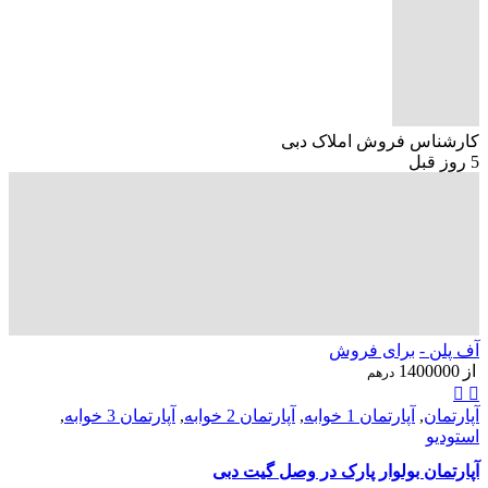
کارشناس فروش املاک دبی
5 روز قبل
آف پلن -
برای فروش
از
1400000
درهم
آپارتمان
,
آپارتمان 1 خوابه
,
آپارتمان 2 خوابه
,
آپارتمان 3 خوابه
,
استودیو
آپارتمان بولوار پارک در وصل گیت دبی