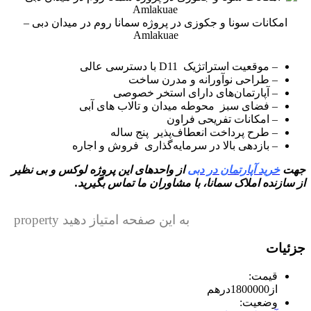
امکانات سونا و جکوزی در پروژه سمانا روم در میدان دبی –
Amlakuae
– موقعیت استراتژیک D11 با دسترسی عالی
– طراحی نوآورانه و مدرن ساخت
– آپارتمان‌های دارای استخر خصوصی
– فضای سبز محوطه میدان و تالاب های آبی
– امکانات تفریحی فراون
– طرح پرداخت انعطاف‌پذیر پنج ساله
– بازدهی بالا در سرمایه‌گذاری فروش و اجاره
جهت
خرید آپارتمان در دبی
از واحدهای این پروژه لوکس و بی نظیر
از سازنده املاک سمانا، با مشاوران ما تماس بگیرید.
به این صفحه امتیاز دهید property
جزئیات
قیمت:
از
1800000
درهم
وضعیت: