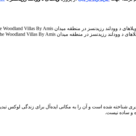
اهای د وودلند رزیدنسز در منطقه میدان The Woodland Villas By Amis
 و ساده نیست.