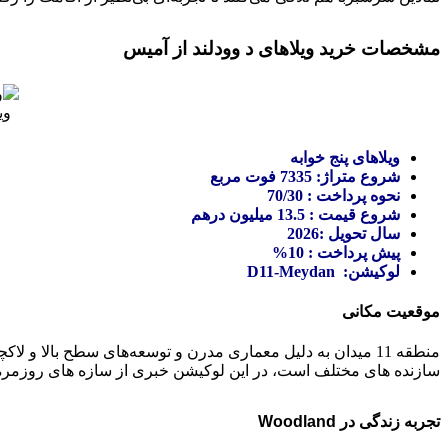
مشخصات خرید ویلاهای د وودلند از آمیس
ویل
ویلاهای پنج خوابه
شروع متراژ: 7335 فوت مربع
نحوه پرداخت : 70/30
شروع قیمت : 13.5 میلیون درهم
سال تحویل :2026
پیش پرداخت : 10%
لوکیشن: D11-Meydan
موقعیت مکانی
سازنده های مختلف است، در این لوکیشن خبری از سازه های روزمره
تجربه زندگی در Woodland