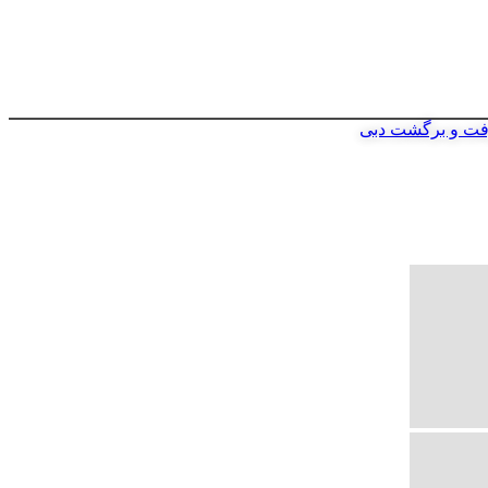
فت و برگشت دبی