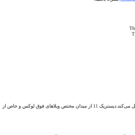
منطقه 11 میدان به دلیل معماری مدرن و توسعه‌های سطح بالا و لاکچری شناخته شده است و آن را به مکانی ایده‌آل برای زندگی لوکس تبدیل می‌کند.دیستریک 11 از میدان مختص ویلاهای فوق لوکس و خاص از