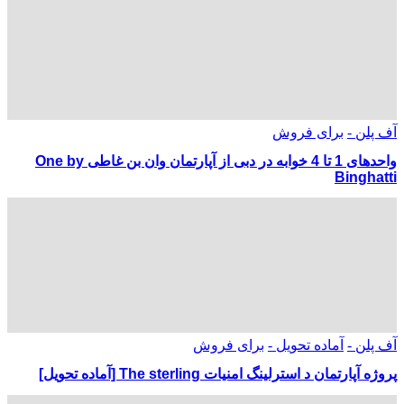
آف پلن -
برای فروش
واحدهای 1 تا 4 خوابه در دبی از آپارتمان وان بن غاطی One by
Binghatti
آف پلن -
آماده تحویل -
برای فروش
پروژه آپارتمان د استرلینگ امنیات The sterling [آماده تحویل]