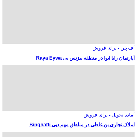
آف پلن -
برای فروش
آپارتمان رایا ایوا در منطقه بیزنس بی Raya Eywa
آماده تحویل -
برای فروش
املاک تجاری بن غاطی در مناطق مهم دبی Binghatti