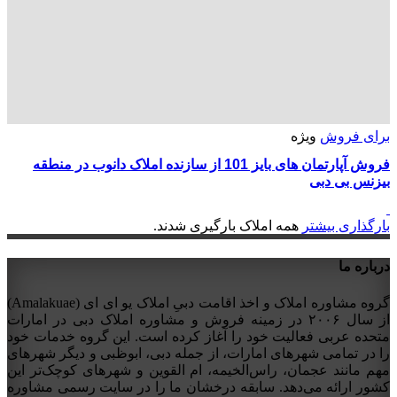
برای فروش
ویژه
فروش آپارتمان های بایز 101 از سازنده املاک دانوب در منطقه
بیزنس بی دبی
بارگذاری بیشتر
همه املاک بارگیری شدند.
درباره ما
گروه مشاوره املاک و اخذ اقامت دبیِ املاک یو ای ای (Amalakuae)
از سال ۲۰۰۶ در زمینه فروش و مشاوره املاک دبی در امارات
متحده عربی فعالیت خود را آغاز کرده است. این گروه خدمات خود
را در تمامی شهرهای امارات، از جمله دبی، ابوظبی و دیگر شهرهای
مهم مانند عجمان، راس‌الخیمه، ام القوین و شهرهای کوچک‌تر این
کشور ارائه می‌دهد. سابقه درخشان ما را در سایت رسمی مشاوره