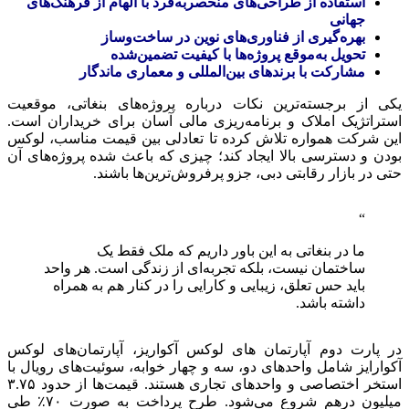
استفاده از طراحی‌های منحصر‌به‌فرد با الهام از فرهنگ‌های
جهانی
بهره‌گیری از فناوری‌های نوین در ساخت‌وساز
تحویل به‌موقع پروژه‌ها با کیفیت تضمین‌شده
مشارکت با برندهای بین‌المللی و معماری ماندگار
یکی از برجسته‌ترین نکات درباره پروژه‌های بنغاتی، موقعیت
استراتژیک املاک و برنامه‌ریزی مالی آسان برای خریداران است.
این شرکت همواره تلاش کرده تا تعادلی بین قیمت مناسب، لوکس
بودن و دسترسی بالا ایجاد کند؛ چیزی که باعث شده پروژه‌های آن
حتی در بازار رقابتی دبی، جزو پرفروش‌ترین‌ها باشند.
ما در بنغاتی به این باور داریم که ملک فقط یک
ساختمان نیست، بلکه تجربه‌ای از زندگی است. هر واحد
باید حس تعلق، زیبایی و کارایی را در کنار هم به همراه
داشته باشد.
در پارت دوم آپارتمان های لوکس آکواریز، آپارتمان‌های لوکس
آکوارایز شامل واحدهای دو، سه و چهار خوابه، سوئیت‌های رویال با
استخر اختصاصی و واحدهای تجاری هستند. قیمت‌ها از حدود ۳.۷۵
میلیون درهم شروع می‌شود. طرح پرداخت به صورت ۷۰٪ طی