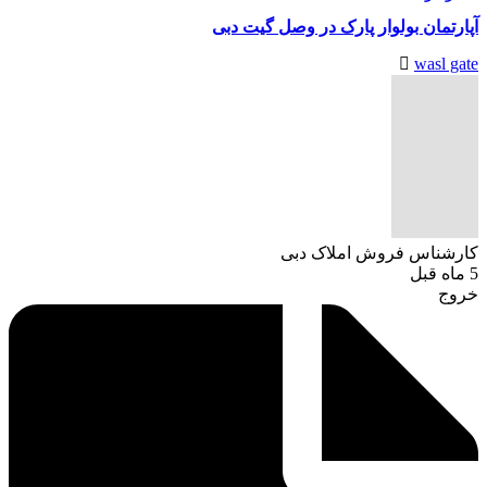
آپارتمان بولوار پارک در وصل گیت دبی
wasl gate
کارشناس فروش املاک دبی
5 ماه قبل
خروج