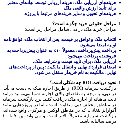
هزینه‌های ارزیابی ملک: هزینه ارزیابی توسط نهادهای معتبر
برای تأیید ارزش واقعی ملک.
هزینه‌های تحویل و سایر هزینه‌های مرتبط با پروژه.
مراحل حقوقی خرید چگونه است؟
مراحل خرید ملک در دبی شامل مراحل زیر است:
انتخاب ملک و توافق بر قیمت: پس از انتخاب ملک، توافق‌نامه
اولیه امضا می‌شود.
پرداخت پیش‌پرداخت: معمولاً ۱۰٪ به عنوان پیش‌پرداخت به
فروشنده پرداخت می‌شود.
ارزیابی ملک: برای تأیید قیمت و شرایط ملک.
امضای قرارداد نهایی و انتقال مالکیت: پس از پرداخت‌های
نهایی، مالکیت به نام خریدار منتقل می‌شود.
نحوه دریافت ROI چه شکلی است؟
بازگشت سرمایه (ROI) از طریق اجاره ملک به دست می‌آید.
در دبی، با توجه به تقاضای بالای اجاره، شما می‌توانید درآمد
ثابت ماهیانه از اجاره ملک دریافت کنید. نرخ بازگشت سرمایه
در مناطق مختلف دبی متفاوت است، اما در پروژه‌هایی مانند
آکوارایز بنغاتی، که در مناطق لوکس و مرکزی واقع شده‌اند،
بازگشت سرمایه معمولاً بالاتر است و می‌تواند بین ۷ تا ۱۰
درصد سالیانه باشد.