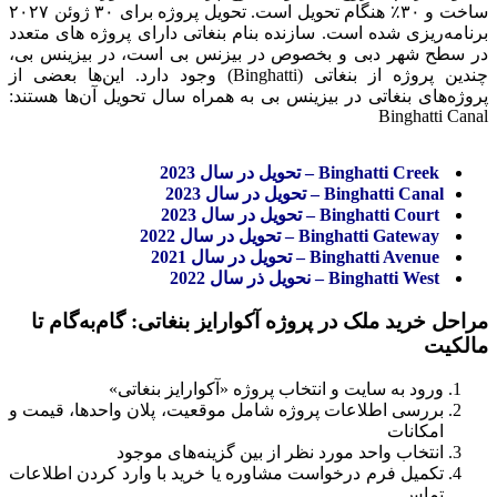
ساخت و ۳۰٪ هنگام تحویل است. تحویل پروژه برای ۳۰ ژوئن ۲۰۲۷
برنامه‌ریزی شده است. سازنده بنام بنغاتی دارای پروژه های متعدد
در سطح شهر دبی و بخصوص در بیزنس بی است، در بیزینس بی،
چندین پروژه از بنغاتی (Binghatti) وجود دارد. این‌ها بعضی از
پروژه‌های بنغاتی در بیزینس بی به همراه سال تحویل آن‌ها هستند:
Binghatti Canal
Binghatti Creek – تحویل در سال 2023
Binghatti Canal – تحویل در سال 2023
Binghatti Court – تحویل در سال 2023
Binghatti Gateway – تحویل در سال 2022
Binghatti Avenue – تحویل در سال 2021
Binghatti West – نحویل ذر سال 2022
مراحل خرید ملک در پروژه آکوارایز بنغاتی: گام‌به‌گام تا
مالکیت
ورود به سایت و انتخاب پروژه «آکوارایز بنغاتی»
بررسی اطلاعات پروژه شامل موقعیت، پلان واحدها، قیمت و
امکانات
انتخاب واحد مورد نظر از بین گزینه‌های موجود
تکمیل فرم درخواست مشاوره یا خرید با وارد کردن اطلاعات
تماس