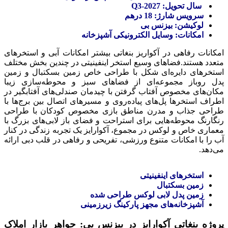
سال تحویل: Q3-2027
سرویس شارژ: 18 درهم
لوکیشن: بیزنس بی
امکانات: وسایل الکترونیکی آشپزخانه
امکانات رفاهی در آکواریز بنغاتی بیشتر امکانات آبی و استخرهای
متعدد هستند.فضاهای وسیع استخر اینفینیتی در چندین بخش مختلف
استخرهای دایره‌ای شکل با طراحی خاص زمین بسکتبال و زمین
پدل روباز مجموعه‌ای از فضاهای سبز و محوطه‌سازی زیبا
مکان‌های مخصوص آفتاب گرفتن با چیدمان صندلی‌های آفتابگیر در
اطراف استخرها پل‌های پیاده‌روی و مسیرهای اتصال بین برج‌ها با
طراحی جذاب و مدرن مناطق بازی مخصوص کودکان با طراحی
رنگارنگ محوطه‌هایی برای استراحت و فضای باز لابی‌های بزرگ با
معماری خاص و لوکس در مجموع، آکوارایز یک تجربه زندگی در کنار
آب را با امکانات متنوع ورزشی، تفریحی و رفاهی در قلب دبی ارائه
می‌دهد.
استخرهای اینفینیتی
زمین بسکتبال
زمین پدل لابی لوکس طراحی شده
آشپزخانه‌های مجهز پارکینگ زیرزمینی
پروژه بنغاتی آکوارایز در بیزنس بی: جواهر بازار املاک