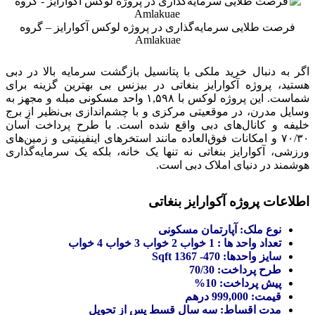
فرصت طلایی سرمایه‌گذاری در پروژه لوکس آکوارایز – گروه
Amlakuae
اگر به دنبال خرید ملکی با پتانسیل بازگشت سرمایه بالا در دبی
هستید، پروژه آکوارایز بنغاتی در بیزنس بی بهترین گزینه برای
شماست. این پروژه لوکس با ۱,۵۹۸ واحد مسکونی مبله و مجهز به
وسایل مدرن، در موقعیتی مرکزی و با چشم‌اندازی بی‌نظیر از برج
خلیفه و کانال‌های دبی واقع شده است. با طرح پرداخت آسان
۷۰/۳۰ و امکانات فوق‌العاده مانند استخرهای اینفینیتی و زمین‌های
ورزشی، آکوارایز بنغاتی نه تنها یک خانه، بلکه یک سرمایه‌گذاری
هوشمند در دنیای املاک دبی است.
اطلاعات پروژه آکوارایز بنغاتی
نوع ملک: آپارتمان مسکونی
تعداد واحد ها : 1 خواب 2 خواب 3 خواب 4 خواب
سایز واحدها: 470- 1367 Sqft
طرح پرداخت: 70/30
پیش پرداخت: 10%
قیمت: 999,000 درهم
مدت اقساط: سه سال قسط پس از تحویل