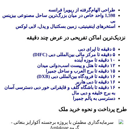
طراحی الهام‌گرفته از ریویرا فرانسه
1,598 واحد خاص در میان بزرگ‌ترین ساحل مصنوعی بیزینس
بی
استخرهای اینفینیتی، زمین بسکتبال و پدل، لابی لوکس
نزدیک‌ترین اماکن تفریحی در عرض چند دقیقه
۵ دقیقه تا اپرای دبی
۵ دقیقه تا مرکز مالی بین‌المللی دبی (DIFC)
۱۰ دقیقه تا موزه آینده
۱۲ دقیقه تا هتل و پیست اسب‌دوانی میدان
۱۵ دقیقه تا برج العرب و ساحل جمیرا
۱۶ دقیقه تا فرودگاه بین‌المللی دبی (DXB)
۱۶ دقیقه تا دبی هاربر
۱۶ دقیقه تا باشگاه گلف و قایقرانی خور دبی دسترسی آسان
به برج خلیفه و دبی مال
دسترسی به پالم جمیرا
طرح پرداخت و نحوه خرید ملک