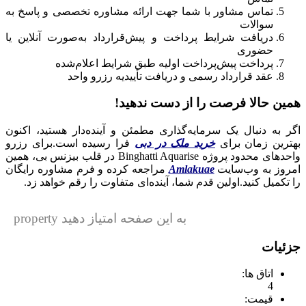
تماس مشاور با شما جهت ارائه مشاوره تخصصی و پاسخ به
سوالات
دریافت شرایط پرداخت و پیش‌قرارداد به‌صورت آنلاین یا
حضوری
پرداخت پیش‌پرداخت اولیه طبق شرایط اعلام‌شده
عقد قرارداد رسمی و دریافت تأییدیه رزرو واحد
همین حالا فرصت را از دست ندهید!
اگر به دنبال یک سرمایه‌گذاری مطمئن و آینده‌دار هستید، اکنون
بهترین زمان برای
خرید ملک در دبی
فرا رسیده است.
برای رزرو
واحدهای محدود پروژه Binghatti Aquarise در قلب بیزنس بی، همین
امروز به وب‌سایت
Amlakuae
مراجعه کرده و فرم مشاوره رایگان
را تکمیل کنید.
اولین قدم شما، آینده‌ای متفاوت را رقم خواهد زد.
به این صفحه امتیاز دهید property
جزئیات
اتاق ها:
4
قیمت: