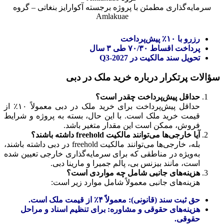
سرمایه‌گذاری مطمئن با پروژه برجسته آکوارایز بنغاتی – گروه
Amlakuae
رزرو با ۱۰٪ پیش‌پرداخت
پرداخت اقساط ۷۰/۳۰ طی ۳ سال
تحویل سند مالکیت در Q3-2027
سؤالات پرتکرار درباره خرید ملک در دبی
حداقل پیش‌پرداخت چقدر است؟
حداقل پیش‌پرداخت برای خرید ملک در دبی معمولاً ۱۰٪ از
قیمت خرید ملک است. با این حال، بسته به پروژه و شرایط
فروش، ممکن است این مقدار متغیر باشد.
آیا خارجی‌ها می‌توانند مالکیت freehold داشته باشند؟
بله، خارجی‌ها می‌توانند مالکیت freehold در دبی داشته باشند،
به‌ویژه در مناطقی که برای سرمایه‌گذاری خارجی تعیین شده
است، مانند بیزنس بی، پالم جمیرا و مارینا دبی.
هزینه‌های جانبی شامل چه مواردی است؟
هزینه‌های جانبی معمولاً شامل موارد زیر است:
حق ثبت سند (قانونی): معمولاً ۴٪ از قیمت ملک است.
هزینه‌های حقوقی و مشاوره: برای تنظیم اسناد و مراحل
حقوقی.