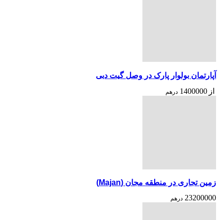
آپارتمان بولوار پارک در وصل گیت دبی
از
1400000
درهم
زمین تجاری در منطقه مجان (Majan)
23200000
درهم