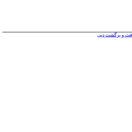
فت و برگشت دبی