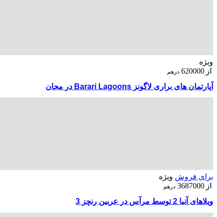
ویژه
از
620000
درهم
آپارتمان های براری لاگونز Barari Lagoons در مجان
برای فروش
ویژه
از
3687000
درهم
ویلاهای آنیا 2 توسط مرآس در عربین رنچز 3