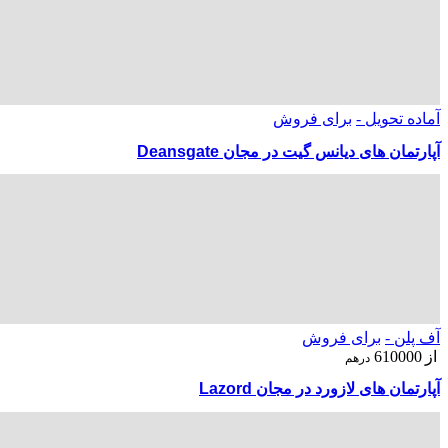
آماده تحویل -
برای فروش
آ‌پارتمان های دیانس گیت در مجان Deansgate
آف پلن -
برای فروش
از
610000
درهم
آپارتمان های لازورد در مجان Lazord