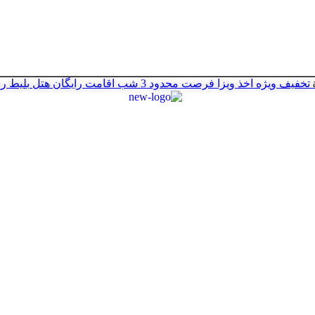
تخفیف ویژه اخذ ویزا
فرصت محدود
3 شب اقامت رایگان هتل
بلیط ر