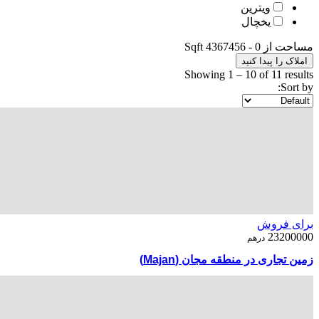
ویترین
یخچال
مساحت از
0
-
4367456
Sqft
املاک را پیدا کنید
Showing
1
–
10
of 11 results
Sort by:
برای فروش
23200000
درهم
زمین تجاری در منطقه مجان (Majan)