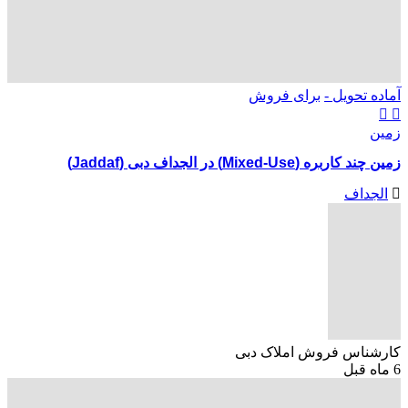
آماده تحویل -
برای فروش
زمین
زمین چند کاربره (Mixed-Use) در الجداف دبی (Jaddaf)
الجداف
کارشناس فروش املاک دبی
6 ماه قبل