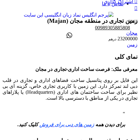
اشتراک گذاری
تماس با ما
زمین تجاری در منطقه مجان (Majan)
ENG
00989305885808
مجان
23200000
درهم
زمین
نمای کلی
معرفی ملک: فرصت ساخت اداری-تجاری در مجان
این فایل بر روی پتانسیل ساخت فضاهای اداری و تجاری در قلب
دبی لند تمرکز دارد. این زمین با کاربری تجاری خاص، گزینه ای بی
نظیر برای ساخت ساختمان های اداری (Headquarters) یا پلازاهای
تجاری در یکی از مناطق با دسترسی بالا است.
برای دیدن همه
زمین های دبی برای فروش
کلیک کنید.