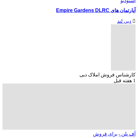
استودیو
آپارتمان های Empire Gardens DLRC
دبی لند
کارشناس فروش املاک دبی
1 هفته قبل
آف پلن -
برای فروش