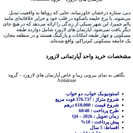
دبی، ستاره درخشان خاورمیانه، جایی که رویاها به واقعیت تبدیل
می‌شوند. با برج خلیفه باشکوه در قلب خود و جزایر خلاقانه‌ای مانند
پالم جمیرا، این شهر سبکی از زندگی را ارائه می‌دهد که در هیچ جای
دیگر یافت نمی‌شود. آپارتمان های لازورد شامل دوازده طبقه
مسکونی و چهار طبقه امکانات و پارکینگ هستند و در منطقه مجان،
یک جامعه مسکونی کم‌تراکم، واقع شده‌اند.
مشخصات خرید واحد آپارتمانی لازورد
نگاهی به نمای بیرونی زیبا و خاص آپارتمان های لازورد – گروه
Amlakuae
استودیو،یک خواب، دو خواب
شروع متراژ : 376.737 فوت مریع
شروع قیمت : 610,000 درهم
طرح پرداخت : 60/40
زمان تحویل : Q4 – 2026
پیش پرداخت : 10%
اقساط: 5 سال