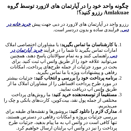
چگونه واحد خود را در آپارتمان های لازورد توسط گروه
Amlakuae رزرو کنید؟!
رزرو واحد در آپارتمان های لازورد در دبی جهت پیش
خرید خانه در
دبی
،
فرآیندی ساده و بدون دردسر است.
با کارشناسان ما تماس بگیرید:
با مشاوران اختصاصی املاک
امارات تماس بگیرید تا شما را در فرآیند
خرید آپارتمان در
دبی
راهنمایی کنند و به تمام سوالاتتان پاسخ دهند، همچنین
می‌توانید علاقه خود را از طریق واتس اپ ثبت کنید. برای
بحث در مورد جزئیات از جمله طرح‌های پرداخت، امکانات
رفاهی و پیشنهادات ویژه با ما تماس بگیرید.
برنامه پرداخت خود را بررسی و انتخاب کنید:
جزئیات بیشتر
در مورد طرح پرداخت اقساطی را از مشاوران املاک ما از
طریق واتس اپ دریافت نمایید.
مستقیماً از توسعه‌دهنده خرید کنید:
ما روش‌های پرداخت
مختلفی از جمله پول نقد، بیت‌کوین، کارت‌های بانکی و چک را
می‌پذیریم.
مدارک لازم را دانلود کنید:
بروشورها و نقشه‌های طبقه برای
بررسی جزئیات پروژه و امکانات رفاهی در دسترس هستند،
تنها کافی است در واتس اپ به ما پیام بدهید، جزئیات طرح
پرداخت را نیز در واتس اپ برایتان ارسال خواهیم کرد.