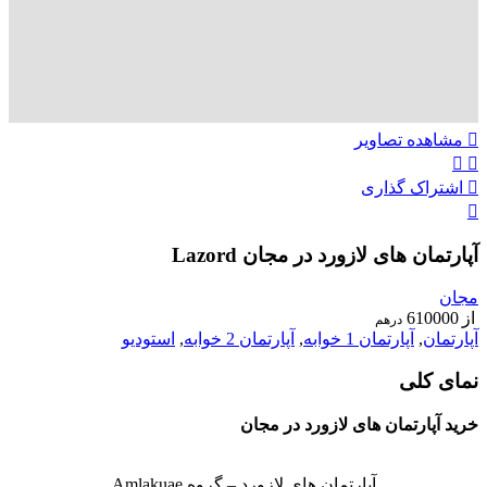
مشاهده تصاویر
اشتراک گذاری
آپارتمان های لازورد در مجان Lazord
مجان
از
610000
درهم
آپارتمان
,
آپارتمان 1 خوابه
,
آپارتمان 2 خوابه
,
استودیو
نمای کلی
خرید آپارتمان های لازورد در مجان
آپارتمان های لازورد – گروه Amlakuae