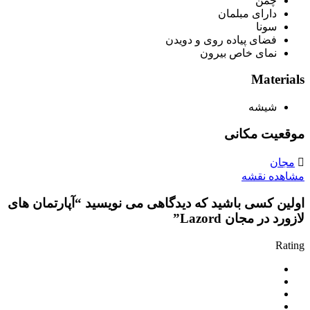
چمن
دارای مبلمان
سونا
فضای پیاده روی و دویدن
نمای خاص بیرون
Materials
شیشه
موقعیت مکانی
مجان
مشاهده نقشه
اولین کسی باشید که دیدگاهی می نویسید “آپارتمان های
لازورد در مجان Lazord”
Rating