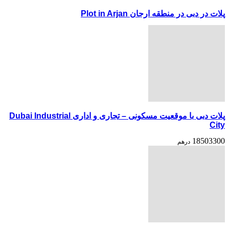
پلات در دبی در منطقه ارجان Plot in Arjan
پلات دبی با موقعیت مسکونی – تجاری و اداری Dubai Industrial
City
18503300
درهم