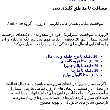
مسافت تا مناطق کلیدی دبی
موقعیت مکانی بسیار عالی آپارتمان لازورد – گروه Amlakuae
لازورد با موقعیت استراتژیک خود در محدوده 20 دقیقه‌ای برجسته
است، شما را تنها 20 دقیقه از نقاط مهم دبی دور نگه می‌دارد و آن
را به انتخابی ایده‌آل برای زندگی لوکس و راحت تبدیل می‌کند.
20 دقیقه تا برج خلیفه و دبی مال
20 دقیقه تا فرودگاه دبی
20 دقیقه تا پالم جمیرا
20 دقیقه تا مارینا
5 دقیقه تا گلوبال ویلیج
اگر به دنبال تمرین در فضای سرپوشیده باشید یا به دنبال فعالیت
در فضای باز هستید آپارتمان های لازورد تمامی نیازهای شما را
برآورده می‌کند و امکانات رفاهی برای تمام خانواده مهیا است،
فضاهای سبز و گردهمایی‌های اجتماعی، باغ‌های زیبا، محوطه
باربیکیو، سالن‌های خانوادگی با تهویه مطبوع.