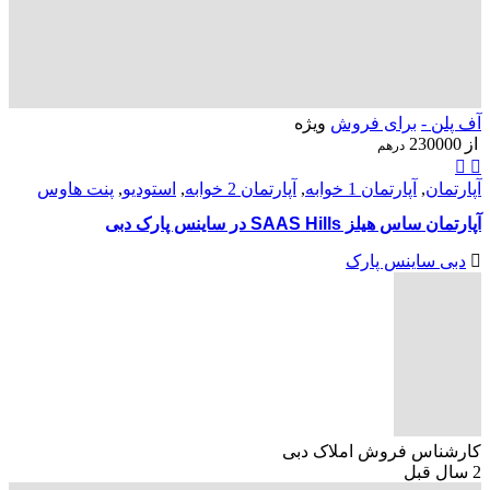
آف پلن -
برای فروش
ویژه
از
230000
درهم
آپارتمان
,
آپارتمان 1 خوابه
,
آپارتمان 2 خوابه
,
استودیو
,
پنت هاوس
آپارتمان ساس هیلز SAAS Hills در ساینس پارک دبی
دبی ساینس پارک
کارشناس فروش املاک دبی
2 سال قبل