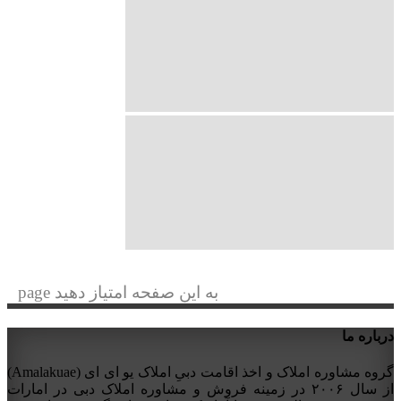
به این صفحه امتیاز دهید page
درباره ما
گروه مشاوره املاک و اخذ اقامت دبیِ املاک یو ای ای (Amalakuae)
از سال ۲۰۰۶ در زمینه فروش و مشاوره املاک دبی در امارات