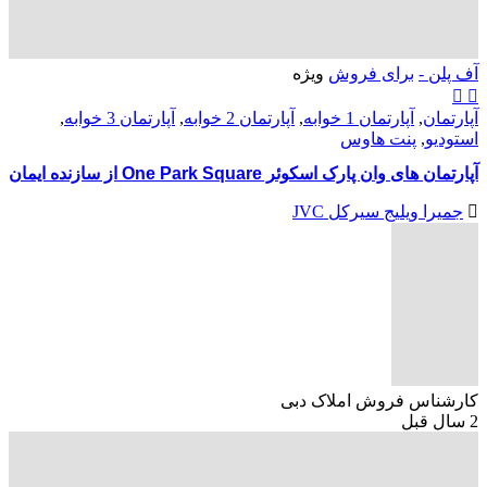
آف پلن -
برای فروش
ویژه
آپارتمان
,
آپارتمان 1 خوابه
,
آپارتمان 2 خوابه
,
آپارتمان 3 خوابه
,
استودیو
,
پنت هاوس
آپارتمان های وان پارک اسکوئر One Park Square از سازنده ایمان
جمیرا ویلیج سیرکل JVC
کارشناس فروش املاک دبی
2 سال قبل