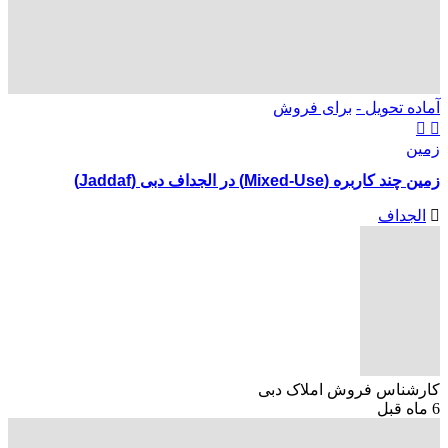
آماده تحویل -
برای فروش
زمین
زمین چند کاربره (Mixed-Use) در الجداف دبی (Jaddaf)
الجداف
کارشناس فروش املاک دبی
6 ماه قبل