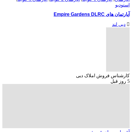
استودیو
آپارتمان های Empire Gardens DLRC
دبی لند
کارشناس فروش املاک دبی
5 روز قبل