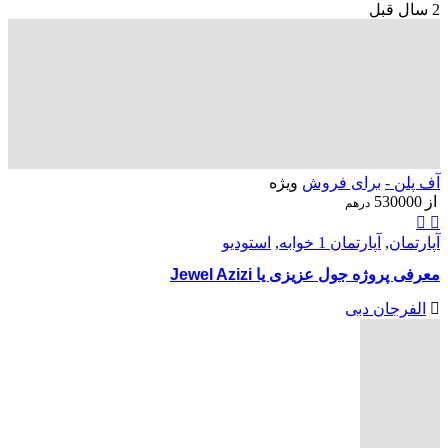
2 سال قبل
آف پلن -
برای فروش
ویژه
از
530000
درهم
آپارتمان
,
آپارتمان 1 خوابه
,
استودیو
معرفی پروژه جول عزیزی یا Jewel Azizi
الفرجان دبی