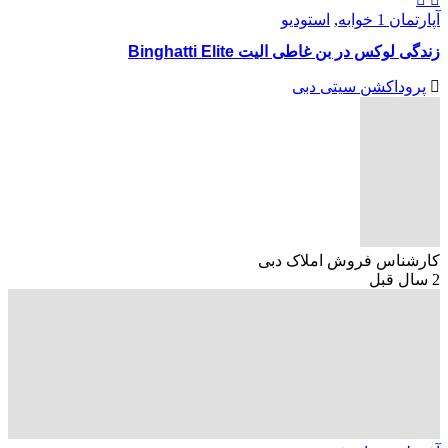
آپارتمان 1 خوابه
,
استودیو
زندگی لوکس در بن غاطی الیت Binghatti Elite
پروداکشن سیتی دبی
کارشناس فروش املاک دبی
2 سال قبل