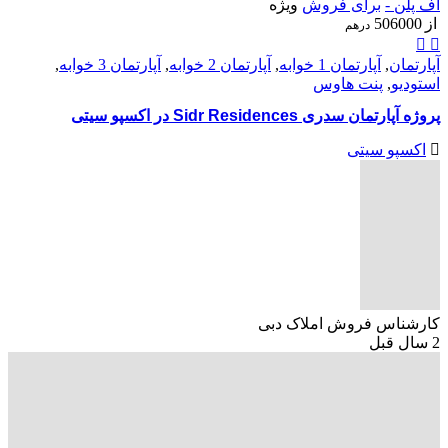
آف پلن -
برای فروش
ویژه
از
506000
درهم
آپارتمان
,
آپارتمان 1 خوابه
,
آپارتمان 2 خوابه
,
آپارتمان 3 خوابه
,
استودیو
,
پنت هاوس
پروژه آپارتمان سدری Sidr Residences در اکسپو سیتی
اکسپو سیتی
کارشناس فروش املاک دبی
2 سال قبل