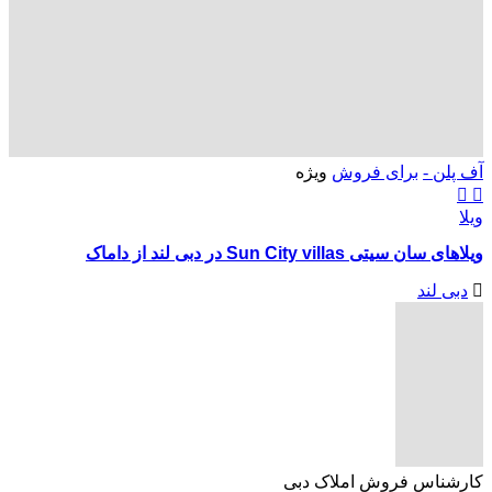
آف پلن -
برای فروش
ویژه
ویلا
ویلاهای سان سیتی Sun City villas در دبی لند از داماک
دبی لند
کارشناس فروش املاک دبی