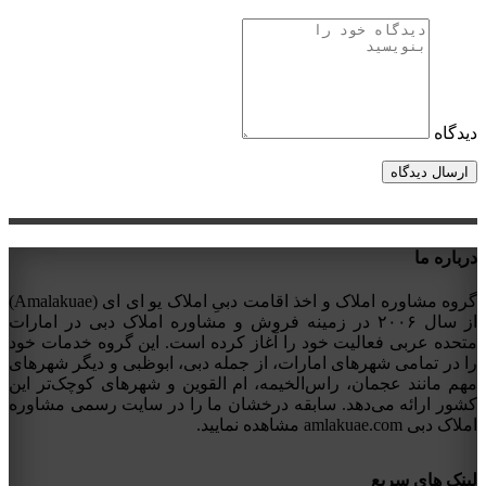
دیدگاه
درباره ما
گروه مشاوره املاک و اخذ اقامت دبیِ املاک یو ای ای (Amalakuae)
از سال ۲۰۰۶ در زمینه فروش و مشاوره املاک دبی در امارات
متحده عربی فعالیت خود را آغاز کرده است. این گروه خدمات خود
را در تمامی شهرهای امارات، از جمله دبی، ابوظبی و دیگر شهرهای
مهم مانند عجمان، راس‌الخیمه، ام القوین و شهرهای کوچک‌تر این
کشور ارائه می‌دهد. سابقه درخشان ما را در سایت رسمی مشاوره
املاک دبی amlakuae.com مشاهده نمایید.
لینک های سریع