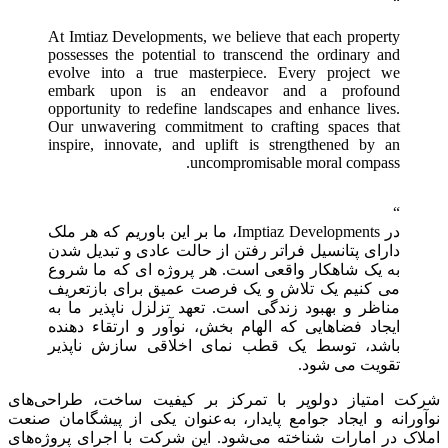
At Imtiaz Developments, we believe that each property
possesses the potential to transcend the ordinary and
evolve into a true masterpiece. Every project we
embark upon is an endeavor and a profound
opportunity to redefine landscapes and enhance lives.
Our unwavering commitment to crafting spaces that
inspire, innovate, and uplift is strengthened by an
uncompromisable moral compass.
در Imptiaz Developments، ما بر این باوریم که هر ملک
دارای پتانسیل فراتر رفتن از حالت عادی و تبدیل شدن
به یک شاهکار واقعی است. هر پروژه ای که ما شروع
می کنیم یک تلاش و یک فرصت عمیق برای بازتعریف
مناظر و بهبود زندگی است. تعهد تزلزل ناپذیر ما به
ایجاد فضاهایی که الهام بخش، نوآور و ارتقاء دهنده
باشد، توسط یک قطب نمای اخلاقی سازش ناپذیر
تقویت می شود.
شرکت امتیاز دولوپر با تمرکز بر کیفیت ساخت، طراحی‌های
نوآورانه و ایجاد جوامع پایدار، به‌عنوان یکی از پیشگامان صنعت
املاک در امارات شناخته می‌شود. این شرکت با اجرای پروژه‌های