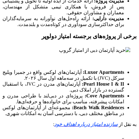
مدیریت پروژه:
ارائه خدمات از ایده اولیه تا تحویل و پشتیبانی
پس از فروش، با همکاری تیمی متشکل از مهندسان،
معماران و مشاوران حقوقی.
مدیریت دارایی:
ارائه راه‌حل‌های نوآورانه به سرمایه‌گذاران
برای حداکثرسازی سودآوری در کوتاه‌مدت و بلندمدت.
برخی از پروژه‌های برجسته امتیاز دولوپر
Luxor Apartments:
آپارتمان‌های لوکس واقع در جمیرا ویلیج
سرکل (JVC) با تکمیل در سه‌ماهه اول سال ۲۰۲۶.
Pearl House I & II:
آپارتمان‌های مدرن در JVC، با استقبال
گسترده در بازار املاک دبی.
Cove Apartments:
پروژه‌ای در دبی‌لند با طراحی مدرن و
امکانات پیشرفته، مناسب برای خانواده‌ها و حرفه‌ای‌ها.
Beach Walk Residences:
مجموعه‌ای از آپارتمان‌های لوکس
در مناطق مختلف دبی، با دسترسی آسان به امکانات شهری.
به نقل از
سازنده امتیاز درباره اهداف خود
: