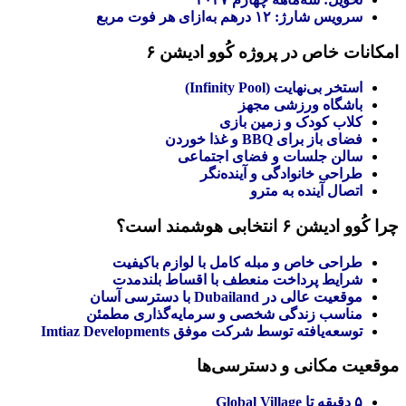
سرویس شارژ: ۱۲ درهم به‌ازای هر فوت مربع
امکانات خاص در پروژه کُوو ادیشن ۶
استخر بی‌نهایت (Infinity Pool)
باشگاه ورزشی مجهز
کلاب کودک و زمین بازی
فضای باز برای BBQ و غذا خوردن
سالن جلسات و فضای اجتماعی
طراحی خانوادگی و آینده‌نگر
اتصال آینده‌ به مترو
چرا کُوو ادیشن ۶ انتخابی هوشمند است؟
طراحی خاص و مبله کامل با لوازم باکیفیت
شرایط پرداخت منعطف با اقساط بلندمدت
موقعیت عالی در Dubailand با دسترسی آسان
مناسب زندگی شخصی و سرمایه‌گذاری مطمئن
توسعه‌یافته توسط شرکت موفق Imtiaz Developments
موقعیت مکانی و دسترسی‌ها
۵ دقیقه تا Global Village