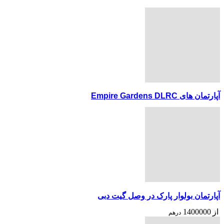
آپارتمان های Empire Gardens DLRC
آپارتمان بولوار پارک در وصل گیت دبی
از
1400000
درهم