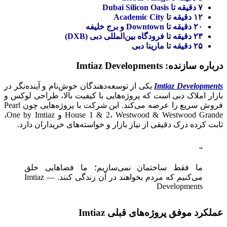
۷ دقیقه تا Dubai Silicon Oasis
۱۲ دقیقه تا Academic City
۲۰ دقیقه تا Downtown و برج خلیفه
۲۳ دقیقه تا فرودگاه بین‌المللی دبی (DXB)
۲۵ دقیقه تا مارینا دبی
درباره سازنده: Imtiaz Developments
Imtiaz Developments
یکی از توسعه‌دهندگان خوش‌نام و آینده‌نگر در
بازار املاک دبی است که پروژه‌هایی با کیفیت بالا، طراحی لوکس و
فروش سریع را عرضه می‌کند. این شرکت با پروژه‌هایی چون Pearl
House 1 & 2، Westwood & Westwood Grande و One by Imtiaz،
ثابت کرده درک دقیقی از نیاز بازار و خواسته‌های خریداران دارد.
ما فقط ساختمان نمی‌سازیم؛ ما فضاهایی خلق
می‌کنیم که مردم بخواهند در آن زندگی کنند. — Imtiaz
Developments
عملکرد موفق پروژه‌های قبلی Imtiaz