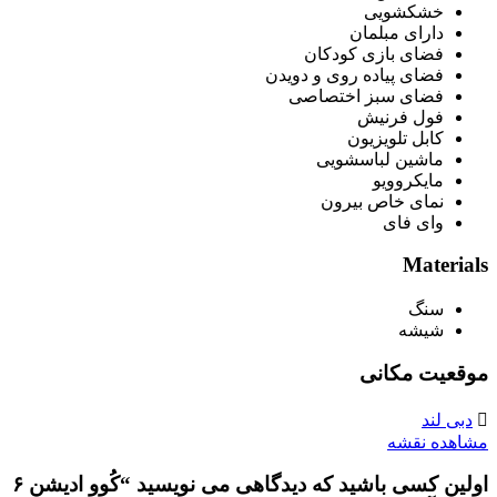
خشکشویی
دارای مبلمان
فضای بازی کودکان
فضای پیاده روی و دویدن
فضای سبز اختصاصی
فول فرنیش
کابل تلویزیون
ماشین لباسشویی
مایکروویو
نمای خاص بیرون
وای فای
Materials
سنگ
شیشه
موقعیت مکانی
دبی لند
مشاهده نقشه
اولین کسی باشید که دیدگاهی می نویسید “کُوو ادیشن ۶