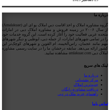
درباره ما
گروه مشاوره املاک و اخذ اقامت دبیِ املاک یو ای ای (Amalakuae)
از سال ۲۰۰۶ در زمینه فروش و مشاوره املاک دبی در امارات
متحده عربی فعالیت خود را آغاز کرده است. این گروه خدمات خود
را در تمامی شهرهای امارات، از جمله دبی، ابوظبی و دیگر شهرهای
مهم مانند عجمان، راس‌الخیمه، ام القوین و شهرهای کوچک‌تر این
کشور ارائه می‌دهد. سابقه درخشان ما را در سایت رسمی مشاوره
املاک دبی amlakuae.com مشاهده نمایید.
لینک های سریع
درباره ما
مرکز پشتیبانی
جدیدترین املاک
دریافت مشاوره رایگان
راهنمای خرید ملک در دبی
تماس باما