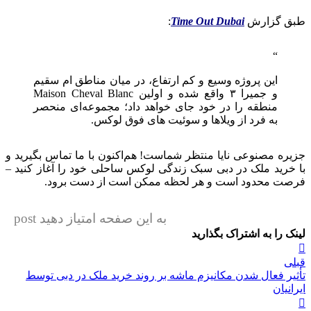
طبق گزارش
Time Out Dubai
:
این پروژه وسیع و کم‌ ارتفاع، در میان مناطق ام سقیم
و جمیرا ۳ واقع شده و اولین Maison Cheval Blanc
منطقه را در خود جای خواهد داد؛ مجموعه‌ای منحصر
به فرد از ویلاها و سوئیت‌ های فوق‌ لوکس.
جزیره مصنوعی نایا منتظر شماست! هم‌اکنون با ما تماس بگیرید و
با خرید ملک در دبی سبک زندگی لوکس ساحلی خود را آغاز کنید –
فرصت محدود است و هر لحظه ممکن است از دست برود.
به این صفحه امتیاز دهید post
لینک را به اشتراک بگذارید
راهبری
قبلی
نوشته
تأثیر فعال شدن مکانیزم ماشه بر روند خرید ملک در دبی توسط
ایرانیان