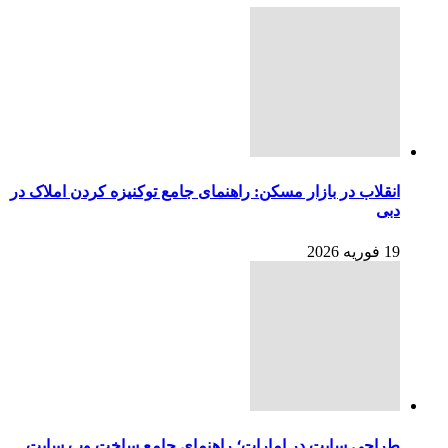
انقلاب در بازار مسکن: راهنمای جامع توکنیزه کردن املاک در
دبی
19 فوریه 2026
طراحی سایت در امارات؛ راهنمای جامع ساخت وب سایت