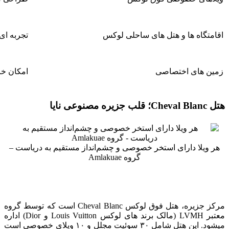
اقامتگاه‌ ها و هتل‌ های ساحلی لوکس
تجربه‌ ا
زمین‌ های اختصاصی
امکان خ
هتل Cheval Blanc؛ قلب جزیره مصنوعی نایا
هر ویلا دارای استخر خصوصی و چشم‌انداز مستقیم به دریاست –
گروه Amlakuae
مرکز جزیره، هتل فوق لوکس Cheval Blanc است که توسط گروه
معتبر LVMH (مالک برند های لوکس Louis Vuitton و Dior) اداره
میشود. این هتل شامل ۳۰ سوئیت مجلل و ۱۰ ویلای خصوصی است