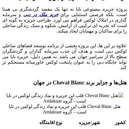
پروژه جزیره مصنوعی نایا نه تنها یک مقصد گردشگری بی‌ همتا
است، بلکه فرصتی استثنایی برای
خرید ملک در دبی
و سرمایه‌
گذاری در املاک لوکس فراهم می آورد. طراحی جزیره به گونه‌ ای
است که تجربه‌ ای ترکیبی از آرامش، شکوه و سبک زندگی ساحلی
را برای ساکنان و مهمانان ایجاد میکند.
علاوه بر این ها، این پروژه بخشی از برنامه توسعه فضاهای ساحلی
لوکس دبی است و هدف آن جذب سرمایه‌ گذاران و گردشگران
سطح بالا از سراسر جهان می‌ باشد. به همین دلیل، جزیره نایا می‌
تواند جایگاه دبی را به عنوان پایتخت لوکس خاورمیانه مستحکم‌ تر
کند.
هتل‌ها و جزایر برند Cheval Blanc در جهان
هتل Cheval Blanc قلب این جزیره و نماد زندگی لوکس در نایا
است – گروه Amlakuae
کشور
شهر/جزیره
نوع اقامتگاه