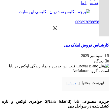
تماس با ما
ENG
00989305885808
کارشناس فروش املاک دبی
5 سپتامبر 2025
0 دیدگاه
فهرست محتوا
نمایش
جزیره مصنوعی نایا (Naia Island)؛ جواهری لوکس و تازه
کشف‌شده در سواحل دبی