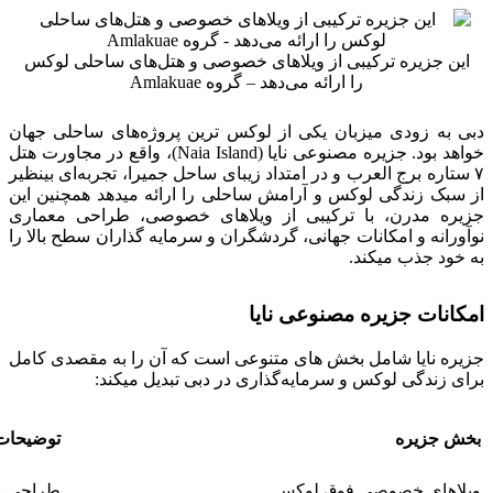
این جزیره ترکیبی از ویلاهای خصوصی و هتل‌های ساحلی لوکس
را ارائه می‌دهد – گروه Amlakuae
دبی به زودی میزبان یکی از لوکس‌ ترین پروژه‌های ساحلی جهان
خواهد بود. جزیره مصنوعی نایا (Naia Island)، واقع در مجاورت هتل
۷ ستاره برج العرب و در امتداد زیبای ساحل جمیرا، تجربه‌ای بینظیر
از سبک زندگی لوکس و آرامش ساحلی را ارائه میدهد همچنین این
جزیره مدرن، با ترکیبی از ویلاهای خصوصی، طراحی معماری
نوآورانه و امکانات جهانی، گردشگران و سرمایه‌ گذاران سطح بالا را
به خود جذب میکند.
امکانات جزیره مصنوعی نایا
جزیره نایا شامل بخش‌ های متنوعی است که آن را به مقصدی کامل
برای زندگی لوکس و سرمایه‌گذاری در دبی تبدیل میکند:
بخش جزیره
توضیحات
ویلاهای خصوصی فوق‌ لوکس
طراحی مد