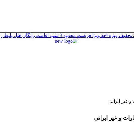
تخفیف ویژه اخذ ویزا
فرصت محدود
3 شب اقامت رایگان هتل
بلیط ر
و غیر ایرانی
رات و غیر ایرانی