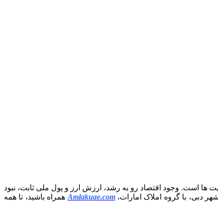
ت ها است. وجود اقتصاد رو به رشد، ارزش ارز و پول ملی ثابت، نبود
هر دبی، با گروه املاک امارات،
Amlakuae.com
همراه باشید، تا همه