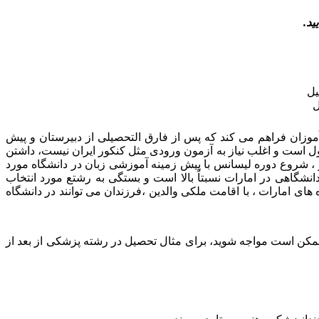
ید.
ل
آموزان فراهم می کند که پس از فارق التحصیلی از دبیرستان و پیش
د دانشگاه های شهر دبی و یا امارات شوند، نحوه ی پذیرش دانشجویان ،با توجه به معدل که معمولاً بالای ۱۴ قابل قبول است و اغلب نیاز به آزمون ورودی مثل کنکور ایران نیست، داشتن
 ، شروع دوره لیسانس با پیش زمینه آموزشی زبان در دانشگاه مورد
انشگاهی در امارات نسبتاً بالا است و بستگی به رشتع مورد انتخاب
ی امارات ، با اقامت ملکی والدین ،فرزندان می توانند در دانشگاه
استثنا,سن تحصیلی برای برخی رشته ها ممکن است مواجه شوید، برای مثال تحصیل در رشته پزشکی از بعد از