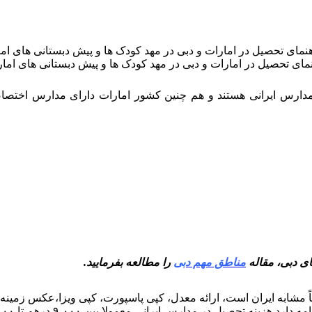
مای تحصیل در امارات و دبی در مهد کودک ها و پیش دبستانی های اما
 مدارس ایرانی هستند و هم چنین کشور امارات دارای مدارس اختص
ای دبی، مقاله
مناطق مهم دبی
را مطالعه بفرمایید.
قریباً مشابه ایران است، ارائه معدل، کپی پاسپورت، کپی ویزا،عکس زم
ر مدارس ایرانی معمولا بین ۹،۰۰۰ درهم تا ۱۵،۰۰۰ درهم در سال است.