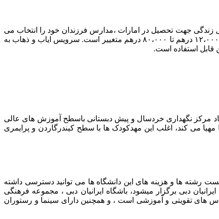
حل زندگی جهت تحصیل در امارات ،مدارس فرزندان خود را انتخاب می
کنند. هزینه مدارس بین المللی دبی، مانند دانشگاه های ایران به صورت ترمی و فصلی محاسبه می شود و معمولاً هزینه یک ترم تحصیل بین ۱۲،۰۰۰ درهم تا ۸۰،۰۰۰ درهم متغییر است. سرویس ایاب و ذهاب به
قابل استفاده است.
تاد مرکز نگهداری خردسال و پیش دبستانی باسطح آموزش های عالی
مهیا می کند، اغلب این مهدکودک ها با سطح کیندرگاردن و پرایمری
ست رشته ها و هزینه های این دانشگاه ها می توانید دسترسی داشته
رانیان دبی برگزار میشود، باشگاه ایرانیان دبی ، مجموعه فرهنگی
لاس های تقویتی و آموزشی است ، و همچنین دارای سینما و رستوران