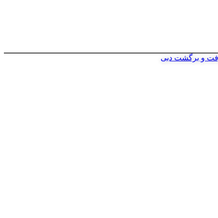
فت و برگشت دبی