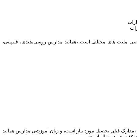
رات
اصی ملیت های مختلف است ،همانند مدارس روسی،هندی، فلیپینی،
ینه ،مدارک قبلی تحصیل مورد نیاز است، و زبان آموزشی مدارس همانند