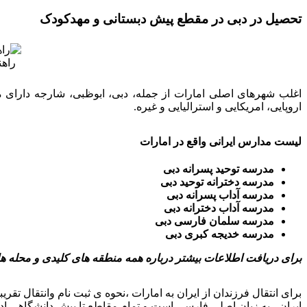
تحصیل در دبی در مقطع پیش دبستانی و مهدکودک
راهن
اغلب شهرهای اصلی امارات از جمله، دبی، ابوظبی، شارجه دارای
اروپایی، امریکایی و استرالیایی و غیره.
لیست مدارس ایرانی واقع در امارات
مدرسه توحید پسرانه دبی
مدرسه دخترانه توحید دبی
مدرسه آداب پسرانه دبی
مدرسه آداب دخترانه دبی
مدرسه سلمان فارسی دبی
مدرسه خدیجه کبری دبی
برای دریافت اطلاعات بیشتر درباره همه منطقه های کلیدی و محله ه
برای انتقال فرزندان از ایران به امارات ،نحوه ی ثبت نام وانتقال ت
ایران ، به زبان اصلی فارسی است.و تمام مقاطع تا پیش دانشگاهی ادامه دارد.هزینه تحصیل د