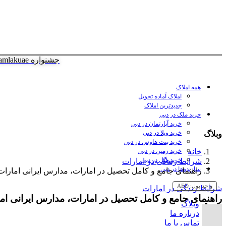
جشنواره amlakuae
همه املاک
املاک آماده تحویل
جدیدترین املاک
خرید ملک در دبی
خرید آپارتمان در دبی
خرید ویلا در دبی
وبلاگ
خرید پنت هاوس در دبی
خانه
خرید زمین در دبی
خرید هتل در دبی
شرایط زندگی در امارات
سازنده‌ها در دبی
راهنمای جامع و کامل تحصیل در امارات، مدارس ایرانی امارات 
واحد پول:
AED
شرایط زندگی در امارات
راهنمای جامع و کامل تحصیل در امارات، مدارس ایرانی اما
وبلاگ
درباره ما
تماس با ما