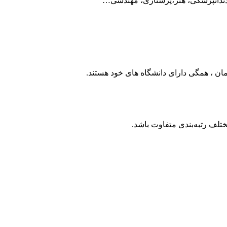
دندانپزشکی، هنر،پرستاری، مهندسی…
تلف رتبه‌بندی متفاوت باشد.