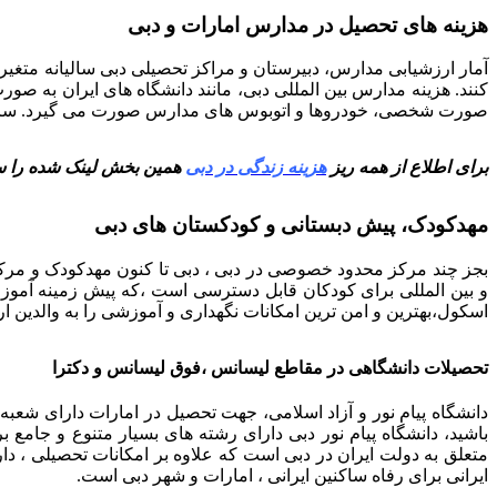
هزینه های تحصیل در مدارس امارات و دبی
آمار ارزشیابی مدارس، دبیرستان و مراکز تحصیلی دبی سالیانه متغی
صورت شخصی، خودروها و اتوبوس های مدارس صورت می گیرد. سرویس م
برای اطلاع از همه ریز
هزینه زندگی در دبی
همین بخش لینک شده را سر
مهدکودک، پیش دبستانی و کودکستان های دبی
بجز چند مرکز محدود خصوصی در دبی ، دبی تا کنون مهدکودک و مرک
و بین المللی برای کودکان قابل دسترسی است ،که پیش زمینه آموزش 
اسکول،بهترین و امن ترین امکانات نگهداری و آموزشی را به والدین ارا
تحصیلات دانشگاهی در مقاطع لیسانس ،فوق لیسانس و دکترا
دانشگاه پیام نور و آزاد اسلامی، جهت تحصیل در امارات دارای شعب
باشید، دانشگاه پیام نور دبی دارای رشته های بسیار متنوع و جامع
متعلق به دولت ایران در دبی است که علاوه بر امکانات تحصیلی ، د
ایرانی برای رفاه ساکنین ایرانی ، امارات و شهر دبی است.