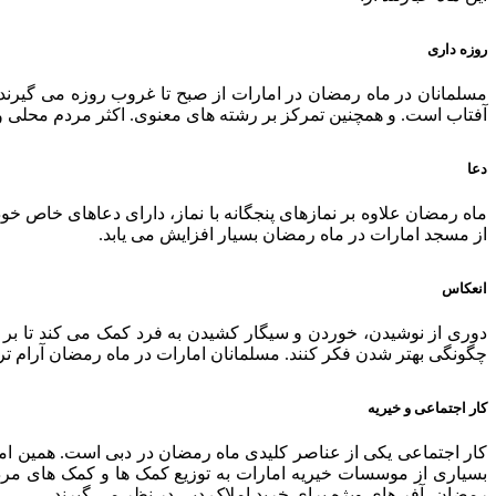
روزه داری
مسلمانان در ماه رمضان در امارات از صبح تا غروب روزه می گیرند.
آفتاب است. و همچنین تمرکز بر رشته های معنوی. اکثر مردم محلی و
دعا
ماه رمضان علاوه بر نمازهای پنجگانه با نماز، دارای دعاهای خاص خود
از مسجد امارات در ماه رمضان بسیار افزایش می یابد.
انعکاس
دوری از نوشیدن، خوردن و سیگار کشیدن به فرد کمک می کند تا بر سای
چگونگی بهتر شدن فکر کنند. مسلمانان امارات در ماه رمضان آرام تر
کار اجتماعی و خیریه
کار اجتماعی یکی از عناصر کلیدی ماه رمضان در دبی است. همین امر ر
بسیاری از موسسات خیریه امارات به توزیع کمک ها و کمک های مردمی
رمضان، آفر های ویژه برای خرید املاک دبی در نظر می گیرند.