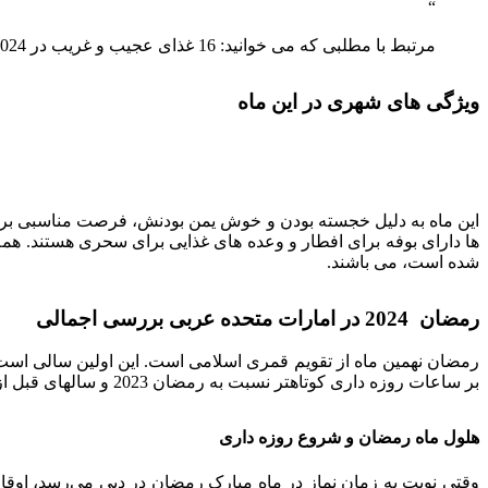
مرتبط با مطلبی که می خوانید: 16 غذای عجیب و غریب در 2024 و
ویژگی های شهری در این ماه
این ماه به دلیل خجسته بودن و خوش یمن بودنش، فرصت مناسبی برای 
شده است، می باشند.
رمضان 2024 در امارات متحده عربی بررسی اجمالی
رمضان نهمین ماه از تقویم قمری اسلامی است. این اولین سالی است ک
بر ساعات روزه داری کوتاهتر نسبت به رمضان 2023 و سالهای قبل از آن، در زمان طلوع و غروب آفتاب کمی تفاوت وجود دارد که روزه گرفتن را برای مسلمانان دلنشین کرده اند.
هلول ماه رمضان و شروع روزه داری