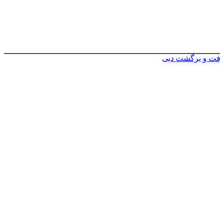
فت و برگشت دبی