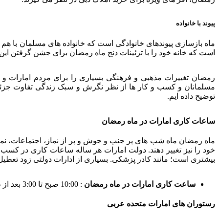
پیوند با خانواده
ماه بازسازی پیوندهای خانوادگی است که خانواده های مسلمان با هم
است که خانه خود را با تزئینات دنج ماه رمضان برای جشن گرفتن این ما
رمضان تغییرات مذهبی و فرهنگی بسیاری را برای مردم امارات و ک
مسلمانان و کسب و کار ها از نظر نگرش و سبک زندگی تفاوت جزئی نش
توضیح داده ایم.
ساعات کاری امارات در ماه رمضان
ماه رمضان ماه شب های پر جنب و جوش و پر از نماز، اجتماعات، نم
خود را نیز تغییر دهند. دولت امارات هر ساله ساعات کاری در کس
بیشتری است؛ مانند کادر پزشکی. بسیاری از ادارات دولتی زود تعطیل می شوند؛ زیرا ساعات 
ساعت کاری امارات در ماه رمضان
: 10:00 صبح تا 3:00 بعد از ظهر.
رستوران های امارات متحده عربی