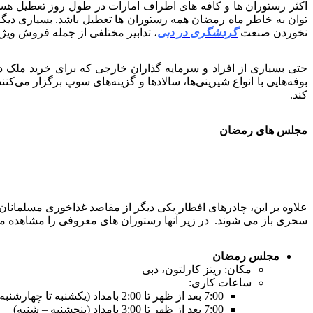
اکثر رستوران ها و کافه های اطراف امارات در طول روز تعطیل هستن
توان به خاطر ماه رمضان همه رستوران ها تعطیل باشد. بسیاری دیگر
نخوردن صنعت
گردشگری در دبی
، تدابیر مختلفی از جمله فروش ویژ]
حتی بسیاری از افراد و سرمایه گذاران خارجی که برای خرید ملک در
کند.
مجلس های رمضان
علاوه بر این، چادرهای افطار یکی دیگر از مقاصد غذاخوری مسلمانان
سحری باز می شوند. در زیر آنها رستوران های معروفی را مشاهده می ک
مجلس رمضان
مکان: ریتز کارلتون، دبی
ساعات کاری:
7:00 بعد از ظهر تا 2:00 بامداد (یکشنبه تا چهارشنبه)
7:00 بعد از ظهر تا 3:00 بامداد (پنجشنبه – شنبه)