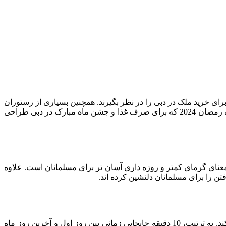
ی خرید ملک در دبی را در نظر بگیرند. همچنین بسیاری از رستوران
ها دارای بوفه برای افطار و وعده های غذایی برای سحری هستند. همه این امکانات افطاری و سحری در امارات، به همراه چادرهای معروف رمضان 2024 که برای صرف غذا و جشن ماه مبارک در دبی طراحی
معنای گرمای کمتر و روزه داری آسان تر برای مسلمانان است. علاوه
وقتی نوبت به زمان نماز در ماه مبارک رمضان در دبی می‌رسد، اوقات نماز روزانه کمی تغییر می‌کند و از امارتی به امارت دیگر تغییر می‌کند. به ترتیب، 10 دقیقه جابجایی زمانی بین روز اول و آخرین روز ماه