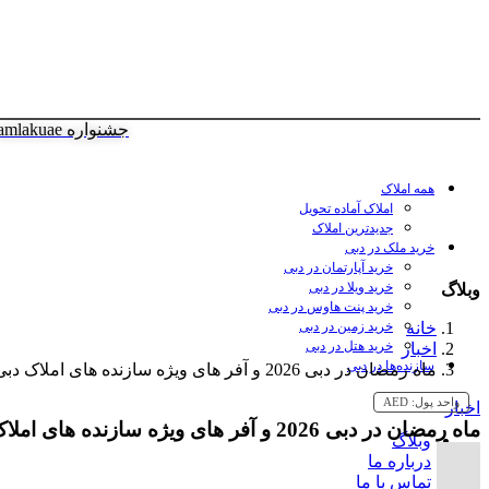
جشنواره amlakuae
همه املاک
املاک آماده تحویل
جدیدترین املاک
خرید ملک در دبی
خرید آپارتمان در دبی
خرید ویلا در دبی
وبلاگ
خرید پنت هاوس در دبی
خانه
خرید زمین در دبی
خرید هتل در دبی
اخبار
سازنده‌ها در دبی
ماه رمضان در دبی 2026 و آفر های ویژه سازنده های املاک دبی و دیگر کسب و کارها
واحد پول:
AED
اخبار
ماه رمضان در دبی 2026 و آفر های ویژه سازنده های املاک دبی و دیگر کسب و کارها
وبلاگ
درباره ما
تماس با ما