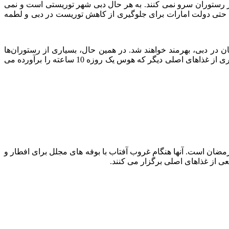
از رستوران سرو نمی کنند. به هر حال دبی شهر توریستی است و نمی
د. حتی دولت امارات برای جلوگیری از کاهش توریست در دبی و لطمه
 در دبی، بهرمند خواهند شد. در همین حال، بسیاری از رستوران‌ها
بوفه‌هایی با انواع شیرینی‌ها، سالادها و گزینه‌های سوپ برگزار می‌کنند، زیرا این غذاها در ماه رمضان بسیار مورد تقاضا هستند. در کنار بسیاری از غذاهای اصلی دیگر که هوس یک روزه 10 ساعته را برآورده می
مضان است. آنها هنگام غروب آفتاب با بوفه های مجلل برای افطار و
ی از غذاهای اصلی برگزار می کنند.